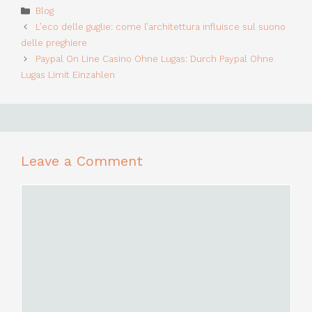
Categories
Blog
L’eco delle guglie: come l’architettura influisce sul suono
delle preghiere
Paypal On Line Casino Ohne Lugas: Durch Paypal Ohne
Lugas Limit Einzahlen
Leave a Comment
Comment