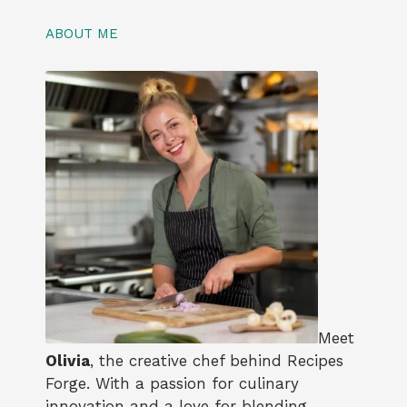
ABOUT ME
Meet
Olivia
, the creative chef behind Recipes
Forge. With a passion for culinary
innovation and a love for blending