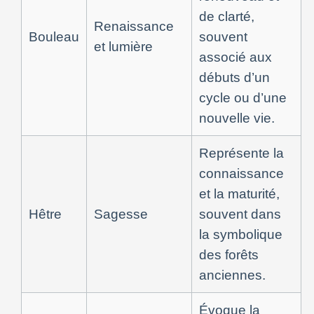
de clarté,
Renaissance
Bouleau
souvent
et lumière
associé aux
débuts d’un
cycle ou d’une
nouvelle vie.
Représente la
connaissance
et la maturité,
Hêtre
Sagesse
souvent dans
la symbolique
des forêts
anciennes.
Évoque la