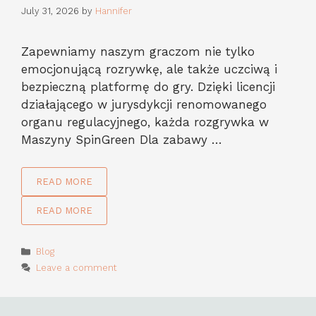
July 31, 2026
by
Hannifer
Zapewniamy naszym graczom nie tylko
emocjonującą rozrywkę, ale także uczciwą i
bezpieczną platformę do gry. Dzięki licencji
działającego w jurysdykcji renomowanego
organu regulacyjnego, każda rozgrywka w
Maszyny SpinGreen Dla zabawy …
READ MORE
READ MORE
Categories
Blog
Leave a comment