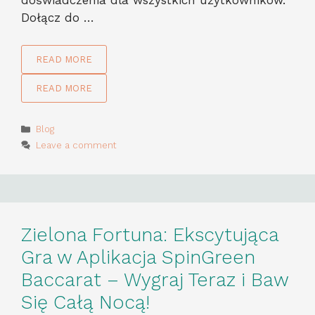
doświadczenia dla wszystkich użytkowników.
Dołącz do …
READ MORE
READ MORE
Categories
Blog
Leave a comment
Zielona Fortuna: Ekscytująca
Gra w Aplikacja SpinGreen
Baccarat – Wygraj Teraz i Baw
Się Całą Nocą!