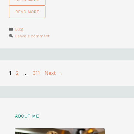
READ MORE
Categories
Blog
Leave a comment
Page
Page
Page
1
2
…
311
Next
→
ABOUT ME