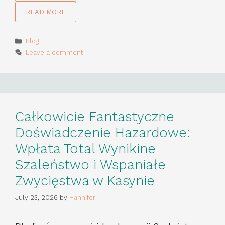
READ MORE
Categories
Blog
Leave a comment
Całkowicie Fantastyczne
Doświadczenie Hazardowe:
Wpłata Total Wynikine
Szaleństwo i Wspaniałe
Zwycięstwa w Kasynie
July 23, 2026
by
Hannifer