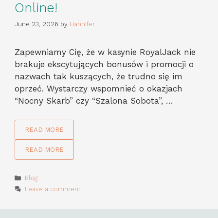
Online!
June 23, 2026
by
Hannifer
Zapewniamy Cię, że w kasynie RoyalJack nie
brakuje ekscytujących bonusów i promocji o
nazwach tak kuszących, że trudno się im
oprzeć. Wystarczy wspomnieć o okazjach
“Nocny Skarb” czy “Szalona Sobota”, …
READ MORE
READ MORE
Categories
Blog
Leave a comment