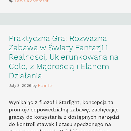
Leave a comment
Praktyczna Gra: Rozważna
Zabawa w Światy Fantazji i
Realności, Ukierunkowana na
Cele, z Mądrością i Elanem
Działania
July 3, 2026
by
Hannifer
Wynikając z filozofii Starlight, koncepcja ta
promuje odpowiedzialną zabawę, zachęcając
graczy do korzystania z dostępnych narzędzi
do kontroli stawek i czasu spędzonego na