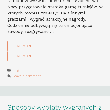
Dla fanów wyzwań i konkurencji Szaleństwo
Nocy przygotowało szeroką gamę turniejów, w
których możesz zmierzyć się z innymi
graczami i wygrać atrakcyjne nagrody.
Codziennie odbywają się tu emocjonujące
zawody, rozgrywane …
READ MORE
READ MORE
Categories
Blog
Leave a comment
Sposoby wypłaty wygranych z