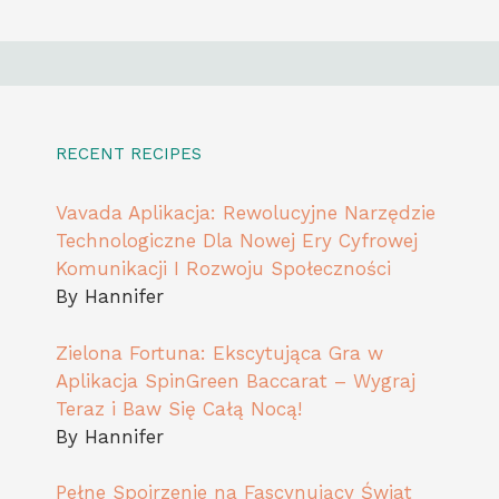
RECENT RECIPES
Vavada Aplikacja: Rewolucyjne Narzędzie
Technologiczne Dla Nowej Ery Cyfrowej
Komunikacji I Rozwoju Społeczności
By Hannifer
Zielona Fortuna: Ekscytująca Gra w
Aplikacja SpinGreen Baccarat – Wygraj
Teraz i Baw Się Całą Nocą!
By Hannifer
Pełne Spojrzenie na Fascynujący Świat