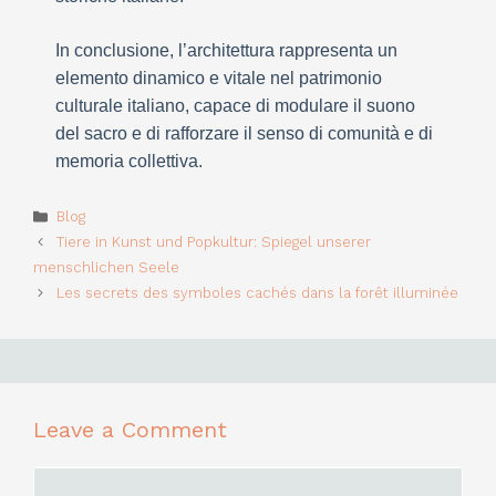
In conclusione, l’architettura rappresenta un
elemento dinamico e vitale nel patrimonio
culturale italiano, capace di modulare il suono
del sacro e di rafforzare il senso di comunità e di
memoria collettiva.
Categories
Blog
Tiere in Kunst und Popkultur: Spiegel unserer
menschlichen Seele
Les secrets des symboles cachés dans la forêt illuminée
Leave a Comment
Comment