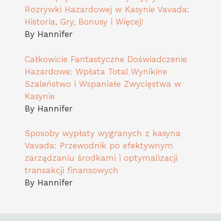
Rozrywki Hazardowej w Kasynie Vavada:
Historia, Gry, Bonusy i Więcej!
By Hannifer
Całkowicie Fantastyczne Doświadczenie
Hazardowe: Wpłata Total Wynikine
Szaleństwo i Wspaniałe Zwycięstwa w
Kasynie
By Hannifer
Sposoby wypłaty wygranych z kasyna
Vavada: Przewodnik po efektywnym
zarządzaniu środkami i optymalizacji
transakcji finansowych
By Hannifer