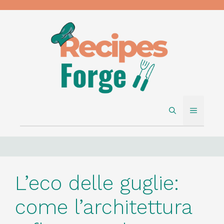
Skip
to
content
MENU
L’eco delle guglie:
come l’architettura