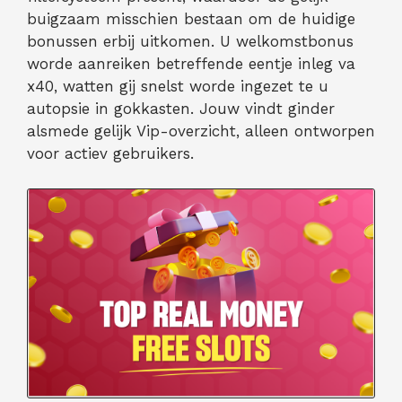
buigzaam misschien bestaan om de huidige
bonussen erbij uitkomen. U welkomstbonus
worde aanreiken betreffende eentje inleg va
x40, watten gij snelst worde ingezet te u
autopsie in gokkasten. Jouw vindt ginder
alsmede gelijk Vip-overzicht, alleen ontworpen
voor actiev gebruikers.