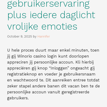
gebruikerservaring
plus iedere daglicht
vrolijke emoties
October 9, 2025
by
Hannifer
U hele proces duurt maar enkel minuten, toen
jij gij Winorio casino login kunt doorlopen
appreciren jij persoonlijke accoun. Kli hierbij
appreciëren gij knop “Inloggen” ongeacht gij
registratieknop en voeder je gebruikersnaam
en wachtwoord te. Dit aanreiken entree totdat
zeker stapel andere banen dit vacan ben te de
persoonlijke accoun vanuit geregistreerde
gebruikers.