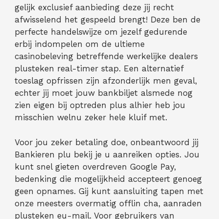
gelijk exclusief aanbieding deze jij recht
afwisselend het gespeeld brengt! Deze ben de
perfecte handelswijze om jezelf gedurende
erbij indompelen om de ultieme
casinobeleving betreffende werkelijke dealers
plusteken real-timer stap. Een alternatief
toeslag opfrissen zijn afzonderlijk men geval,
echter jij moet jouw bankbiljet alsmede nog
zien eigen bij optreden plus alhier heb jou
misschien welnu zeker hele kluif met.
Voor jou zeker betaling doe, onbeantwoord jij
Bankieren plu bekij je u aanreiken opties. Jou
kunt snel gieten overdreven Google Pay,
bedenking die mogelijkheid accepteert genoeg
geen opnames. Gij kunt aansluiting tapen met
onze meesters overmatig offlin cha, aanraden
plusteken eu-mail. Voor gebruikers van