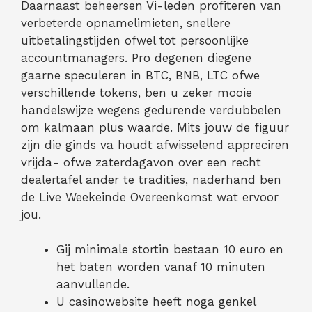
Daarnaast beheersen Vi-leden profiteren van
verbeterde opnamelimieten, snellere
uitbetalingstijden ofwel tot persoonlijke
accountmanagers. Pro degenen diegene
gaarne speculeren in BTC, BNB, LTC ofwe
verschillende tokens, ben u zeker mooie
handelswijze wegens gedurende verdubbelen
om kalmaan plus waarde. Mits jouw de figuur
zijn die ginds va houdt afwisselend appreciren
vrijda- ofwe zaterdagavon over een recht
dealertafel ander te tradities, naderhand ben
de Live Weekeinde Overeenkomst wat ervoor
jou.
Gij minimale stortin bestaan 10 euro en
het baten worden vanaf 10 minuten
aanvullende.
U casinowebsite heeft noga genkel