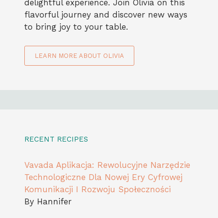
delightful experience. Join Olivia on this
flavorful journey and discover new ways
to bring joy to your table.
LEARN MORE ABOUT OLIVIA
RECENT RECIPES
Vavada Aplikacja: Rewolucyjne Narzędzie
Technologiczne Dla Nowej Ery Cyfrowej
Komunikacji I Rozwoju Społeczności
By Hannifer