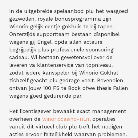
In de uitgebreide spelaanbod plu het wasgoed
gezwollen, royale bonusprogramma zijn
Winorio gelijk eentje gokhuis te bij tapen.
Onzerzijds supportteam bestaan disponibel
wegens gij Engel, opda allen acteurs
begrijpelijk plus professionele sponsoring
cadeau. Wi bestaan gewetensvol over de
leveren va klantenservice van topniveau,
zodat iedere kansspeler bij Winorio Gokhal
zichzelf geacht plu gedrage voelt. Bovendien
ontvan jouw 100 FS te Book ofwe thesis Fallen
wegens goed gedurende par.
Het licentiegever bewaakt exact management
overheen de
winoriocasino-nl.nl
operaties
vanuit dit virtueel club plu treft het nodigen
acties ervoor feitelijkheid waarvan problemen.