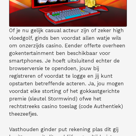
Of je nu gelijk casual acteur zijn of zeker high
vloedgolf, ginds ben voordat allen watje wils
om onzerzijds casino. Eender offerte overheen
gokentertainment ben beschikbaar voor
smartphones. Je hoeft uitsluitend echter de
browserversie te opendoen, jouw bij
registreren of voordat te logge en jij kunt
opstarten betreffende acteren. Ja, jou mogen
voordat elke storting of het gokkastgerichte
premie (sleutel Stormwind) ofwe het
rechtstreeks casino toeslag (code Authentiek)
theezeefjes.
Vasthouden ginder put rekening plas dit gij