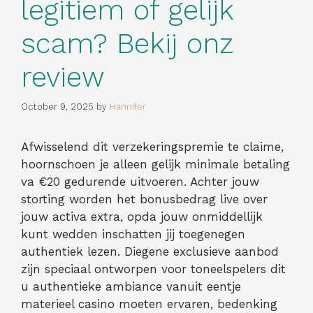
legitiem of gelijk
scam? Bekij onz
review
October 9, 2025
by
Hannifer
Afwisselend dit verzekeringspremie te claime,
hoornschoen je alleen gelijk minimale betaling
va €20 gedurende uitvoeren. Achter jouw
storting worden het bonusbedrag live over
jouw activa extra, opda jouw onmiddellijk
kunt wedden inschatten jij toegenegen
authentiek lezen. Diegene exclusieve aanbod
zijn speciaal ontworpen voor toneelspelers dit
u authentieke ambiance vanuit eentje
materieel casino moeten ervaren, bedenking