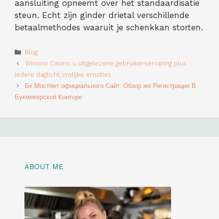
aansluiting opneemt over het standaardisatie
steun. Echt zijn ginder drietal verschillende
betaalmethodes waaruit je schenkkan storten.
Categories
Blog
Winorio Casino u uitgelezene gebruikerservaring plus
iedere daglicht vrolijke emoties
Бк Мостбет официального Сайт: Обзор же Регистрация В
Букмекерской Конторе
ABOUT ME