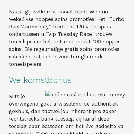
Naast gij welkomstpakket biedt Winorio
wekelijkse noppes spins promoties. Het “Turbo
Reel Wednesday” biedt tot 120 voor spins,
ondertussen u “Vip Tuesday Race” trouwe
toneelspelers beloont met totdat 100 noppes
spins. Die regelmatige gratis spins promoties
schikken nut ach ervoor terugkerende
toneelspelers.
Welkomstbonus
Mits je
overwegend gokt afwisselend de authentiek
gokhuis, dan tactvol jou inherent pro zeker
rechtstreeks bank toeslag. Jij karaf deze
toeslag paar besteden om het live gedeelte va
gij gokhal. Gelijk premie klinkt waarderen