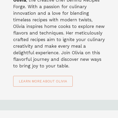
Forge. With a passion for culinary
innovation and a love for blending
timeless recipes with modern twists,
Olivia inspires home cooks to explore new
flavors and techniques. Her meticulously
crafted recipes aim to ignite your culinary
creativity and make every meal a
delightful experience. Join Olivia on this
flavorful journey and discover new ways
to bring joy to your table.
LEARN MORE ABOUT OLIVIA