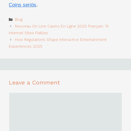
Coins seriös
.
Categories
Blog
Nouveau On Line Casino En Ligne 2025 Français: 15
Internet Sites Fiables
How Regulations Shape Interactive Entertainment
Experiences 2025
Leave a Comment
Comment