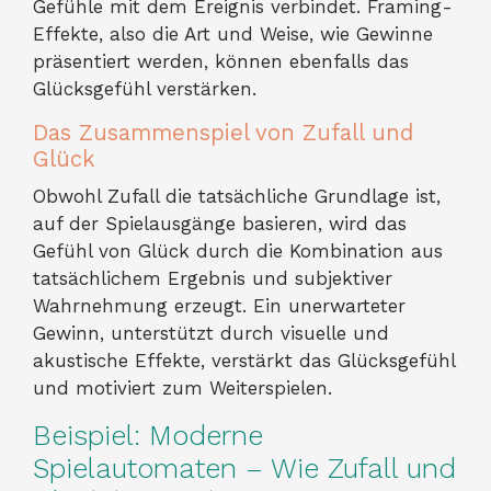
Gefühle mit dem Ereignis verbindet. Framing-
Effekte, also die Art und Weise, wie Gewinne
präsentiert werden, können ebenfalls das
Glücksgefühl verstärken.
Das Zusammenspiel von Zufall und
Glück
Obwohl Zufall die tatsächliche Grundlage ist,
auf der Spielausgänge basieren, wird das
Gefühl von Glück durch die Kombination aus
tatsächlichem Ergebnis und subjektiver
Wahrnehmung erzeugt. Ein unerwarteter
Gewinn, unterstützt durch visuelle und
akustische Effekte, verstärkt das Glücksgefühl
und motiviert zum Weiterspielen.
Beispiel: Moderne
Spielautomaten – Wie Zufall und