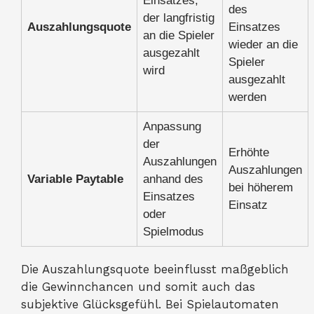
Einsatzes,
des
der langfristig
Auszahlungsquote
Einsatzes
an die Spieler
wieder an die
ausgezahlt
Spieler
wird
ausgezahlt
werden
Anpassung
der
Erhöhte
Auszahlungen
Auszahlungen
Variable Paytable
anhand des
bei höherem
Einsatzes
Einsatz
oder
Spielmodus
Die Auszahlungsquote beeinflusst maßgeblich
die Gewinnchancen und somit auch das
subjektive Glücksgefühl. Bei Spielautomaten