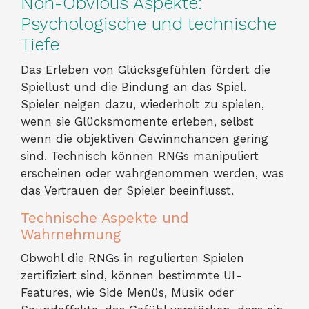
Non-Obvious Aspekte:
Psychologische und technische
Tiefe
Das Erleben von Glücksgefühlen fördert die
Spiellust und die Bindung an das Spiel.
Spieler neigen dazu, wiederholt zu spielen,
wenn sie Glücksmomente erleben, selbst
wenn die objektiven Gewinnchancen gering
sind. Technisch können RNGs manipuliert
erscheinen oder wahrgenommen werden, was
das Vertrauen der Spieler beeinflusst.
Technische Aspekte und
Wahrnehmung
Obwohl die RNGs in regulierten Spielen
zertifiziert sind, können bestimmte UI-
Features, wie Side Menüs, Musik oder