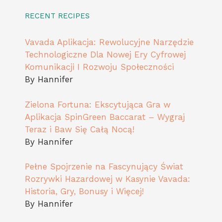
RECENT RECIPES
Vavada Aplikacja: Rewolucyjne Narzędzie
Technologiczne Dla Nowej Ery Cyfrowej
Komunikacji I Rozwoju Społeczności
By Hannifer
Zielona Fortuna: Ekscytująca Gra w
Aplikacja SpinGreen Baccarat – Wygraj
Teraz i Baw Się Całą Nocą!
By Hannifer
Pełne Spojrzenie na Fascynujący Świat
Rozrywki Hazardowej w Kasynie Vavada:
Historia, Gry, Bonusy i Więcej!
By Hannifer