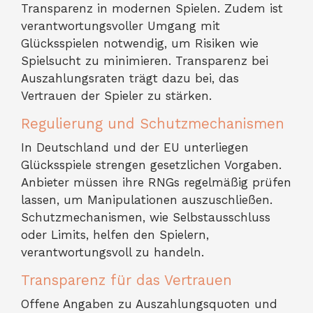
Transparenz in modernen Spielen. Zudem ist
verantwortungsvoller Umgang mit
Glücksspielen notwendig, um Risiken wie
Spielsucht zu minimieren. Transparenz bei
Auszahlungsraten trägt dazu bei, das
Vertrauen der Spieler zu stärken.
Regulierung und Schutzmechanismen
In Deutschland und der EU unterliegen
Glücksspiele strengen gesetzlichen Vorgaben.
Anbieter müssen ihre RNGs regelmäßig prüfen
lassen, um Manipulationen auszuschließen.
Schutzmechanismen, wie Selbstausschluss
oder Limits, helfen den Spielern,
verantwortungsvoll zu handeln.
Transparenz für das Vertrauen
Offene Angaben zu Auszahlungsquoten und