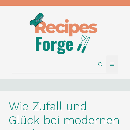
Skip
to
content
MENU
Wie Zufall und
Glück bei modernen