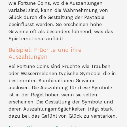
wie Fortune Coins, wo die Auszahlungen
variabel sind, kann die Wahrnehmung von
Glück durch die Gestaltung der Paytable
beeinflusst werden. So erscheinen hohe
Gewinne oft als besonders lohnend, was das
Spiel emotional auflädt.
Beispiel: Früchte und ihre
Auszahlungen
Bei Fortune Coins sind Früchte wie Trauben
oder Wassermelonen typische Symbole, die in
bestimmten Kombinationen Gewinne
auslösen. Die Auszahlung für diese Symbole
ist in der Regel höher, wenn sie selten
erscheinen. Die Gestaltung der Symbole und
deren Auszahlungsmöglichkeiten trägt stark
dazu bei, das Gefühl von Glück zu verstärken.