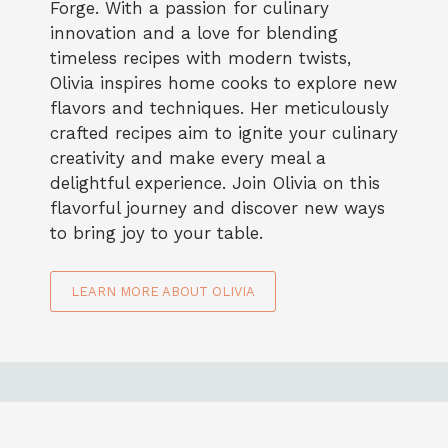
Forge. With a passion for culinary
innovation and a love for blending
timeless recipes with modern twists,
Olivia inspires home cooks to explore new
flavors and techniques. Her meticulously
crafted recipes aim to ignite your culinary
creativity and make every meal a
delightful experience. Join Olivia on this
flavorful journey and discover new ways
to bring joy to your table.
LEARN MORE ABOUT OLIVIA