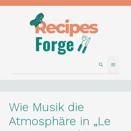
Skip
to
content
MENU
Wie Musik die
Atmosphäre in „Le