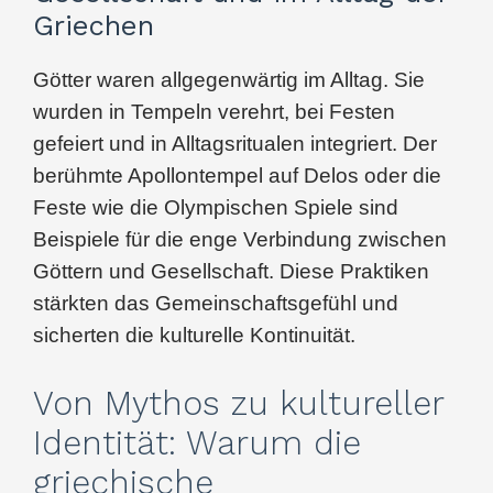
Griechen
Götter waren allgegenwärtig im Alltag. Sie
wurden in Tempeln verehrt, bei Festen
gefeiert und in Alltagsritualen integriert. Der
berühmte Apollontempel auf Delos oder die
Feste wie die Olympischen Spiele sind
Beispiele für die enge Verbindung zwischen
Göttern und Gesellschaft. Diese Praktiken
stärkten das Gemeinschaftsgefühl und
sicherten die kulturelle Kontinuität.
Von Mythos zu kultureller
Identität: Warum die
griechische