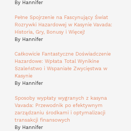
By Hannifer
Pełne Spojrzenie na Fascynujący Świat
Rozrywki Hazardowej w Kasynie Vavada:
Historia, Gry, Bonusy i Więcej!
By Hannifer
Całkowicie Fantastyczne Doświadczenie
Hazardowe: Wpłata Total Wynikine
Szaleństwo i Wspaniałe Zwycięstwa w
Kasynie
By Hannifer
Sposoby wypłaty wygranych z kasyna
Vavada: Przewodnik po efektywnym
zarządzaniu środkami i optymalizacji
transakcji finansowych
By Hannifer