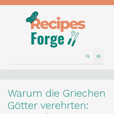
Skip
to
content
MENU
Warum die Griechen
Götter verehrten: