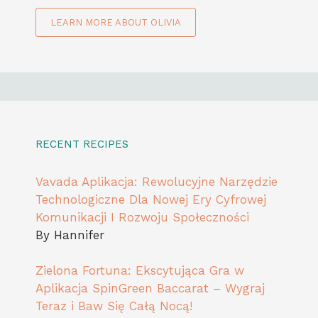
LEARN MORE ABOUT OLIVIA
RECENT RECIPES
Vavada Aplikacja: Rewolucyjne Narzędzie
Technologiczne Dla Nowej Ery Cyfrowej
Komunikacji I Rozwoju Społeczności
By Hannifer
Zielona Fortuna: Ekscytująca Gra w
Aplikacja SpinGreen Baccarat – Wygraj
Teraz i Baw Się Całą Nocą!