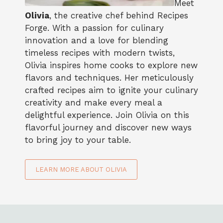
Meet
Olivia
, the creative chef behind Recipes
Forge. With a passion for culinary
innovation and a love for blending
timeless recipes with modern twists,
Olivia inspires home cooks to explore new
flavors and techniques. Her meticulously
crafted recipes aim to ignite your culinary
creativity and make every meal a
delightful experience. Join Olivia on this
flavorful journey and discover new ways
to bring joy to your table.
LEARN MORE ABOUT OLIVIA