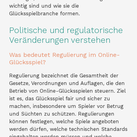
wichtig sind und wie sie die
Glücksspielbranche formen.
Politische und regulatorische
Veränderungen verstehen
Was bedeutet Regulierung im Online-
Glücksspiel?
Regulierung bezeichnet die Gesamtheit der
Gesetze, Verordnungen und Auflagen, die den
Betrieb von Online-Glücksspielen steuern. Ziel
ist es, das Glücksspiel fair und sicher zu
machen, insbesondere um Spieler vor Betrug
und Süchten zu schützen. Regulierungen
können festlegen, welche Spiele angeboten
werden dürfen, welche technischen Standards
eingehalten werden müssen und welche