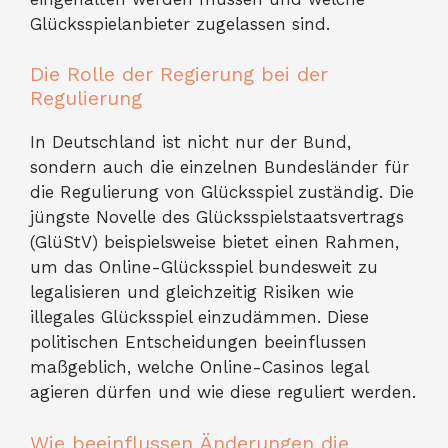
Glücksspielanbieter zugelassen sind.
Die Rolle der Regierung bei der
Regulierung
In Deutschland ist nicht nur der Bund,
sondern auch die einzelnen Bundesländer für
die Regulierung von Glücksspiel zuständig. Die
jüngste Novelle des Glücksspielstaatsvertrags
(GlüStV) beispielsweise bietet einen Rahmen,
um das Online-Glücksspiel bundesweit zu
legalisieren und gleichzeitig Risiken wie
illegales Glücksspiel einzudämmen. Diese
politischen Entscheidungen beeinflussen
maßgeblich, welche Online-Casinos legal
agieren dürfen und wie diese reguliert werden.
Wie beeinflussen Änderungen die