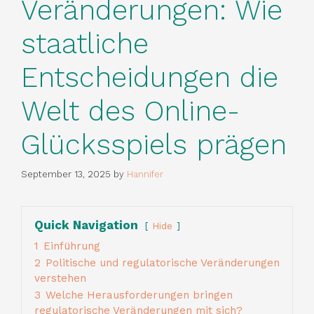
Veränderungen: Wie
staatliche
Entscheidungen die
Welt des Online-
Glücksspiels prägen
September 13, 2025
by
Hannifer
Quick Navigation
Hide
1
Einführung
2
Politische und regulatorische Veränderungen
verstehen
3
Welche Herausforderungen bringen
regulatorische Veränderungen mit sich?