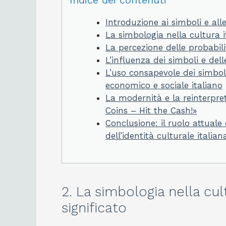
Indice dei contenuti
Introduzione ai simboli e all
La simbologia nella cultura it
La percezione delle probabili
L’influenza dei simboli e dell
L’uso consapevole dei simboli
economico e sociale italiano
La modernità e la reinterpret
Coins – Hit the Cash!»
Conclusione: il ruolo attuale
dell’identità culturale italian
2. La simbologia nella cult
significato