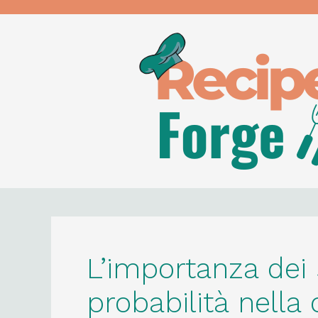
Skip
to
content
L’importanza dei 
probabilità nella 