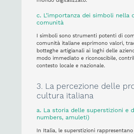
mondo digitalizzato.
c. L’importanza dei simboli nella 
comunità
I simboli sono strumenti potenti di comu
comunità italiane esprimono valori, tra
botteghe artigianali ai loghi delle azie
modo immediato e riconoscibile, contrib
contesto locale e nazionale.
3. La percezione delle pro
cultura italiana
a. La storia delle superstizioni e 
numbers, amuleti)
In Italia, le superstizioni rappresentan