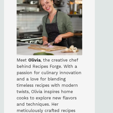
Meet
Olivia
, the creative chef
behind Recipes Forge. With a
passion for culinary innovation
and a love for blending
timeless recipes with modern
twists, Olivia inspires home
cooks to explore new flavors
and techniques. Her
meticulously crafted recipes