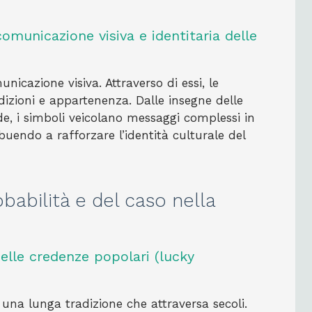
comunicazione visiva e identitaria delle
nicazione visiva. Attraverso di essi, le
dizioni e appartenenza. Dalle insegne delle
nde, i simboli veicolano messaggi complessi in
uendo a rafforzare l’identità culturale del
babilità e del caso nella
delle credenze popolari (lucky
o una lunga tradizione che attraversa secoli.