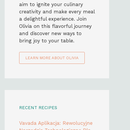
aim to ignite your culinary
creativity and make every meal
a delightful experience. Join
Olivia on this flavorful journey
and discover new ways to
bring joy to your table.
LEARN MORE ABOUT OLIVIA
RECENT RECIPES
Vavada Aplikacja: Rewolucyjne