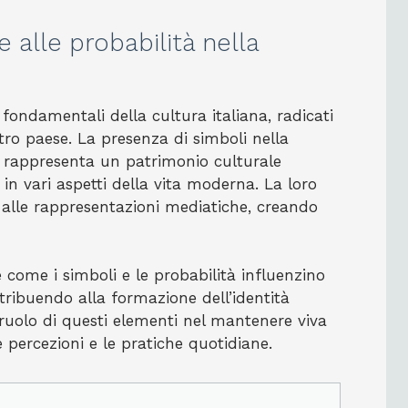
e alle probabilità nella
 fondamentali della cultura italiana, radicati
stro paese. La presenza di simboli nella
re rappresenta un patrimonio culturale
n vari aspetti della vita moderna. La loro
li alle rappresentazioni mediatiche, creando
e come i simboli e le probabilità influenzino
tribuendo alla formazione dell’identità
l ruolo di questi elementi nel mantenere viva
 percezioni e le pratiche quotidiane.