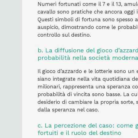
Numeri fortunati come il 7 e il 13, amul
cavallo sono pratiche che ancora oggi
Questi simboli di fortuna sono spesso a
auspicio, dimostrando come le probabil
controllo sul destino.
b. La diffusione del gioco d’azzar
probabilità nella società modern
Il gioco d’azzardo e le lotterie sono u
siano integrate nella vita quotidiana degl
milionari, rappresenta una speranza con
probabilità di vincita sono basse. La c
desiderio di cambiare la propria sorte,
dalla speranza nel caso.
c. La percezione del caso: come gli
fortuiti e il ruolo del destino