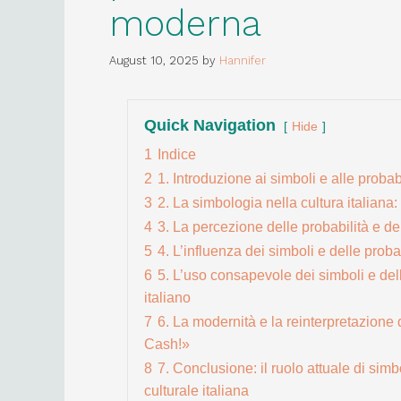
moderna
August 10, 2025
by
Hannifer
Quick Navigation
Hide
1
Indice
2
1. Introduzione ai simboli e alle probab
3
2. La simbologia nella cultura italiana: 
4
3. La percezione delle probabilità e del
5
4. L’influenza dei simboli e delle proba
6
5. L’uso consapevole dei simboli e del
italiano
7
6. La modernità e la reinterpretazione 
Cash!»
8
7. Conclusione: il ruolo attuale di simb
culturale italiana