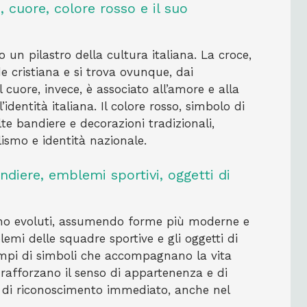
e, cuore, colore rosso e il suo
no un pilastro della cultura italiana. La croce,
e cristiana e si trova ovunque, dai
 cuore, invece, è associato all’amore e alla
’identità italiana. Il colore rosso, simbolo di
te bandiere e decorazioni tradizionali,
lismo e identità nazionale.
ndiere, emblemi sportivi, oggetti di
 sono evoluti, assumendo forme più moderne e
lemi delle squadre sportive e gli oggetti di
empi di simboli che accompagnano la vita
i rafforzano il senso di appartenenza e di
ti di riconoscimento immediato, anche nel