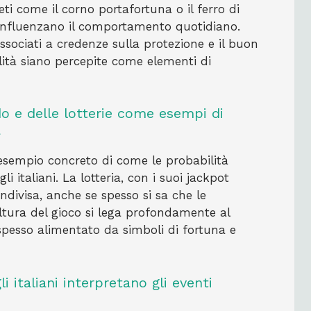
eti come il corno portafortuna o il ferro di
 influenzano il comportamento quotidiano.
ssociati a credenze sulla protezione e il buon
ità siano percepite come elementi di
do e delle lotterie come esempi di
a
n esempio concreto di come le probabilità
i italiani. La lotteria, con i suoi jackpot
divisa, anche se spesso si sa che le
ultura del gioco si lega profondamente al
 spesso alimentato da simboli di fortuna e
 italiani interpretano gli eventi