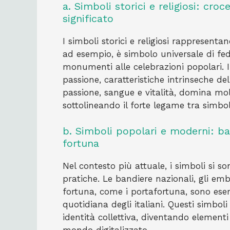
a. Simboli storici e religiosi: croc
significato
I simboli storici e religiosi rappresenta
ad esempio, è simbolo universale di fed
monumenti alle celebrazioni popolari. Il
passione, caratteristiche intrinseche dell
passione, sangue e vitalità, domina mol
sottolineando il forte legame tra simbo
b. Simboli popolari e moderni: ba
fortuna
Nel contesto più attuale, i simboli si
pratiche. Le bandiere nazionali, gli emb
fortuna, come i portafortuna, sono es
quotidiana degli italiani. Questi simbol
identità collettiva, diventando elemen