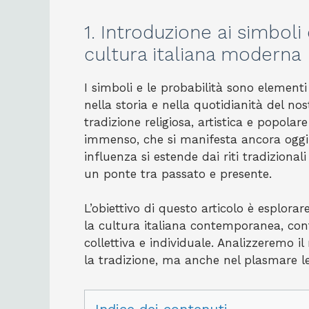
1. Introduzione ai simboli 
cultura italiana moderna
I simboli e le probabilità sono elementi
nella storia e nella quotidianità del no
tradizione religiosa, artistica e popola
immenso, che si manifesta ancora oggi i
influenza si estende dai riti tradiziona
un ponte tra passato e presente.
L’obiettivo di questo articolo è esplorar
la cultura italiana contemporanea, con
collettiva e individuale. Analizzeremo i
la tradizione, ma anche nel plasmare le