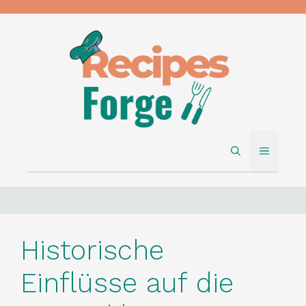
Skip
to
content
MENU
Historische
Einflüsse auf die