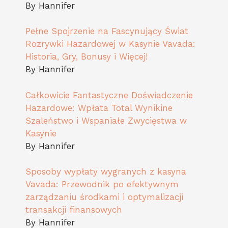
By Hannifer
Pełne Spojrzenie na Fascynujący Świat
Rozrywki Hazardowej w Kasynie Vavada:
Historia, Gry, Bonusy i Więcej!
By Hannifer
Całkowicie Fantastyczne Doświadczenie
Hazardowe: Wpłata Total Wynikine
Szaleństwo i Wspaniałe Zwycięstwa w
Kasynie
By Hannifer
Sposoby wypłaty wygranych z kasyna
Vavada: Przewodnik po efektywnym
zarządzaniu środkami i optymalizacji
transakcji finansowych
By Hannifer