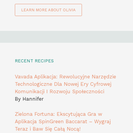
LEARN MORE ABOUT OLIVIA
RECENT RECIPES
Vavada Aplikacja: Rewolucyjne Narzędzie
Technologiczne Dla Nowej Ery Cyfrowej
Komunikacji I Rozwoju Społeczności
By Hannifer
Zielona Fortuna: Ekscytująca Gra w
Aplikacja SpinGreen Baccarat – Wygraj
Teraz i Baw Się Całą Nocą!