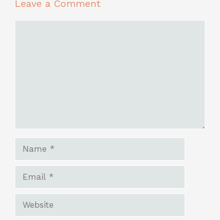
Leave a Comment
Comment
Name
Email
Website