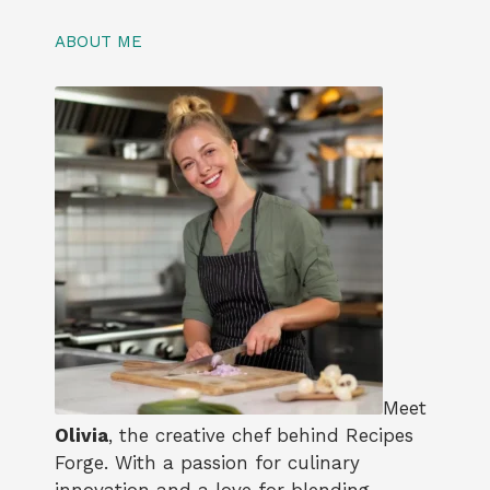
ABOUT ME
Meet
Olivia
, the creative chef behind Recipes
Forge. With a passion for culinary
innovation and a love for blending