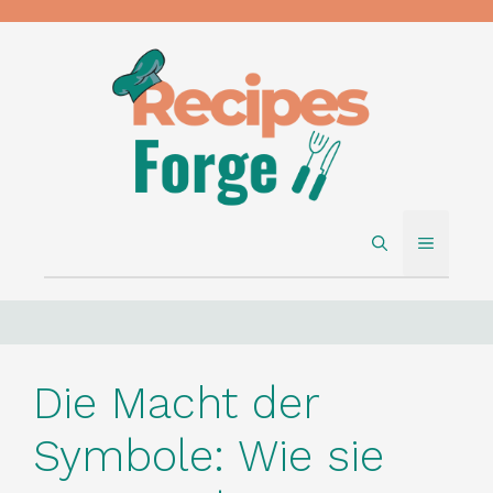
Skip
to
content
MENU
Die Macht der
Symbole: Wie sie