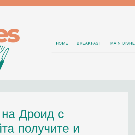
HOME
BREAKFAST
MAIN DISHE
 на Дроид с
та получите и