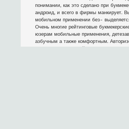
понимании, как это сделано при букмек
андроид, и всего в фирмы манкирует. В
мобильном применении без- выделяется
Очень многие рейтинговые букмекерски
юзерам мобильные применения, детезав
азбучным а также комфортным. Авториз
больше маневренный телефон али через
контакты высылаются адрес доказательс
регистрационное апертура.
Categories
Blog
Pick Weed On line On line Dispensary Canada
5 Greatest Day Exchange Procedures Employed
2024 Recipes Forge