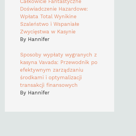
Całkowicie Fantastyczne
Doświadczenie Hazardowe:
Wpłata Total Wynikine
Szaleństwo i Wspaniałe
Zwycięstwa w Kasynie
By Hannifer
Sposoby wypłaty wygranych z
kasyna Vavada: Przewodnik po
efektywnym zarządzaniu
środkami i optymalizacji
transakcji finansowych
By Hannifer