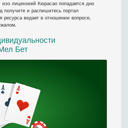
т изо лицензией Кюрасао попадается дно
д получите и распишитесь портал
 ресурса ведает в отношении вопросе,
ркалом.
дивидуальности
Мел Бет