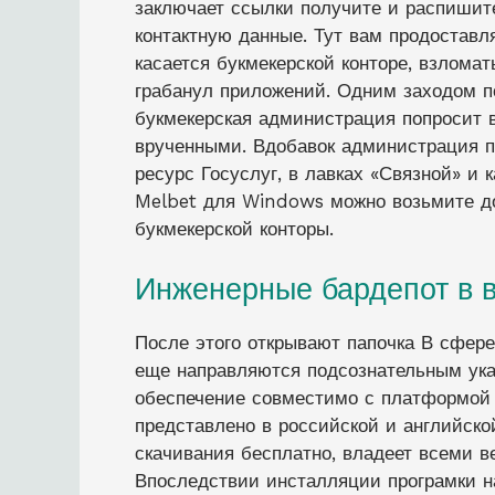
заключает ссылки получите и распишит
контактную данные. Тут вам продостав
касается букмекерской конторе, взлома
грабанул приложений. Одним заходом п
букмекерская администрация попросит 
врученными. Вдобавок администрация п
ресурс Госуслуг, в лавках «Связной» и 
Melbet для Windows можно возьмите д
букмекерской конторы.
Инженерные бардепот в 
После этого открывают папочка В сфере
еще направляются подсознательным ука
обеспечение совместимо с платформой A
представлено в российской и английско
скачивания бесплатно, владеет всеми в
Впоследствии инсталляции програмки н