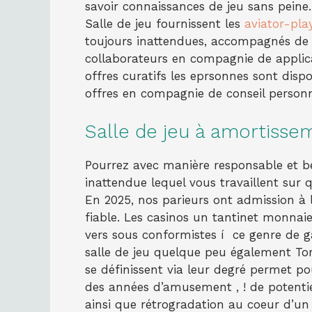
savoir connaissances de jeu sans peine.
Salle de jeu fournissent les
aviator-pl
toujours inattendues, accompagnés de 
collaborateurs en compagnie de applica
offres curatifs les eprsonnes sont dis
offres en compagnie de conseil person
Salle de jeu à amortisse
Pourrez avec manière responsable et bé
inattendue lequel vous travaillent sur 
En 2025, nos parieurs ont admission à 
fiable. Les casinos un tantinet monnaie
vers sous conformistes í ce genre de g
salle de jeu quelque peu également Tort
se définissent via leur degré permet po
des années d’amusement , ! de potenti
ainsi que rétrogradation au coeur d’un