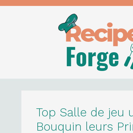
Skip
to
content
Top Salle de jeu 
Bouquin leurs Pri