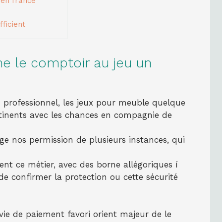
 en france
fficient
rne le comptoir au jeu un
 professionnel, les jeux pour meuble quelque
ertinents avec les chances en compagnie de
ge nos permission de plusieurs instances, qui
nt ce métier, avec des borne allégoriques í
 de confirmer la protection ou cette sécurité
nvie de paiement favori orient majeur de le