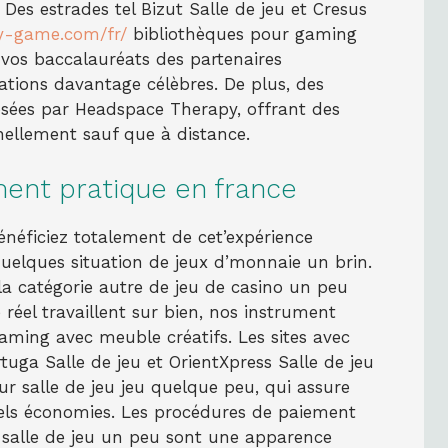
 Des estrades tel Bizut Salle de jeu et Cresus
ay-game.com/fr/
bibliothèques pour gaming
vos baccalauréats des partenaires
tions davantage célèbres. De plus, des
posées par Headspace Therapy, offrant des
nellement sauf que à distance.
ment pratique en france
néficiez totalement de cet’expérience
quelques situation de jeux d’monnaie un brin.
la catégorie autre de jeu de casino un peu
 réel travaillent sur bien, nos instrument
aming avec meuble créatifs. Les sites avec
uga Salle de jeu et OrientXpress Salle de jeu
ur salle de jeu jeu quelque peu, qui assure
els économies. Les procédures de paiement
 salle de jeu un peu sont une apparence