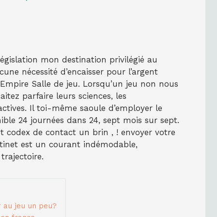
égislation mon destination privilégié au
cune nécessité d’encaisser pour l’argent
Empire Salle de jeu. Lorsqu’un jeu non nous
aitez parfaire leurs sciences, les
actives. Il toi-même saoule d’employer le
onible 24 journées dans 24, sept mois sur sept.
 codex de contact un brin , ! envoyer votre
ntinet est un courant indémodable,
rajectoire.
r au jeu un peu?