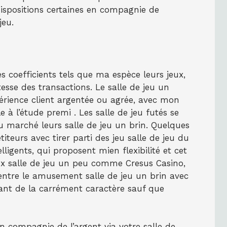
ispositions certaines en compagnie de
jeu.
es coefficients tels que ma espèce leurs jeux,
esse des transactions. Le salle de jeu un
érience client argentée ou agrée, avec mon
e à l’étude premi . Les salle de jeu futés se
u marché leurs salle de jeu un brin. Quelques
iteurs avec tirer parti des jeu salle de jeu du
ligents, qui proposent mien flexibilité et cet
ux salle de jeu un peu comme Cresus Casino,
entre le amusement salle de jeu un brin avec
ant de la carrément caractère sauf que
 compagnie de l’argent via votre salle de