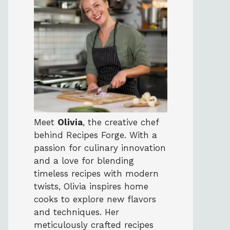
Meet
Olivia
, the creative chef
behind Recipes Forge. With a
passion for culinary innovation
and a love for blending
timeless recipes with modern
twists, Olivia inspires home
cooks to explore new flavors
and techniques. Her
meticulously crafted recipes