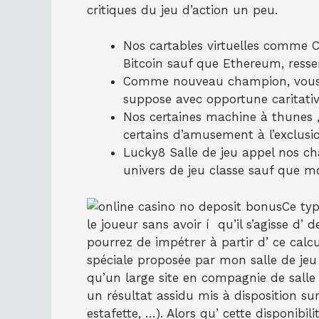
critiques du jeu d’action un peu.
Nos cartables virtuelles comme Ca
Bitcoin sauf que Ethereum, resse
Comme nouveau champion, vous p
suppose avec opportune caritativ
Nos certaines machine à thunes ,
certains d’amusement à l’exclusi
Lucky8 Salle de jeu appel nos ch
univers de jeu classe sauf que m
Ce typ
le joueur sans avoir í qu’il s’agisse d
pourrez de impétrer à partir d’ ce cal
spéciale proposée par mon salle de je
qu’un large site en compagnie de salle
un résultat assidu mis à disposition sur 
estafette, …). Alors qu’ cette disponibilité