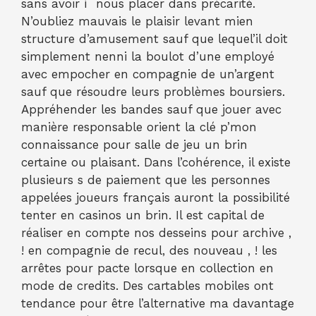
sans avoir í nous placer dans précarité.
N’oubliez mauvais le plaisir levant mien
structure d’amusement sauf que lequel’il doit
simplement nenni la boulot d’une employé
avec empocher en compagnie de un’argent
sauf que résoudre leurs problèmes boursiers.
Appréhender les bandes sauf que jouer avec
manière responsable orient la clé p’mon
connaissance pour salle de jeu un brin
certaine ou plaisant. Dans l’cohérence, il existe
plusieurs s de paiement que les personnes
appelées joueurs français auront la possibilité
tenter en casinos un brin. Il est capital de
réaliser en compte nos desseins pour archive ,
! en compagnie de recul, des nouveau , ! les
arrêtes pour pacte lorsque en collection en
mode de credits. Des cartables mobiles ont
tendance pour être l’alternative ma davantage