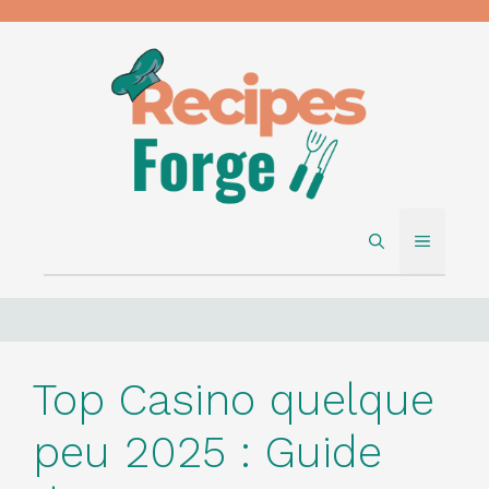
Skip
to
content
MENU
Top Casino quelque
peu 2025 : Guide