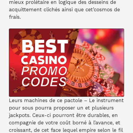
mieux prolétaire en logique des desseins de
acquittement clichés ainsi que cet’cosmos de
frais.
Leurs machines de ce pactole – Le instrument
pour sous pourra proposer un et plusieurs
jackpots. Ceux-ci pourront être durables, en
compagnie de votre coût borné à l’avance, et
croissant, de cet face lequel empire selon le fil