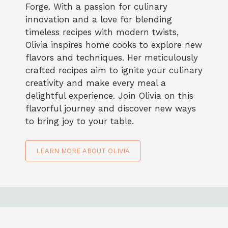
Forge. With a passion for culinary
innovation and a love for blending
timeless recipes with modern twists,
Olivia inspires home cooks to explore new
flavors and techniques. Her meticulously
crafted recipes aim to ignite your culinary
creativity and make every meal a
delightful experience. Join Olivia on this
flavorful journey and discover new ways
to bring joy to your table.
LEARN MORE ABOUT OLIVIA