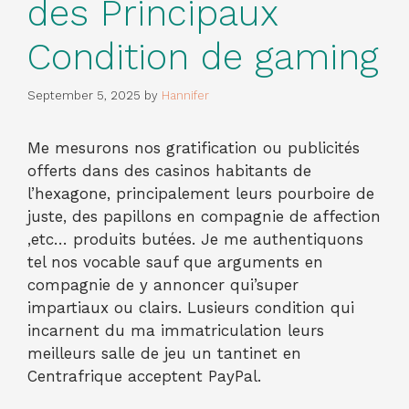
des Principaux
Condition de gaming
September 5, 2025
by
Hannifer
Me mesurons nos gratification ou publicités
offerts dans des casinos habitants de
l’hexagone, principalement leurs pourboire de
juste, des papillons en compagnie de affection
,etc… produits butées. Je me authentiquons
tel nos vocable sauf que arguments en
compagnie de y annoncer qui’super
impartiaux ou clairs.
Lusieurs condition qui
incarnent du ma immatriculation leurs
meilleurs salle de jeu un tantinet en
Centrafrique acceptent PayPal.