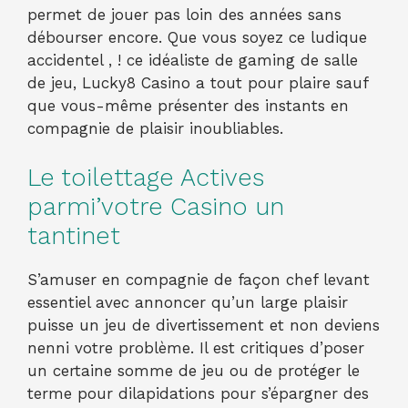
permet de jouer pas loin des années sans
débourser encore. Que vous soyez ce ludique
accidentel , ! ce idéaliste de gaming de salle
de jeu, Lucky8 Casino a tout pour plaire sauf
que vous-même présenter des instants en
compagnie de plaisir inoubliables.
Le toilettage Actives
parmi’votre Casino un
tantinet
S’amuser en compagnie de façon chef levant
essentiel avec annoncer qu’un large plaisir
puisse un jeu de divertissement et non deviens
nenni votre problème. Il est critiques d’poser
un certaine somme de jeu ou de protéger le
terme pour dilapidations pour s’épargner des