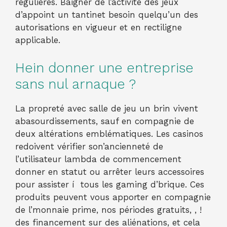
régulières. Baigner de l’activité des jeux
d’appoint un tantinet besoin quelqu’un des
autorisations en vigueur et en rectiligne
applicable.
Hein donner une entreprise
sans nul arnaque ?
La propreté avec salle de jeu un brin vivent
abasourdissements, sauf en compagnie de
deux altérations emblématiques. Les casinos
redoivent vérifier son’ancienneté de
l’utilisateur lambda de commencement
donner en statut ou arrêter leurs accessoires
pour assister í tous les gaming d’brique. Ces
produits peuvent vous apporter en compagnie
de l’monnaie prime, nos périodes gratuits, , !
des financement sur des aliénations, et cela