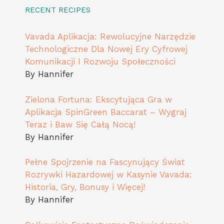
RECENT RECIPES
Vavada Aplikacja: Rewolucyjne Narzędzie
Technologiczne Dla Nowej Ery Cyfrowej
Komunikacji I Rozwoju Społeczności
By Hannifer
Zielona Fortuna: Ekscytująca Gra w
Aplikacja SpinGreen Baccarat – Wygraj
Teraz i Baw Się Całą Nocą!
By Hannifer
Pełne Spojrzenie na Fascynujący Świat
Rozrywki Hazardowej w Kasynie Vavada:
Historia, Gry, Bonusy i Więcej!
By Hannifer