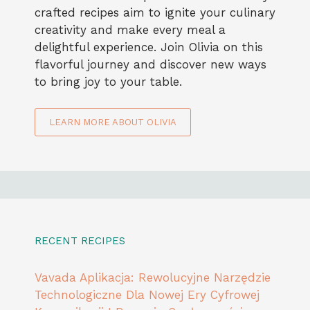
crafted recipes aim to ignite your culinary
creativity and make every meal a
delightful experience. Join Olivia on this
flavorful journey and discover new ways
to bring joy to your table.
LEARN MORE ABOUT OLIVIA
RECENT RECIPES
Vavada Aplikacja: Rewolucyjne Narzędzie
Technologiczne Dla Nowej Ery Cyfrowej