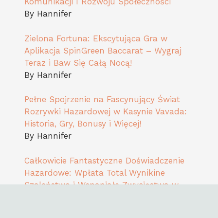
Komunikacji I Rozwoju Społeczności
By Hannifer
Zielona Fortuna: Ekscytująca Gra w
Aplikacja SpinGreen Baccarat – Wygraj
Teraz i Baw Się Całą Nocą!
By Hannifer
Pełne Spojrzenie na Fascynujący Świat
Rozrywki Hazardowej w Kasynie Vavada:
Historia, Gry, Bonusy i Więcej!
By Hannifer
Całkowicie Fantastyczne Doświadczenie
Hazardowe: Wpłata Total Wynikine
Szaleństwo i Wspaniałe Zwycięstwa w
Kasynie
By Hannifer