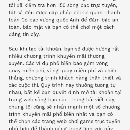
tôi đã kiểm tra hơn 150 sòng bạc trực tuyến,
tất cả đều được cấp phép bởi Cơ quan Thanh
toán Cờ bạc Vương quốc Anh để đảm bảo an
toàn, bảo mật và bạn có thể chơi một cách
đáng tin cậy.
Sau khi tạo tài khoản, bạn sẽ được hưởng rất
nhiều chương trình khuyến mãi thường
xuyên. Các ví dụ phổ biến bao gồm vòng
quay miễn phí, vòng quay miễn phí và chiến
thắng, chương trình khách hàng thân thiết và
các cuộc thi. Quy trình này thường tương tự
nhau, bất kể bạn quyết định mở tài khoản tại
trang web sòng bạc nào. Trong bài viết này,
chúng tôi cũng sẽ nhấn mạnh một số chương
trình khuyến mãi phổ biến nhất và bạn có
thể chọn các trang web chơi game trực tuyến
phù hợp để thành công trong lĩnh vực này.