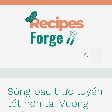
Skip
to
content
MENU
Sòng bạc trực tuyến
tốt hơn tại Vương