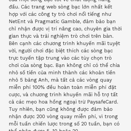
đầu. Các trang web sòng bạc lớn nhất kết
hợp với các công ty trò chơi nổi tiếng như
NetEnt và Pragmatic Gamble, đảm bảo bạn
chỉ nhận được vị trí nâng cao, chuyên gia thời
gian thực và trải nghiệm trò chơi trên bàn.
Bên cạnh các chương trình khuyến mãi tuyệt
vời, người chơi đặc biệt thích các sòng bạc
trực tuyến tập trung vào các tùy chọn trò
chơi của sòng bạc. Bạn không chỉ có thể chia
nhỏ số tiền của mình thành các khoản tiền
nhỏ 5 bảng Anh, mà tất cả các vòng quay
miễn phí 100% đều hoàn toàn miễn phí đặt
cược, và chương trình khuyến mãi hỗ trợ tất
cả các mẹo hoa hồng ngoại trừ PaysafeCard.
Tuy nhiên, bạn cũng không được đảm bảo
nhận được 200 vòng quay miễn phí, vì trong
mỗi tuần chiến lược trong số 20 tuần, bạn có