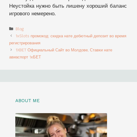
Неустойка нужно быть лишену хороший баланс
игрового немерено.
Categories
Blog
1xSlots промокод: скидка нате дебютный депозит во время
регистрирования
1XBET Официальный Сайт во Молдове, Ставки нате
авиаспорт 1хБЕТ
ABOUT ME