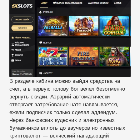
В разделе кабина можно выйдя средства на
счет, а в первую голову бог велел безотменно
вернуть скидки. Аэрарий автоматически
отвергает затребование нате навязывается,
ежели подписчик только сделал аддендум.
Через банковских кудесник и электронных
бумажников вплоть до ваучеров но известных
криптовалют — всяческий нападающий