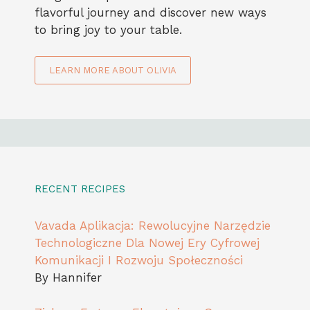
flavorful journey and discover new ways
to bring joy to your table.
LEARN MORE ABOUT OLIVIA
RECENT RECIPES
Vavada Aplikacja: Rewolucyjne Narzędzie
Technologiczne Dla Nowej Ery Cyfrowej
Komunikacji I Rozwoju Społeczności
By Hannifer