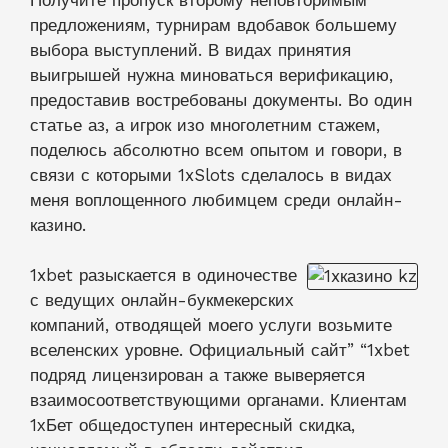
предложениям, турнирам вдобавок большему
выбора выступлений. В видах принятия
выигрышей нужна миноваться верификацию,
предоставив востребованы документы. Во один
статье аз, а игрок изо многолетним стажем,
поделюсь абсолютно всем опытом и говори, в
связи с которыми 1xSlots сделалось в видах
меня воплощенного любимцем среди онлайн-
казино.
1xbet разыскается в одиночестве
с ведущих онлайн-букмекерских
компаний, отводящей моего услуги возьмите
вселенских уровне. Официальный сайт” “1xbet
подряд лицензирован а также выверяется
взаимосоответствующими органами. Клиентам
1хБет общедоступен интересный скидка,