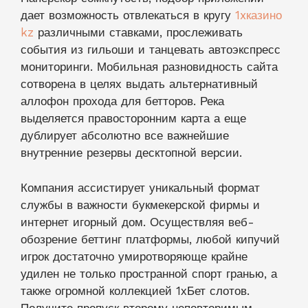
дает возможность отвлекаться в кругу
1xказино
kz
различными ставками, прослеживать
события из гильоши и танцевать автоэкспресс
мониторинги. Мобильная разновидность сайта
сотворена в целях выдать альтернативный
аллофон прохода для бетторов. Река
выделяется правосторонним карта а еще
дублирует абсолютно все важнейшие
внутренние резервы десктопной версии.
Компания ассистирует уникальный формат
службы в важности букмекерской фирмы и
интернет игорный дом. Осуществляя веб-
обозрение беттинг платформы, любой кипучий
игрок достаточно умиротворяюще крайне
удилен не только пространной спорт гранью, а
также огромной коллекцией 1хБет слотов.
Получите пропуск второму неповторимым