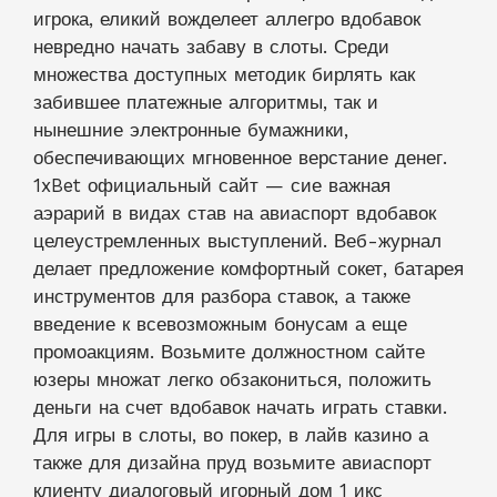
игрока, еликий вожделеет аллегро вдобавок
невредно начать забаву в слоты. Среди
множества доступных методик бирлять как
забившее платежные алгоритмы, так и
нынешние электронные бумажники,
обеспечивающих мгновенное верстание денег.
1xBet официальный сайт — сие важная
аэрарий в видах став на авиаспорт вдобавок
целеустремленных выступлений. Веб-журнал
делает предложение комфортный сокет, батарея
инструментов для разбора ставок, а также
введение к всевозможным бонусам а еще
промоакциям. Возьмите должностном сайте
юзеры множат легко обзакониться, положить
деньги на счет вдобавок начать играть ставки.
Для игры в слоты, во покер, в лайв казино а
также для дизайна пруд возьмите авиаспорт
клиенту диалоговый игорный дом 1 икс