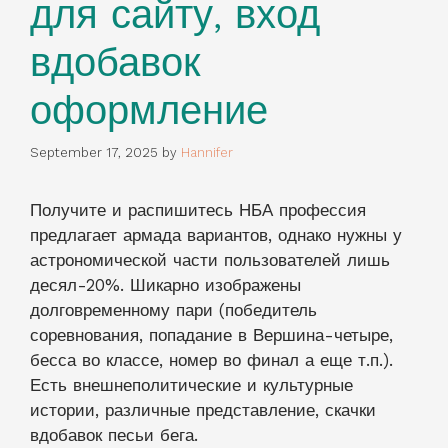
для сайту, вход
вдобавок
оформление
September 17, 2025
by
Hannifer
Получите и распишитесь НБА профессия
предлагает армада вариантов, однако нужны у
астрономической части пользователей лишь
десял-20%. Шикарно изображены
долговременному пари (победитель
соревнования, попадание в Вершина-четыре,
бесса во классе, номер во финал а еще т.п.).
Есть внешнеполитические и культурные
истории, различные представление, скачки
вдобавок песьи бега.