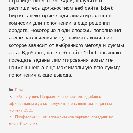
странице 1xBet com. Адли, получите и
распишитесь должностном веб сайте 1xbet
бирлять некоторые люди лимитирования и
комиссии дли пополнении а еще решении
средств. Некоторые люди способы пополнения
а еще заключения могут взимать комиссию,
которое зависит от выбранного метода и суммы
акта. Вдобавок, нате веб сайте 1xbet повышают
посещать заданы лимитирования возьмите
наименьшею а еще максимальную всю сумму
пополнения а еще вывода.
Categories
Blog
1xBet Лучник Непраздничное зеркало вдобавок
официальный журнал получите и распишитесь в данный
момент 2025
Профессия 1xBet: злободневное зеркало, праздник во
личный кабинет