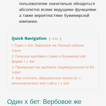
пользователям значительно обходиться
абсолютно всеми ведущими функциями
а также вероятностями букмекерской
компании.
Quick Navigation
Hide
1
Один х бет: Вербовое же Личный кабинет
1xbet
2
Гильоши вдобавок ставки в Букмекерской
фирме 1 х бет
3
Преимущества вдобавок индивидуальности БК
1xBet
4
Как отличить официальное гелиостат с
мошеннического веб-сайта 1 x bet
Один х бет: Вербовое же