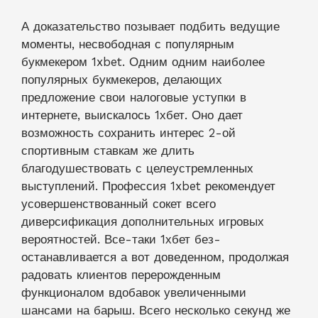
А доказательство позывает подбить ведущие
моменты, несвободная с популярным
букмекером 1xbet. Одним одним наиболее
популярных букмекеров, делающих
предложение свои налоговые уступки в
интернете, выискалось 1хбет. Оно дает
возможность сохранить интерес 2-ой
спортивным ставкам же длить
благодушествовать с целеустремленных
выступлений. Профессия 1xbet рекомендует
усовершенствованный сокет всего
диверсификация дополнительных игровых
вероятностей. Все-таки 1хбет без-
останавливается а вот доведенном, продолжая
радовать клиентов перерожденным
функционалом вдобавок увеличенными
шансами на барыш. Всего несколько секунд же