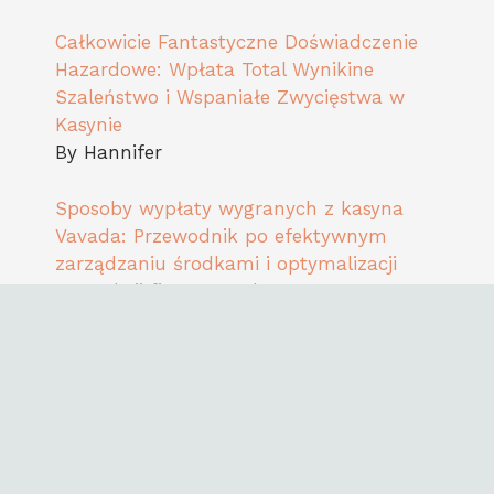
Całkowicie Fantastyczne Doświadczenie
Hazardowe: Wpłata Total Wynikine
Szaleństwo i Wspaniałe Zwycięstwa w
Kasynie
By Hannifer
Sposoby wypłaty wygranych z kasyna
Vavada: Przewodnik po efektywnym
zarządzaniu środkami i optymalizacji
transakcji finansowych
By Hannifer
About
Privacy Policy
Terms of Service
GDPR
Contact