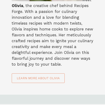
Olivia
, the creative chef behind Recipes
Forge. With a passion for culinary
innovation and a love for blending
timeless recipes with modern twists,
Olivia inspires home cooks to explore new
flavors and techniques. Her meticulously
crafted recipes aim to ignite your culinary
creativity and make every meal a
delightful experience. Join Olivia on this
flavorful journey and discover new ways
to bring joy to your table.
LEARN MORE ABOUT OLIVIA