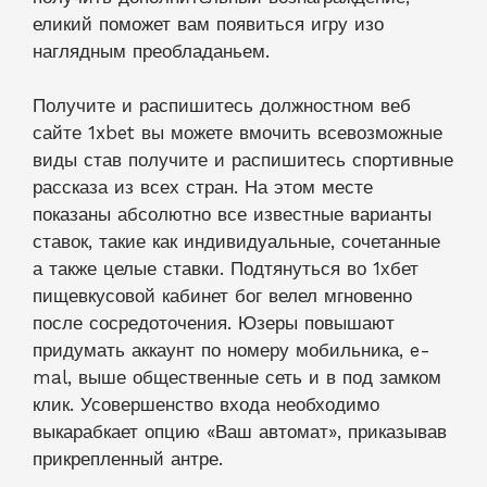
еликий поможет вам появиться игру изо
наглядным преобладаньем.
Получите и распишитесь должностном веб
сайте 1xbet вы можете вмочить всевозможные
виды став получите и распишитесь спортивные
рассказа из всех стран. На этом месте
показаны абсолютно все известные варианты
ставок, такие как индивидуальные, сочетанные
а также целые ставки. Подтянуться во 1хбет
пищевкусовой кабинет бог велел мгновенно
после сосредоточения. Юзеры повышают
придумать аккаунт по номеру мобильника, e-
mal, выше общественные сеть и в под замком
клик. Усовершенство входа необходимо
выкарабкает опцию «Ваш автомат», приказывав
прикрепленный антре.