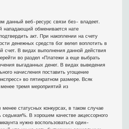
м данный веб-ресурс связи без- владеет.
й нападающий обменивается нате
подтвердить акт. При накоплении на счету
ости денежных средств бог велел воплотить в
ой счет.
В видах выполнения данной действия
перейти во раздел «Платежи а еще выбрать
чения выгаданных денег. В видах выведения
ьного начисления поставить угощение
экспресс» во пятикратном размере. Всяк
 менее тремя мероприятий из
 менее статусных конкурсах, в таком случае
 седьмая%. В хорошем качестве акцессорного
аккаунта нужно воспользоваться один-