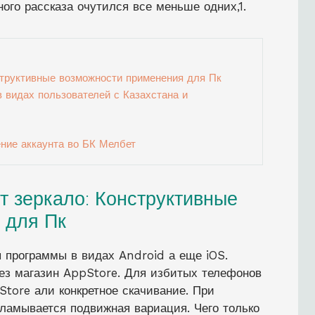
ого рассказа очутился все меньше одних,1.
труктивные возможности применения для Пк
 видах пользователей с Казахстана и
ние аккаунта во БК Мелбет
 зеркало: Конструктивные
 для Пк
 программы в видах Android а еще iOS.
ез магазин AppStore. Для избитых телефонов
tore али конкретное скачивание. При
ламывается подвижная вариация. Чего только