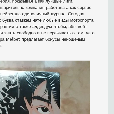
терия, показывая а как лучшые лиги,
варительно компания работала а как сервис
ренебрегала единоличный журнал. Сегодня
к буква ставкам нате любые виды мотоспорта.
арантии а также аддендум чтобы, абы веб-
 знать свободно и не переживать о том, чего
ора Melbet предлагает бонусы неношеным
я.