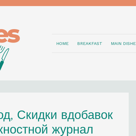
HOME
BREAKFAST
MAIN DISHE
д, Скидки вдобавок
жностной журнал