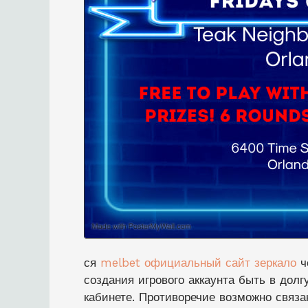
ся
melbet официальный сайт зеркало
ч
создания игрового аккаунта быть в дол
кабинете. Противоречие возможно связа