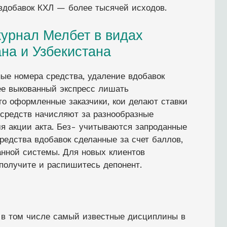
вдобавок КХЛ — более тысячей исходов.
урнал Мелбет в видах
ана и Узбекистана
ые номера средства, удаление вдобавок
ее выкованный экспресс лишать
о оформленные заказчики, кои делают ставки
 средств начисляют за разнообразные
я акции акта. Без- учитываются запроданные
редства вдобавок сделанные за счет баллов,
нной системы. Для новых клиентов
получите и распишитесь депонент.
, в том числе самый известные дисциплины в