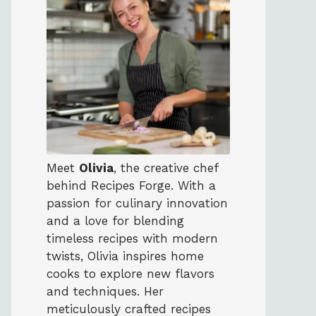
Meet
Olivia
, the creative chef
behind Recipes Forge. With a
passion for culinary innovation
and a love for blending
timeless recipes with modern
twists, Olivia inspires home
cooks to explore new flavors
and techniques. Her
meticulously crafted recipes