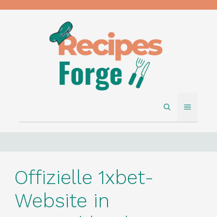
Skip
to
content
MENU
Offizielle 1xbet-
Website in