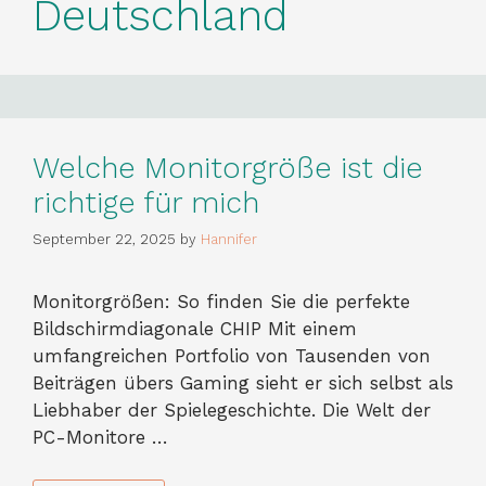
Deutschland
Welche Monitorgröße ist die
richtige für mich
September 22, 2025
by
Hannifer
Monitorgrößen: So finden Sie die perfekte
Bildschirmdiagonale CHIP Mit einem
umfangreichen Portfolio von Tausenden von
Beiträgen übers Gaming sieht er sich selbst als
Liebhaber der Spielegeschichte. Die Welt der
PC-Monitore …