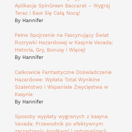
Aplikacja SpinGreen Baccarat – Wygraj
Teraz i Baw Się Całą Nocą!
By Hannifer
Pełne Spojrzenie na Fascynujący Świat
Rozrywki Hazardowej w Kasynie Vavada:
Historia, Gry, Bonusy i Więcej!
By Hannifer
Całkowicie Fantastyczne Doświadczenie
Hazardowe: Wpłata Total Wynikine
Szaleństwo i Wspaniałe Zwycięstwa w
Kasynie
By Hannifer
Sposoby wypłaty wygranych z kasyna
Vavada: Przewodnik po efektywnym
zarządzaniu środkami i optymalizacji