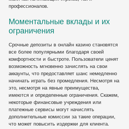
профессионалов.
Моментальные вклады и их
ограничения
Срочные депозиты в онлайн казино становятся
все более популярными благодаря своей
комфортности и быстроте. Пользователи ценят
возможность мгновенно зачислять на свои
аккаунты, что предоставляет шанс немедленно
начинать играть без промедления. Несмотря на
это, несмотря на явные преимущества,
имеются и определенные ограничения. Скажем,
некоторые финансовые учреждения или
платежные сервисы могут начислять
дополнительные комиссии за такие операции,
что может повысить издержки для клиента.