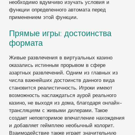
необходимо вдумчиво изучать условия и
функции определенного автомата перед
применением этой функции.
Прямые игры: достоинства
формата
Живые развлечения в виртуальных казино
оказались истинным прорывом в сфере
азартных развлечений. Одним из главных из
числа важнейших достоинств данного вида
становится реалистичность. Игроки имеют
возможность наслаждаться аурой реального
казино, не выходя из дома, благодаря онлайн-
трансляциям с живыми дилерами. Такое
создает неповторимое впечатление нахождения
и добавляет геймплею необычный колорит.
Взаимодействие также играет значительную