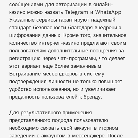
сообщениями для авторизации в онлайн-
казино можно назвать Telegram и WhatsApp.
Указанные сервисы гарантируют надежный
стандарт безопасности благодаря внедрению
шифрования данных. Кроме того, значительное
количество интернет-казино предлагают своим
пользователям дополнительные поощрения за
регистрацию через чат-программы, что делает
этот вариант еще более заманчивым.
Встраивание мессенджеров в систему
подтверждения личности не только повышает
удобство использования, но и увеличивает
преданность пользователей к бренду.
Для результативного применения
представленного подхода пользователю
необходимо связать свой аккаунт в игорном
заведении с аккаунтом в мессенджере. После