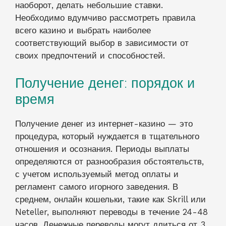
наоборот, делать небольшие ставки.
Необходимо вдумчиво рассмотреть правила
всего казино и выбрать наиболее
соответствующий выбор в зависимости от
своих предпочтений и способностей.
Получение денег: порядок и
время
Получение денег из интернет-казино — это
процедура, который нуждается в тщательного
отношения и осознания. Периоды выплаты
определяются от разнообразия обстоятельств,
с учетом используемый метод оплаты и
регламент самого игорного заведения. В
среднем, онлайн кошельки, такие как Skrill или
Neteller, выполняют переводы в течение 24-48
часов. Денежные переводы могут длиться от 3