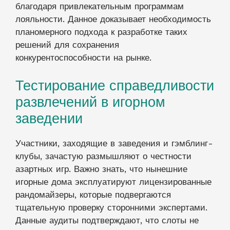
благодаря привлекательным программам
лояльности. Данное доказывает необходимость
планомерного подхода к разработке таких
решений для сохранения
конкурентоспособности на рынке.
Тестирование справедливости
развлечений в игорном
заведении
Участники, заходящие в заведения и гэмблинг-
клубы, зачастую размышляют о честности
азартных игр. Важно знать, что нынешние
игорные дома эксплуатируют лицензированные
рандомайзеры, которые подвергаются
тщательную проверку сторонними экспертами.
Данные аудиты подтверждают, что слоты не