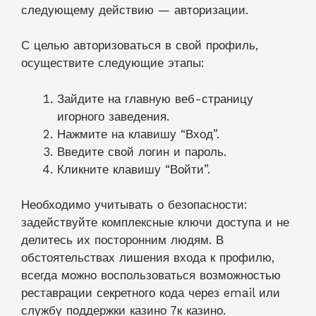
следующему действию — авторизации.
С целью авторизоваться в свой профиль,
осуществите следующие этапы:
Зайдите на главную веб-страницу
игорного заведения.
Нажмите на клавишу “Вход”.
Введите свой логин и пароль.
Кликните клавишу “Войти”.
Необходимо учитывать о безопасности:
задействуйте комплексные ключи доступа и не
делитесь их посторонним людям. В
обстоятельствах лишения входа к профилю,
всегда можно воспользоваться возможностью
реставрации секретного кода через email или
службу поддержки казино 7к казино.