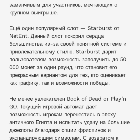
заманчивым для участников, мечтающих о
крупном выигрыше.
Ещё один популярный слот — Starburst от
NetEnt. Данный слот покорил сердца
большинства из-за своей понятной системе и
привлекательному стилю. Starburst дарит
пользователям возможность заполучить до 50
000 монет за один раунд, что становит его
прекрасным вариантом для тех, кто оценивает
как графику, так и возможности победы.
Не менее увлекателен Book of Dead от Play’n
GO. Текущий игровой автомат даёт
возможность игрокам перенестись в эпоху
античного Египта и испытать удачу на большие
джекпоты благодаря опции фриспинов и
экспандирующим символам. С возвратом к