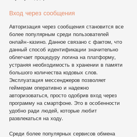
Вход через сообщения
Авторизация через сообщения становится все
более популярным среди пользователей
онлайн-казино. Данное связано с фактом, что
данный способ идентификации значительно
облегчает процедуру логина на платформу,
устраняя необходимость в хранении в памяти
большого количества кодовых слов.
Эксплуатация мессенджеров позволяет
геймерам оперативно и надежно
авторизоваться, просто одобрив вход через
программу на смартфоне. Это в особенности
удобно ради людей, которые любит
развлекаться на ходу.
Среди более популярных сервисов обмена