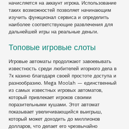
начисляется на аккаунт игрока. Использование
таких возможностей позволяет начинающим
изучить функционал сервиса и определить
наиболее соответствующие развлечения для
дальнейшей игры на реальные деньги.
Топовые игровые слоты
Игровые автоматы продолжают завоевывать
известность среди любителей игорного дела в
7к казино благодаря своей простоте доступа и
разнообразию. Mega Moolah — единственный
из самых известных игровых автоматов,
который привлекает игроков своими
поразительными кушами. Этот автомат
показывает увеличивающийся выигрыш,
который может доходить до миллионов
долларов, что делает его чрезвычайно