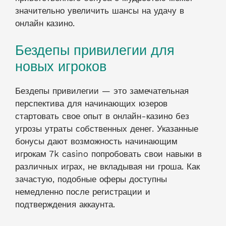
значительно увеличить шансы на удачу в
онлайн казино.
Бездепы привилегии для
новых игроков
Бездепы привилегии — это замечательная
перспектива для начинающих юзеров
стартовать свое опыт в онлайн-казино без
угрозы утраты собственных денег. Указанные
бонусы дают возможность начинающим
игрокам 7k casino попробовать свои навыки в
различных играх, не вкладывая ни гроша. Как
зачастую, подобные оферы доступны
немедленно после регистрации и
подтверждения аккаунта.