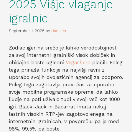
2025 Višje vlaganje
igralnic
September 1, 2025
by
Hannifer
Zodiac iger na srečo je lahko verodostojnost
za svoj internetni igralniški visok dobiček in
običajno boste ugledni
Vegashero
plačili. Poleg
tega prinaša funkcije na najvišji ravni z
uporabo svojih dvojezičnih agencij za podporo.
Poleg tega zagotavlja pravi čas za uporabo
svoje mobilne programske opreme, da lahko
ljudje na poti uživajo tudi v svoji več kot 1000
igri.
Black-Jack in Bacarrat imata nekaj
lastnih visokih RTP-jev zagotovo enega na
internetnih igralnicah, v povprečju pa je med
98%, 99,5% pa boste.