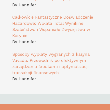
By Hannifer
Całkowicie Fantastyczne Doświadczenie
Hazardowe: Wpłata Total Wynikine
Szaleństwo i Wspaniałe Zwycięstwa w
Kasynie
By Hannifer
Sposoby wypłaty wygranych z kasyna
Vavada: Przewodnik po efektywnym
zarządzaniu środkami i optymalizacji
transakcji finansowych
By Hannifer