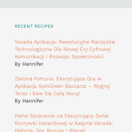
RECENT RECIPES
Vavada Aplikacja: Rewolucyjne Narzędzie
Technologiczne Dla Nowej Ery Cyfrowej
Komunikacji I Rozwoju Społeczności
By Hannifer
Zielona Fortuna: Ekscytująca Gra w
Aplikacja SpinGreen Baccarat – Wygraj
Teraz i Baw Się Całą Nocą!
By Hannifer
Pełne Spojrzenie na Fascynujący Świat
Rozrywki Hazardowej w Kasynie Vavada:
Historia, Gry, Bonusy i Więcej!