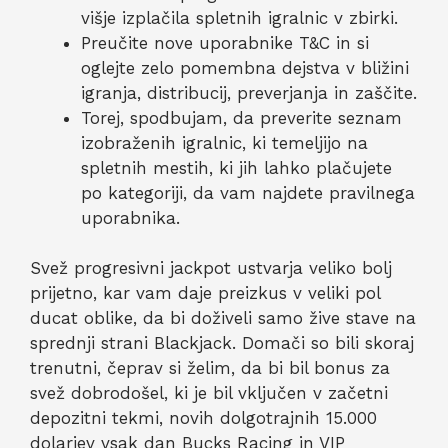
višje izplačila spletnih igralnic v zbirki.
Preučite nove uporabnike T&C in si
oglejte zelo pomembna dejstva v bližini
igranja, distribucij, preverjanja in zaščite.
Torej, spodbujam, da preverite seznam
izobraženih igralnic, ki temeljijo na
spletnih mestih, ki jih lahko plačujete
po kategoriji, da vam najdete pravilnega
uporabnika.
Svež progresivni jackpot ustvarja veliko bolj
prijetno, kar vam daje preizkus v veliki pol
ducat oblike, da bi doživeli samo žive stave na
sprednji strani Blackjack. Domači so bili skoraj
trenutni, čeprav si želim, da bi bil bonus za
svež dobrodošel, ki je bil vključen v začetni
depozitni tekmi, novih dolgotrajnih 15.000
dolarjev vsak dan Bucks Racing in VIP