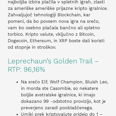
najboljša izbira plačila v spletnih igrah, zlasti
za ameriške ameriške prijazne kripto igralnice.
Zahvaljujoč tehnologiji Blockchain, kar
pomeni, da bo povsem nova igra na srečo,
vam bo osebno plačala bančno ali spletno
torbico. Kripto valute, vključno z Bitcoin,
Dogecoin, Ethereum, in XRP boste dali koristi
od stopnje in stroškov.
Leprechaun’s Golden Trail –
RTP: 96,16%
Na srečo Elf, Wolf Champion, Bluish Leo,
in morda ste Casombie, so nekatere
boljše avstralske igralnice, ki imajo
dokazano 99 -odstotno provizijo, kot je
preverjeno zaradi pooblaščenega.
Umiki prek kriptovalute pridejo do 1 –