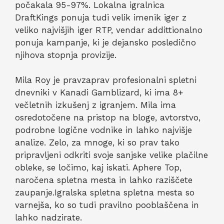
počakala 95-97%. Lokalna igralnica
DraftKings ponuja tudi velik imenik iger z
veliko najvišjih iger RTP, vendar addittionalno
ponuja kampanje, ki je dejansko posledično
njihova stopnja provizije.
Mila Roy je pravzaprav profesionalni spletni
dnevniki v Kanadi Gamblizard, ki ima 8+
večletnih izkušenj z igranjem. Mila ima
osredotočene na pristop na bloge, avtorstvo,
podrobne logične vodnike in lahko najvišje
analize. Zelo, za mnoge, ki so prav tako
pripravljeni odkriti svoje sanjske velike plačilne
obleke, se ločimo, kaj iskati. Aphere Top,
naročena spletna mesta in lahko raziščete
zaupanje.Igralska spletna spletna mesta so
varnejša, ko so tudi pravilno pooblaščena in
lahko nadzirate.