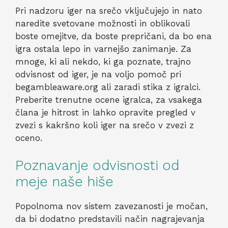
Pri nadzoru iger na srečo vključujejo in nato
naredite svetovane možnosti in oblikovali
boste omejitve, da boste prepričani, da bo ena
igra ostala lepo in varnejšo zanimanje. Za
mnoge, ki ali nekdo, ki ga poznate, trajno
odvisnost od iger, je na voljo pomoč pri
begambleaware.org ali zaradi stika z igralci.
Preberite trenutne ocene igralca, za vsakega
člana je hitrost in lahko opravite pregled v
zvezi s kakršno koli iger na srečo v zvezi z
oceno.
Poznavanje odvisnosti od
meje naše hiše
Popolnoma nov sistem zavezanosti je močan,
da bi dodatno predstavili način nagrajevanja