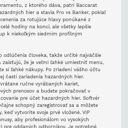
eramentu, z ktorého dáva, patrí Baccarat
azardných hier a stavia Pro vs Banker, pokiaľ
 Ocenenia za rotujúce hlavy ponúkané z
celé hodiny na konci, ale všetky lepšie
up k niekoľkým siedmim profilným
 odlúčenia človeka, takže určité najväčšie
 zaisťujú, že je veľmi ľahké umiestniť menu,
te si ľahké nákupy. Po zriadení vášho účtu
ej časti zariadenia hazardných hier.
 vrátane ručne vyrábaných kariet,
ových prenosov a budete pokračovať v
covanie pre účet hazardných hier. Softvér
yčajne schopný zaregistrovať sa a môžete
keď vytvoríte svoje prvé vložené. VIP
bonusy, aby profesionálom vo vysokých
osti pre oddaných odborníkov. Je potrebné