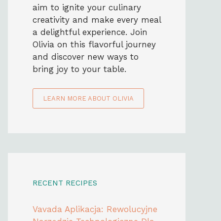
aim to ignite your culinary
creativity and make every meal
a delightful experience. Join
Olivia on this flavorful journey
and discover new ways to
bring joy to your table.
LEARN MORE ABOUT OLIVIA
RECENT RECIPES
Vavada Aplikacja: Rewolucyjne