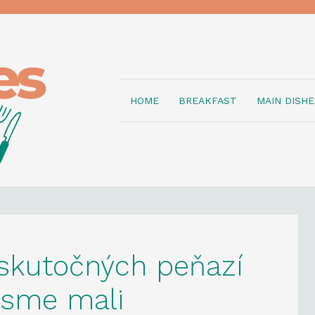
HOME
BREAKFAST
MAIN DISHE
 skutočných peňazí
y sme mali