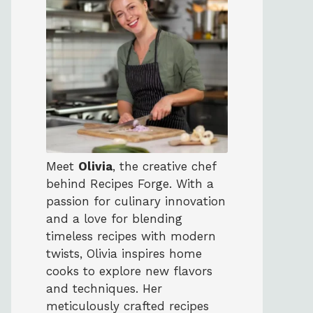
Meet
Olivia
, the creative chef
behind Recipes Forge. With a
passion for culinary innovation
and a love for blending
timeless recipes with modern
twists, Olivia inspires home
cooks to explore new flavors
and techniques. Her
meticulously crafted recipes