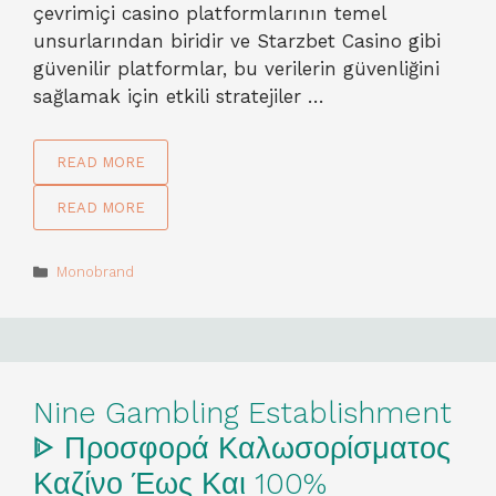
çevrimiçi casino platformlarının temel
unsurlarından biridir ve Starzbet Casino gibi
güvenilir platformlar, bu verilerin güvenliğini
sağlamak için etkili stratejiler …
READ MORE
READ MORE
Categories
Monobrand
Nine Gambling Establishment
ᐈ Προσφορά Καλωσορίσματος
Καζίνο Έως Και 100%