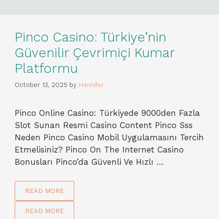
Pinco Casino: Türkiye’nin
Güvenilir Çevrimiçi Kumar
Platformu
October 13, 2025
by
Hannifer
Pinco Online Casino: Türkiyede 9000den Fazla
Slot Sunan Resmi Casino Content Pinco Sss
Neden Pinco Casino Mobil Uygulamasını Tercih
Etmelisiniz? Pinco On The Internet Casino
Bonusları Pinco’da Güvenli Ve Hızlı …
READ MORE
READ MORE