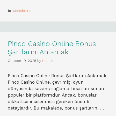
Categories
Monobrand
Pinco Casino Online Bonus
Şartlarını Anlamak
October 10, 2025
by
Hannifer
Pinco Casino Online Bonus Şartlarını Anlamak
Pinco Casino Online, çevrimiçi oyun
dünyasında kazanç sağlama fırsatları sunan
popüler bir platformdur. Ancak, bonuslar
dikkatlice incelenmesi gereken önemli
detaylardır. Bu makalede, bonus şartlarını …