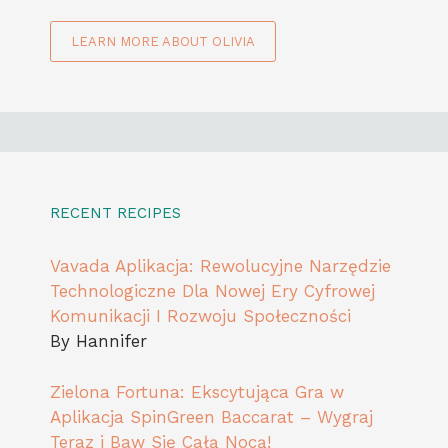
LEARN MORE ABOUT OLIVIA
RECENT RECIPES
Vavada Aplikacja: Rewolucyjne Narzędzie
Technologiczne Dla Nowej Ery Cyfrowej
Komunikacji I Rozwoju Społeczności
By Hannifer
Zielona Fortuna: Ekscytująca Gra w
Aplikacja SpinGreen Baccarat – Wygraj
Teraz i Baw Się Całą Nocą!