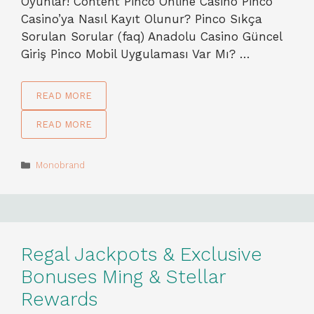
Oyunlar! Content Pinco Online Casino Pinco
Casino’ya Nasıl Kayıt Olunur? Pinco Sıkça
Sorulan Sorular (faq) Anadolu Casino Güncel
Giriş Pinco Mobil Uygulaması Var Mı? …
READ MORE
READ MORE
Categories
Monobrand
Regal Jackpots & Exclusive
Bonuses Ming & Stellar
Rewards