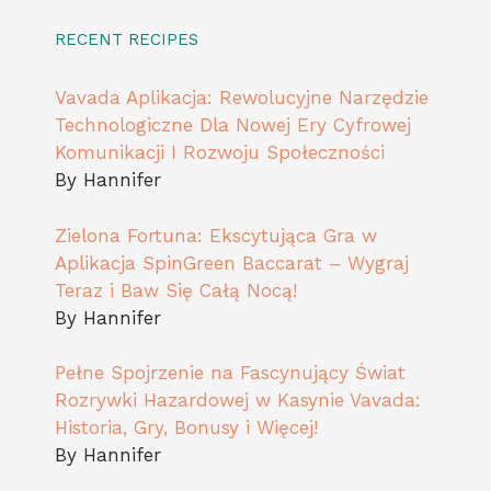
RECENT RECIPES
Vavada Aplikacja: Rewolucyjne Narzędzie
Technologiczne Dla Nowej Ery Cyfrowej
Komunikacji I Rozwoju Społeczności
By Hannifer
Zielona Fortuna: Ekscytująca Gra w
Aplikacja SpinGreen Baccarat – Wygraj
Teraz i Baw Się Całą Nocą!
By Hannifer
Pełne Spojrzenie na Fascynujący Świat
Rozrywki Hazardowej w Kasynie Vavada:
Historia, Gry, Bonusy i Więcej!
By Hannifer