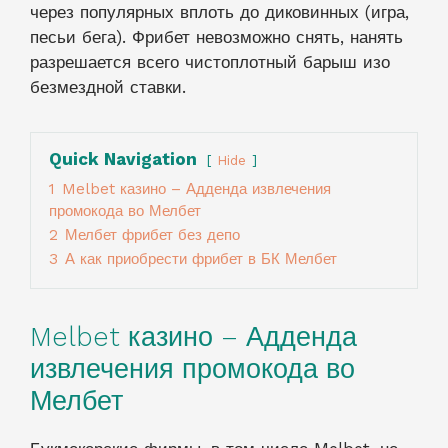
через популярных вплоть до диковинных (игра,
песьи бега). Фрибет невозможно снять, нанять
разрешается всего чистоплотный барыш изо
безмездной ставки.
Quick Navigation
Hide
1
Melbet казино – Адденда извлечения
промокода во Мелбет
2
Мелбет фрибет без депо
3
А как приобрести фрибет в БК Мелбет
Melbet казино – Адденда
извлечения промокода во
Мелбет