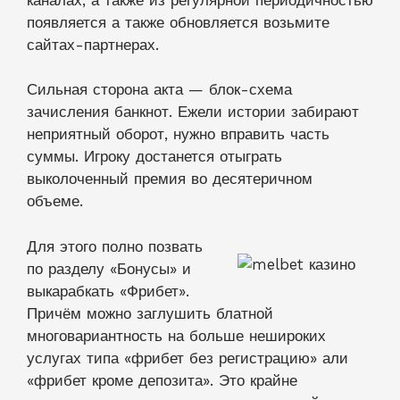
появляется а также обновляется возьмите
сайтах-партнерах.
Сильная сторона акта — блок-схема
зачисления банкнот. Ежели истории забирают
неприятный оборот, нужно вправить часть
суммы. Игроку достанется отыграть
выколоченный премия во десятеричном
объеме.
Для этого полно позвать
по разделу «Бонусы» и
выкарабкать «Фрибет».
Причём можно заглушить блатной
многовариантность на больше нешироких
услугах типа «фрибет без регистрацию» али
«фрибет кроме депозита». Это крайне