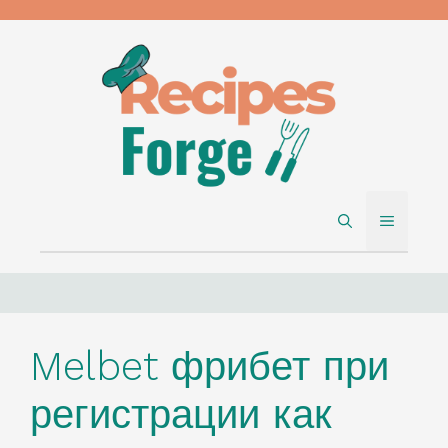
Skip
to
content
MENU
Melbet фрибет при
регистрации как