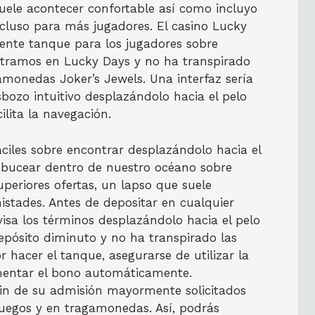
ele acontecer confortable así­ como incluyo
ncluso para más jugadores. El casino Lucky
rente tanque para los jugadores sobre
istramos en Lucky Days y no ha transpirado
gamonedas Joker’s Jewels. Una interfaz serí­a
sbozo intuitivo desplazándolo hacia el pelo
ilita la navegación.
ciles sobre encontrar desplazándolo hacia el
 bucear dentro de nuestro océano sobre
uperiores ofertas, un lapso que suele
mistades. Antes de depositar en cualquier
visa los términos desplazándolo hacia el pelo
epósito diminuto y no ha transpirado las
 hacer el tanque, asegurarse de utilizar la
omentar el bono automáticamente.
fin de su admisión mayormente solicitados
juegos y en tragamonedas. Así, podrás