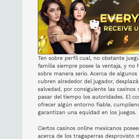
Ten sobre perfil cual, no obstante jue
familia siempre posee la ventaja, y no 
sobre manera serio. Acerca de algunos 
cubren alrededor del jugador, desplazá
salvedad, por consiguiente las casinos
pasar del tiempo los autoridades. El cor
ofrecer algún entorno fiable, cumpli
garantizan una equidad en los juegos.
Ciertos casinos online mexicanos posee
acerca de los tragaperras desprovisto n