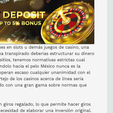
gues en slots u demás juegos de casino, una
ha transpirado deberías estructurar su dinero
sitios, tenemos normativas estrictas cual
ndolo hacia el pelo México nunca es la
 operan escaso cualquier unanimidad con el
tejo de los casinos acerca de línea serí­a
endo con una gran gama sobre normas que
n giros regalado, lo que permite hacer giros
ecesidad de elaborar una inversión original.