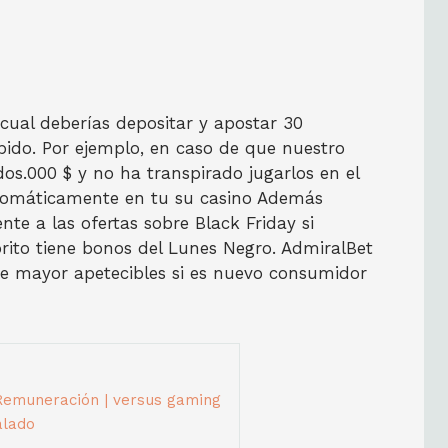
a cual deberías depositar y apostar 30
bido. Por ejemplo, en caso de que nuestro
os.000 $ y no ha transpirado jugarlos en el
tomáticamente en tu su casino Además
nte a las ofertas sobre Black Friday si
orito tiene bonos del Lunes Negro.
AdmiralBet
de mayor apetecibles si es nuevo consumidor
 Remuneración | versus gaming
alado