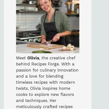
Meet
Olivia
, the creative chef
behind Recipes Forge. With a
passion for culinary innovation
and a love for blending
timeless recipes with modern
twists, Olivia inspires home
cooks to explore new flavors
and techniques. Her
meticulously crafted recipes