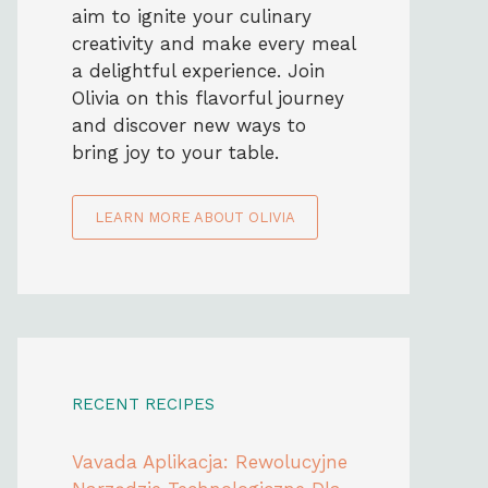
aim to ignite your culinary
creativity and make every meal
a delightful experience. Join
Olivia on this flavorful journey
and discover new ways to
bring joy to your table.
LEARN MORE ABOUT OLIVIA
RECENT RECIPES
Vavada Aplikacja: Rewolucyjne