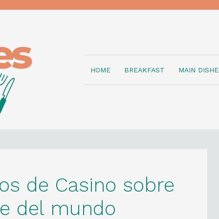
HOME
BREAKFAST
MAIN DISHE
os de Casino sobre
te del mundo