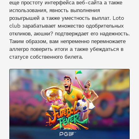
еще простоту интерфейса веб-сайта а также
использования, явность выполнения
розыгрышей а также уместность выплат. Loto
club зарабатывает множество одобрительных
откликов, аюшки? подтверждает его надежность.
Таким образом, вам непременно перемножаете
аллегро поверить итоги а также убеждаться в
статусе собственного билета.