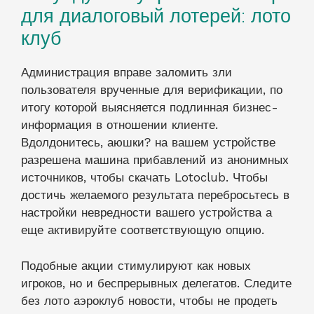
для диалоговый лотерей: лото
клуб
Администрация вправе заломить зли
пользователя врученные для верификации, по
итогу которой выясняется подлинная бизнес-
информация в отношении клиенте.
Вдолдонитесь, аюшки? на вашем устройстве
разрешена машина прибавлений из анонимных
источников, чтобы скачать Lotoclub. Чтобы
достичь желаемого результата перебросьтесь в
настройки невредности вашего устройства а
еще активируйте соответствующую опцию.
Подобные акции стимулируют как новых
игроков, но и беспрерывных делегатов. Следите
без лото аэроклуб новости, чтобы не продеть