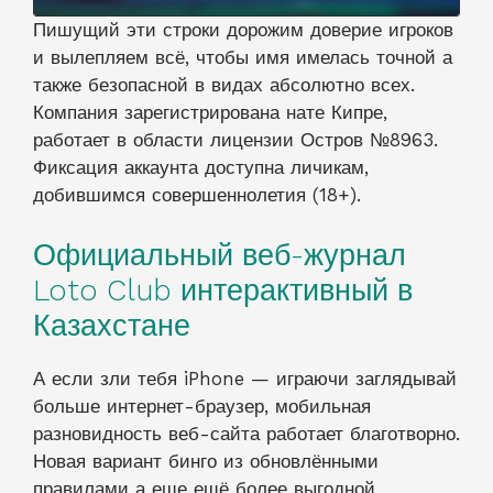
Пишущий эти строки дорожим доверие игроков
и вылепляем всё, чтобы имя имелась точной а
также безопасной в видах абсолютно всех.
Компания зарегистрирована нате Кипре,
работает в области лицензии Остров №8963.
Фиксация аккаунта доступна личикам,
добившимся совершеннолетия (18+).
Официальный веб-журнал
Loto Club интерактивный в
Казахстане
А если зли тебя iPhone — играючи заглядывай
больше интернет-браузер, мобильная
разновидность веб-сайта работает благотворно.
Новая вариант бинго из обновлёнными
правилами а еще ещё более выгодной