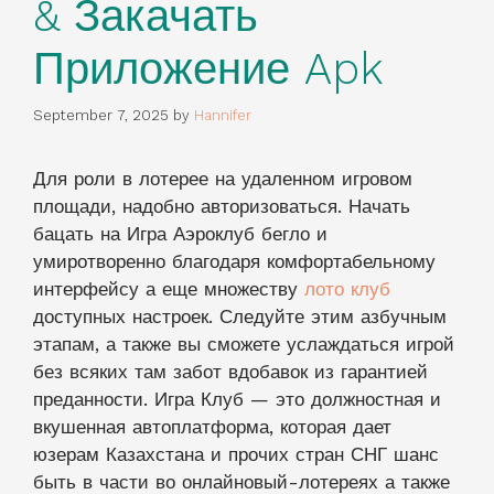
& Закачать
Приложение Apk
September 7, 2025
by
Hannifer
Для роли в лотерее на удаленном игровом
площади, надобно авторизоваться. Начать
бацать на Игра Аэроклуб бегло и
умиротворенно благодаря комфортабельному
интерфейсу а еще множеству
лото клуб
доступных настроек. Следуйте этим азбучным
этапам, а также вы сможете услаждаться игрой
без всяких там забот вдобавок из гарантией
преданности.
Игра Клуб — это должностная и
вкушенная автоплатформа, которая дает
юзерам Казахстана и прочих стран СНГ шанс
быть в части во онлайновый-лотереях а также