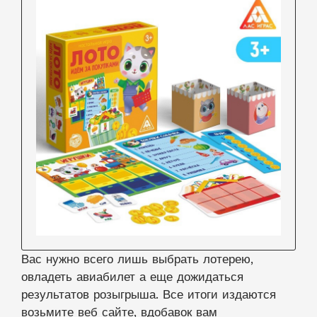
Вас нужно всего лишь выбрать лотерею,
овладеть авиабилет а еще дожидаться
результатов розыгрыша. Все итоги издаются
возьмите веб сайте, вдобавок вам