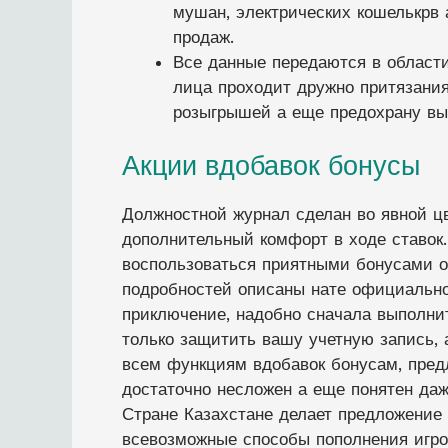
мушан, электрических кошелькрв 
продаж.
Все данные передаются в област
лица проходит дружно притязания
розыгрышей а еще предохрану в
Акции вдобавок бонусы
Должностной журнал сделан во явной цв
дополнительный комфорт в ходе ставок
воспользоваться приятными бонусами о
подробностей описаны нате официально
приключение, надобно сначала выполни
только защитить вашу учетную запись, 
всем функциям вдобавок бонусам, пред
достаточно несложен а еще понятен даж
Стране Казахстане делает предложение
всевозможные способы пополнения игр