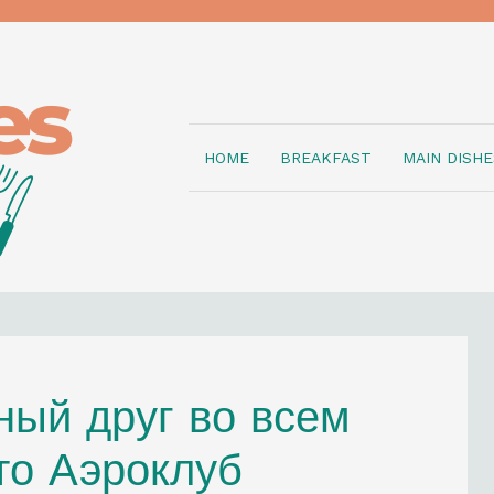
HOME
BREAKFAST
MAIN DISHE
ный друг во всем
то Аэроклуб