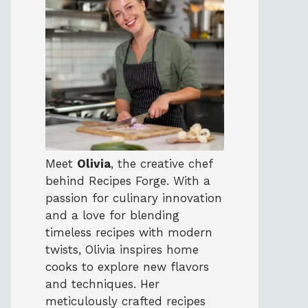
Meet
Olivia
, the creative chef
behind Recipes Forge. With a
passion for culinary innovation
and a love for blending
timeless recipes with modern
twists, Olivia inspires home
cooks to explore new flavors
and techniques. Her
meticulously crafted recipes