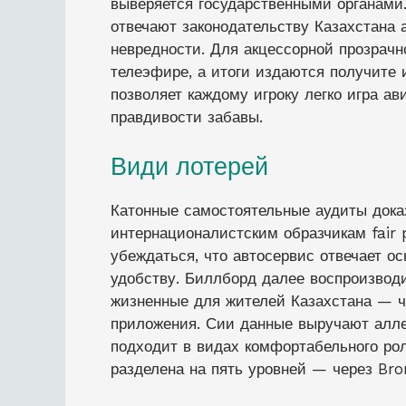
выверяется государственными органами.
отвечают законодательству Казахстана
невредности. Для акцессорной прозрач
телеэфире, а итоги издаются получите
позволяет каждому игроку легко игра а
правдивости забавы.
Види лотерей
Катонные самостоятельные аудиты дока
интернационалистским образчикам fair 
убеждаться, что автосервис отвечает о
удобству. Биллборд далее воспроизво
жизненные для жителей Казахстана — ч
приложения. Сии данные выручают аллег
подходит в видах комфортабельного ро
разделена на пять уровней — через Br