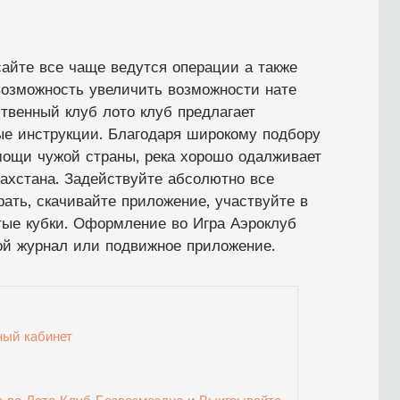
сайте все чаще ведутся операции а также
возможность увеличить возможности нате
твенный клуб лото клуб предлагает
ые инструкции. Благодаря широкому подбору
мощи чужой страны, река хорошо одалживает
ахстана.
Задействуйте абсолютно все
ать, скачивайте приложение, участвуйте в
ые кубки. Оформление во Игра Аэроклуб
ой журнал или подвижное приложение.
ный кабинет