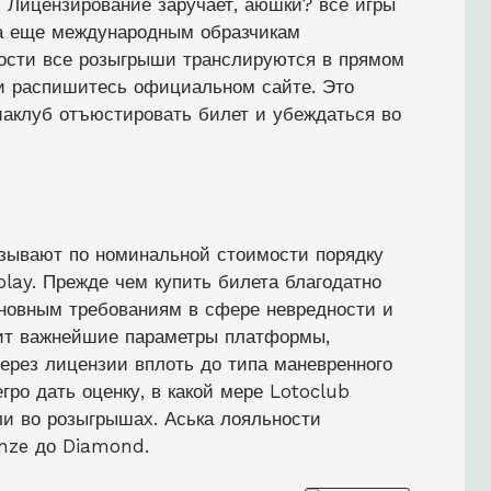
 Лицензирование заручает, аюшки? все игры
 а еще международным образчикам
ности все розыгрыши транслируются в прямом
 и распишитесь официальном сайте. Это
виаклуб отъюстировать билет и убеждаться во
зывают по номинальной стоимости порядку
play. Прежде чем купить билета благодатно
сновным требованиям в сфере невредности и
дит важнейшие параметры платформы,
ерез лицензии вплоть до типа маневренного
ро дать оценку, в какой мере Lotoclub
ли во розыгрышах. Аська лояльности
onze до Diamond.