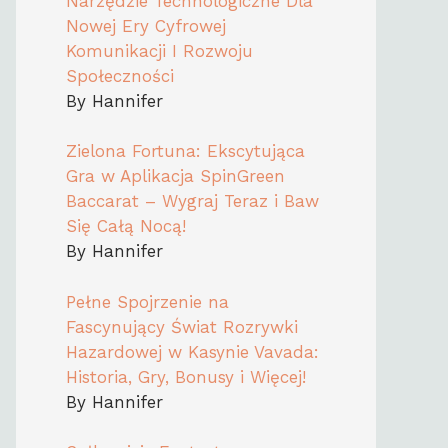
Narzędzie Technologiczne Dla
Nowej Ery Cyfrowej
Komunikacji I Rozwoju
Społeczności
By Hannifer
Zielona Fortuna: Ekscytująca
Gra w Aplikacja SpinGreen
Baccarat – Wygraj Teraz i Baw
Się Całą Nocą!
By Hannifer
Pełne Spojrzenie na
Fascynujący Świat Rozrywki
Hazardowej w Kasynie Vavada:
Historia, Gry, Bonusy i Więcej!
By Hannifer