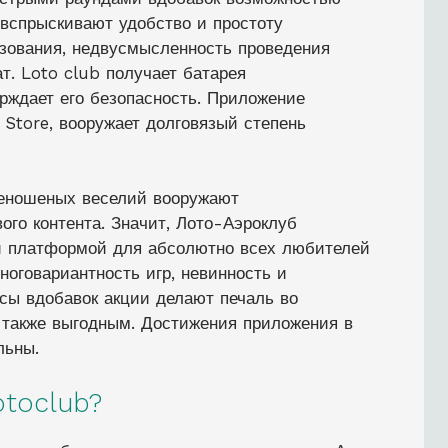
вспрыскивают удобство и простоту
зования, недвусмысленность проведения
т. Loto club получает батарея
рждает его безопасность. Приложение
 Store, вооружает долговязый степень
неношеных веселий вооружают
ого контента. Значит, Лото-Аэроклуб
й платформой для абсолютно всех любителей
ноговариантность игр, невинность и
усы вдобавок акции делают печаль во
а также выгодным. Достижения приложения в
льны.
otoclub?