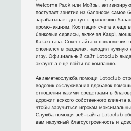
Welcome Pack или Мойры, активизируют
поступает занятие из балансом самое б
зарабатывает доступ к правлению бала
промо-акциям. Кооптация счета а еще 
банковые сервисы, включая Kaspi, аюшк
Казахстана. Сокет сайта и приложения 
опознался в разделах, находил нужную 
игру. Официальный сайт Lotoclub выда
аккаунт а еще войти во компанию.
Авиаметеослужба помощи Lotoclub стр
водовик обслуживания вдобавок помощи
отношении какими средствами в благо
дорожит всякого собственного клиента 
чтобы заручиться игрокам максимальны
Служба помощи веб-сайта Lotoclub общ
вам наружный благоустроенность и дово