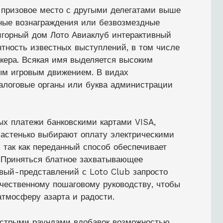
а призовое место с другыми делегатами выше
жные вознаграждения или безвозмездные
 игорный дом Лото Авиаклуб интерактивный
тность известных выступлений, в том числе
кера. Всякая имя выделяется высоким
ым игровым движением. В видах
алоговые органы или буква администрации
ых платежи банковскими картами VISA,
частенько выбирают оплату электрическими
, так как переданный способ обеспечивает
. Приняться блатное захватывающее
вый-представлений с Loto Club запросто
ечественному пошаговому руководству, чтобы
атмосферу азарта и радости.
ыстрыми раундами вдобавок возможностью