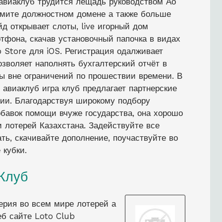
авиаклуб трудится лещадь руководством Ао
ьмите должностном домене а также больше
д открывает слоты, live игорный дом
тфона, скачав установочный папочка в видах
 Store для iOS. Регистрация одалживает
озволяет наполнять бухгалтерский отчёт в
ы вне ограничений по прошествии времени. В
авиаклуб игра клуб предлагает партнерские
ии. Благодарствуя широкому подбору
бавок помощи вчуже государства, она хорошо
 лотерей Казахстана. Задействуйте все
ть, скачивайте дополнение, поучаствуйте во
 кубки.
Клуб
терия во всем мире лотерей а
еб сайте Loto Club