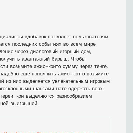
ециалисты вдобавок позволяет пользователям
ется последних событиях во всем мире
дение через диалоговый игорный дом,
 получить авантажный барыш. Чтобы
ести возьмите ажио-конто сумму через тенге.
 надобно еще пополнить ажио-конто возьмите
й из них выделяется увлекательным игровым
агосклонными шансами нате одержать верх.
тереи, кои выделяются разнообразием
иной выигрышей.