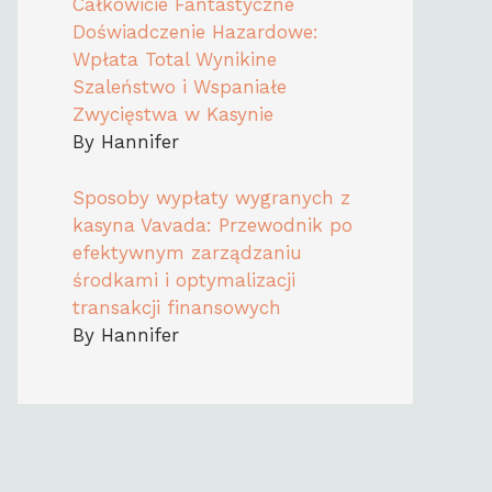
Całkowicie Fantastyczne
Doświadczenie Hazardowe:
Wpłata Total Wynikine
Szaleństwo i Wspaniałe
Zwycięstwa w Kasynie
By Hannifer
Sposoby wypłaty wygranych z
kasyna Vavada: Przewodnik po
efektywnym zarządzaniu
środkami i optymalizacji
transakcji finansowych
By Hannifer