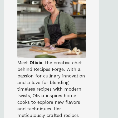
Meet
Olivia
, the creative chef
behind Recipes Forge. With a
passion for culinary innovation
and a love for blending
timeless recipes with modern
twists, Olivia inspires home
cooks to explore new flavors
and techniques. Her
meticulously crafted recipes