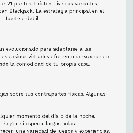
ar 21 puntos. Existen diversas variantes,
n Blackjack. La estrategia principal en el
 fuerte o débil.
han evolucionado para adaptarse a las
Los casinos virtuales ofrecen una experiencia
desde la comodidad de tu propia casa.
ajas sobre sus contrapartes físicas. Algunas
alquier momento del día o de la noche.
 hogar ni esperar largas colas.
ofrecen una variedad de juegos y experiencias.