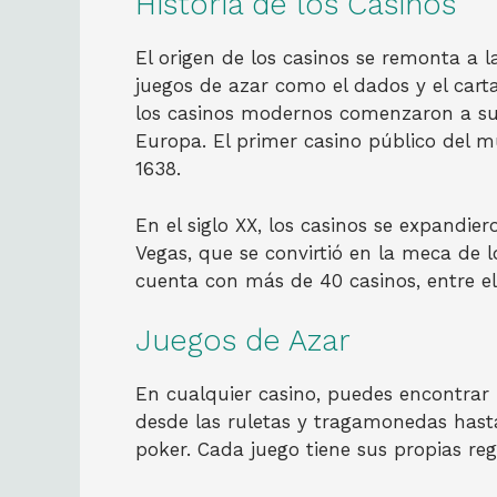
Historia de los Casinos
El origen de los casinos se remonta a 
juegos de azar como el dados y el carta
los casinos modernos comenzaron a su
Europa. El primer casino público del m
1638.
En el siglo XX, los casinos se expandi
Vegas, que se convirtió en la meca de 
cuenta con más de 40 casinos, entre ell
Juegos de Azar
En cualquier casino, puedes encontrar
desde las ruletas y tragamonedas hast
poker. Cada juego tiene sus propias reg