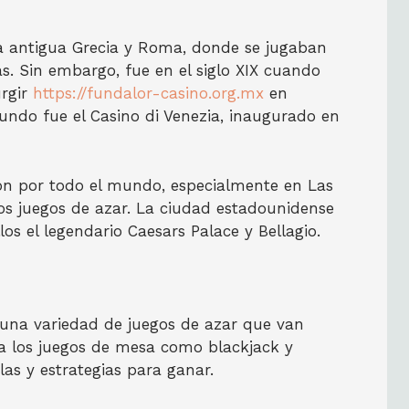
la antigua Grecia y Roma, donde se jugaban
s. Sin embargo, fue en el siglo XIX cuando
rgir
https://fundalor-casino.org.mx
en
undo fue el Casino di Venezia, inaugurado en
eron por todo el mundo, especialmente en Las
los juegos de azar. La ciudad estadounidense
os el legendario Caesars Palace y Bellagio.
 una variedad de juegos de azar que van
a los juegos de mesa como blackjack y
las y estrategias para ganar.