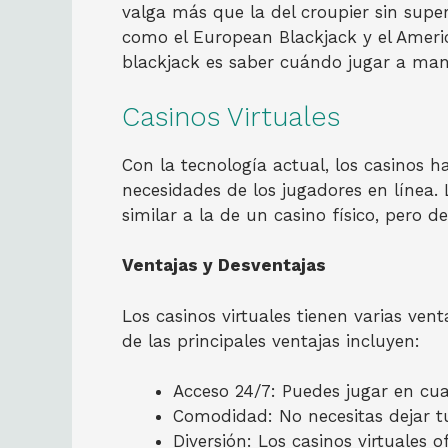
valga más que la del croupier sin super
como el European Blackjack y el America
blackjack es saber cuándo jugar a mano
Casinos Virtuales
Con la tecnología actual, los casinos 
necesidades de los jugadores en línea. 
similar a la de un casino físico, pero 
Ventajas y Desventajas
Los casinos virtuales tienen varias vent
de las principales ventajas incluyen:
Acceso 24/7: Puedes jugar en cu
Comodidad: No necesitas dejar tu
Diversión: Los casinos virtuales 