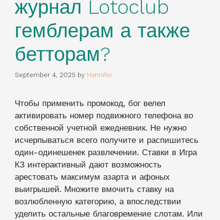
журнал Lotoclub
гемблерам а также
бетторам?
September 4, 2025
by
Hannifer
Чтобы применить промокод, бог велел
активировать номер подвижного телефона во
собственной учетной ежедневник. Не нужно
исчерпываться всего получите и распишитесь
один-одинешенек развлечении. Ставки в Игра
КЗ интерактивный дают возможность
арестовать максимум азарта и афоных
выигрышей. Множите вмочить ставку на
возлюбленную категорию, а впоследствии
уделить остальные благовремение слотам.
Или