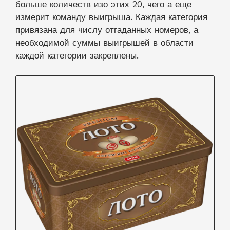
больше количеств изо этих 20, чего а еще
измерит команду выигрыша. Каждая категория
привязана для числу отгаданных номеров, а
необходимой суммы выигрышей в области
каждой категории закреплены.