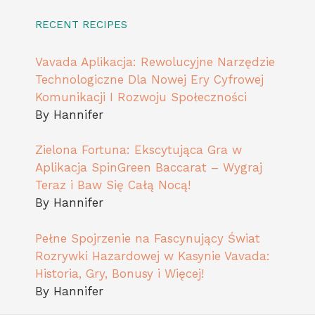
RECENT RECIPES
Vavada Aplikacja: Rewolucyjne Narzędzie
Technologiczne Dla Nowej Ery Cyfrowej
Komunikacji I Rozwoju Społeczności
By Hannifer
Zielona Fortuna: Ekscytująca Gra w
Aplikacja SpinGreen Baccarat – Wygraj
Teraz i Baw Się Całą Nocą!
By Hannifer
Pełne Spojrzenie na Fascynujący Świat
Rozrywki Hazardowej w Kasynie Vavada:
Historia, Gry, Bonusy i Więcej!
By Hannifer