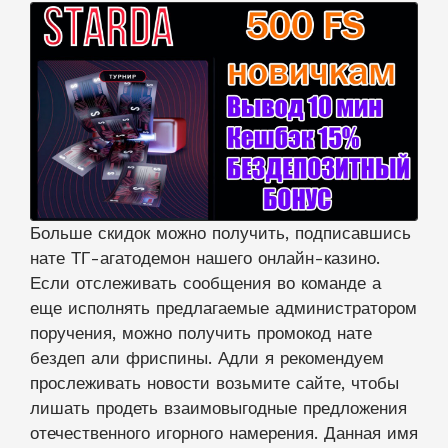
Больше скидок можно получить, подписавшись
нате ТГ-агатодемон нашего онлайн-казино.
Если отслеживать сообщения во команде а
еще исполнять предлагаемые администратором
поручения, можно получить промокод нате
бездеп али фриспины. Адли я рекомендуем
прослеживать новости возьмите сайте, чтобы
лишать продеть взаимовыгодные предложения
отечественного игорного намерения. Данная имя