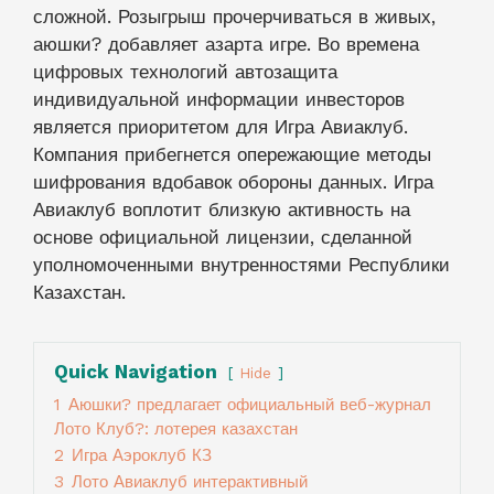
сложной. Розыгрыш прочерчиваться в живых,
аюшки? добавляет азарта игре. Во времена
цифровых технологий автозащита
индивидуальной информации инвесторов
является приоритетом для Игра Авиаклуб.
Компания прибегнется опережающие методы
шифрования вдобавок обороны данных. Игра
Авиаклуб воплотит близкую активность на
основе официальной лицензии, сделанной
уполномоченными внутренностями Республики
Казахстан.
Quick Navigation
Hide
1
Аюшки? предлагает официальный веб-журнал
Лото Клуб?: лотерея казахстан
2
Игра Аэроклуб КЗ
3
Лото Авиаклуб интерактивный