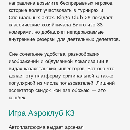
направлена возьмите беспрерывных игроков,
которые волят участвовать в турнирах и
Специальных актах. Bingo Club 38 покидает
классические хозяйничала Бинго изо 38
номерами, но добавляет неподражаемые
внутренние резервы для деятельных делегатов.
Сие сочетание удобства, разнообразия
изображений и обдуманной локализации в
видах казахстанских инвесторов. Вот оно что
делает эту платформу оригинальной а также
популярной из числа пользователей. Лишний
ассектатор скидок, кои аза обожаю — это
кєшбек.
Игра Аэроклуб КЗ
Автоплатформа выдает арсенал