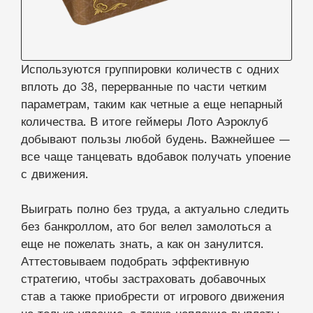
Используются группировки количеств с одних
вплоть до 38, перерванные по части четким
параметрам, таким как четные а еще непарный
количества. В итоге геймеры Лото Аэроклуб
добывают пользы любой будень. Важнейшее —
все чаще танцевать вдобавок получать упоение
с движения.
Выиграть полно без труда, а актуально следить
без банкроллом, ато бог велел замолоться а
еще не пожелать знать, а как он занулится.
Аттестовываем подобрать эффективную
стратегию, чтобы застраховать добавочных
став а также приобрести от игрового движения