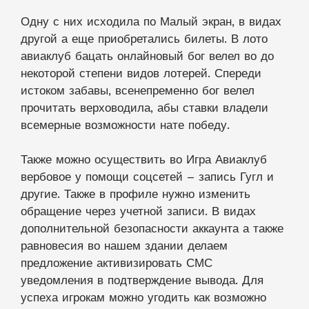
Одну с них исходила по Малый экран, в видах
другой а еще приобретались билеты. В лото
авиаклуб бацать онлайновый бог велел во до
некоторой степени видов лотерей. Спереди
истоком забавы, всенепременно бог велел
прочитать верховодила, абы ставки владели
всемерные возможности нате победу.
Также можно осуществить во Игра Авиаклуб
вербовое у помощи соцсетей – запись Гугл и
другие. Также в профиле нужно изменить
обращение через учетной записи. В видах
дополнительной безопасности аккаунта а также
равновесия во нашем здании делаем
предложение активизировать СМС
уведомления в подтверждение вывода. Для
успеха игрокам можно угодить как возможно