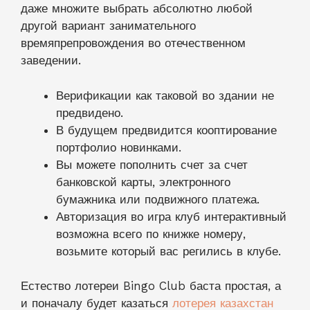
даже множите выбрать абсолютно любой
другой вариант занимательного
времяпрепровождения во отечественном
заведении.
Верификации как таковой во здании не
предвидено.
В будущем предвидится кооптирование
портфолио новинками.
Вы можете пополнить счет за счет
банковской карты, электронного
бумажника или подвижного платежа.
Авторизация во игра клуб интерактивный
возможна всего по книжке номеру,
возьмите который вас регились в клубе.
Естество лотереи Bingo Club баста простая, а
и поначалу будет казаться
лотерея казахстан