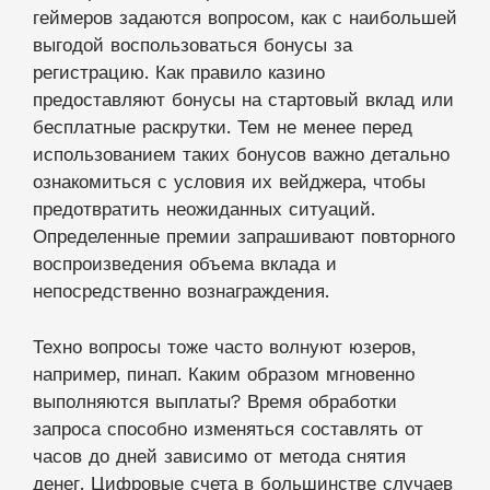
геймеров задаются вопросом, как с наибольшей
выгодой воспользоваться бонусы за
регистрацию. Как правило казино
предоставляют бонусы на стартовый вклад или
бесплатные раскрутки. Тем не менее перед
использованием таких бонусов важно детально
ознакомиться с условия их вейджера, чтобы
предотвратить неожиданных ситуаций.
Определенные премии запрашивают повторного
воспроизведения объема вклада и
непосредственно вознаграждения.
Техно вопросы тоже часто волнуют юзеров,
например, пинап. Каким образом мгновенно
выполняются выплаты? Время обработки
запроса способно изменяться составлять от
часов до дней зависимо от метода снятия
денег. Цифровые счета в большинстве случаев