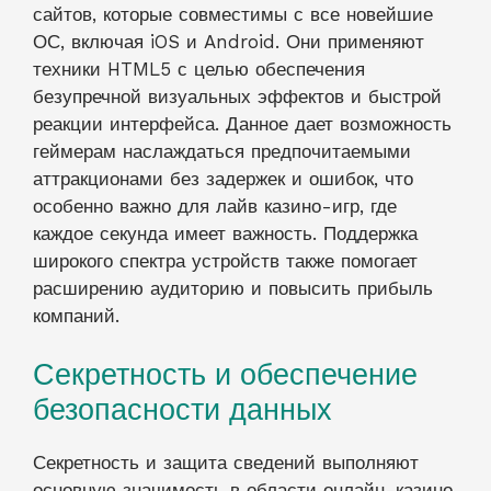
сайтов, которые совместимы с все новейшие
ОС, включая iOS и Android. Они применяют
техники HTML5 с целью обеспечения
безупречной визуальных эффектов и быстрой
реакции интерфейса. Данное дает возможность
геймерам наслаждаться предпочитаемыми
аттракционами без задержек и ошибок, что
особенно важно для лайв казино-игр, где
каждое секунда имеет важность. Поддержка
широкого спектра устройств также помогает
расширению аудиторию и повысить прибыль
компаний.
Секретность и обеспечение
безопасности данных
Секретность и защита сведений выполняют
основную значимость в области онлайн-казино.