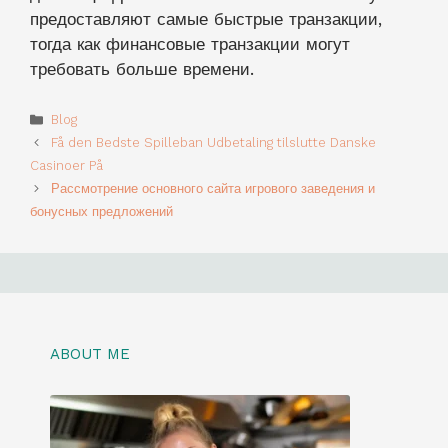
предоставляют самые быстрые транзакции,
тогда как финансовые транзакции могут
требовать больше времени.
Categories
Blog
Få den Bedste Spilleban Udbetaling tilslutte Danske
Casinoer På
Рассмотрение основного сайта игрового заведения и
бонусных предложений
ABOUT ME