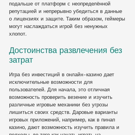
подальше от платформ с неопределённой
репутацией и непрерывно убедиться в данные
о лицензиях и защите. Таким образом, геймеры
могут наслаждаться игрой без ненужных
хлопот.
Достоинства развлечения без
затрат
Игра без инвестиций в онлайн-казино дает
исключительные возможности для
пользователей. Для начала, это отличная
возможность проверить везение и изучить
различные игровые механики без угрозы
лишиться своих средств. Даровые варианты
игровых приложений, например, как в пинап
казино, дают возможность изучить правила и
подходы, до того как начать играть на