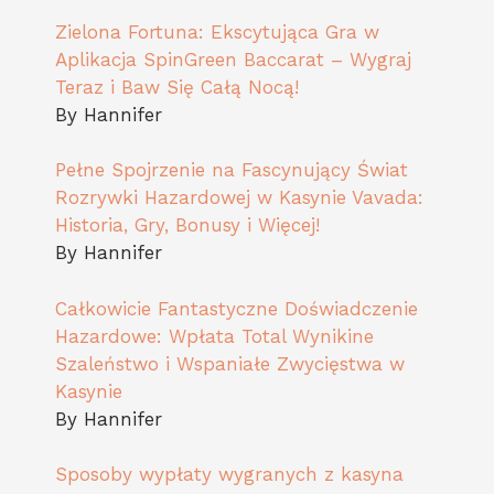
Zielona Fortuna: Ekscytująca Gra w
Aplikacja SpinGreen Baccarat – Wygraj
Teraz i Baw Się Całą Nocą!
By Hannifer
Pełne Spojrzenie na Fascynujący Świat
Rozrywki Hazardowej w Kasynie Vavada:
Historia, Gry, Bonusy i Więcej!
By Hannifer
Całkowicie Fantastyczne Doświadczenie
Hazardowe: Wpłata Total Wynikine
Szaleństwo i Wspaniałe Zwycięstwa w
Kasynie
By Hannifer
Sposoby wypłaty wygranych z kasyna