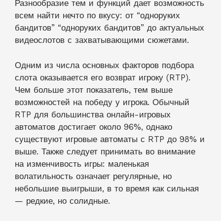
Разнообразие тем и функций дает возможность
всем найти нечто по вкусу: от “одноруких
бандитов” “одноруких бандитов” до актуальных
видеослотов с захватывающими сюжетами.
Одним из числа основных факторов подбора
слота оказывается его возврат игроку (RTP).
Чем больше этот показатель, тем выше
возможностей на победу у игрока. Обычный
RTP для большинства онлайн-игровых
автоматов достигает около 96%, однако
существуют игровые автоматы с RTP до 98% и
выше. Также следует принимать во внимание
на изменчивость игры: маленькая
волатильность означает регулярные, но
небольшие выигрыши, в то время как сильная
— редкие, но солидные.