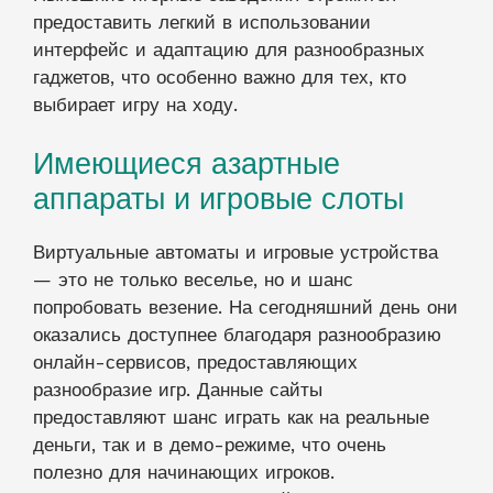
предоставить легкий в использовании
интерфейс и адаптацию для разнообразных
гаджетов, что особенно важно для тех, кто
выбирает игру на ходу.
Имеющиеся азартные
аппараты и игровые слоты
Виртуальные автоматы и игровые устройства
— это не только веселье, но и шанс
попробовать везение. На сегодняшний день они
оказались доступнее благодаря разнообразию
онлайн-сервисов, предоставляющих
разнообразие игр. Данные сайты
предоставляют шанс играть как на реальные
деньги, так и в демо-режиме, что очень
полезно для начинающих игроков.