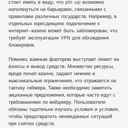
стоит иметь в виду, что pin up возможно
натолкнуться на барьерами, связанными с
правилами различных государств. Например, в
отдельных юрисдикциях подключение к
интернет-казино может быть заблокирован, что
требует эксплуатации VPN для обхождения
блокировок.
Помимо, важным фактором выступает лимит на
взносы и вывод средств. Множество ресурсы,
вроде пинап казино, задают нижние и
максимальные ограничения, что отражается на
тактику геймера. Также необходимо заметить
акционные предложения, которые часто идут с
требованиями по вейджеру. Пользователи
обязаны тщательно изучать условия и условия,
чтобы предотвратить неожиданных ситуаций
при снятии средств.