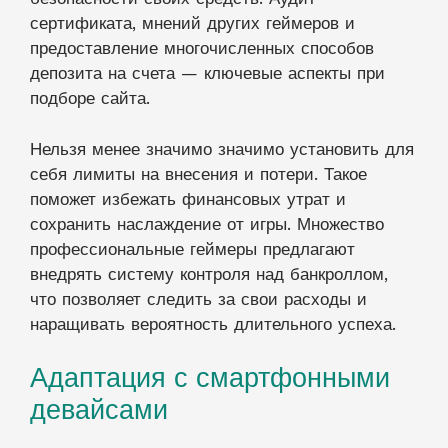
сертификата, мнений других геймеров и
предоставление многочисленных способов
депозита на счета — ключевые аспекты при
подборе сайта.
Нельзя менее значимо значимо установить для
себя лимиты на внесения и потери. Такое
поможет избежать финансовых утрат и
сохранить наслаждение от игры. Множество
профессиональные геймеры предлагают
внедрять систему контроля над банкроллом,
что позволяет следить за свои расходы и
наращивать вероятность длительного успеха.
Адаптация с смартфонными
девайсами