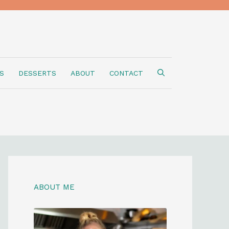
S
DESSERTS
ABOUT
CONTACT
ABOUT ME