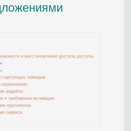
дложениями
опасности и восстановление доступа доступа.
ок
ы
 стартующих геймеров
 ограничения
ие апдейты
ии и требования активации
ное приложение
ия сервиса