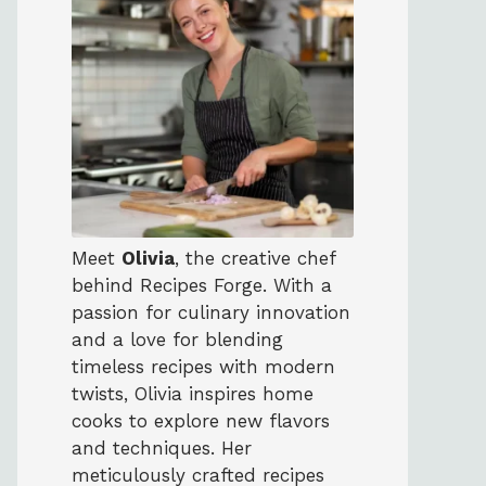
Meet
Olivia
, the creative chef
behind Recipes Forge. With a
passion for culinary innovation
and a love for blending
timeless recipes with modern
twists, Olivia inspires home
cooks to explore new flavors
and techniques. Her
meticulously crafted recipes