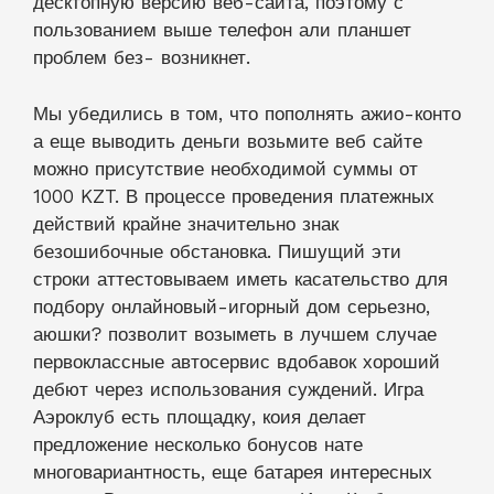
десктопную версию веб-сайта, поэтому с
пользованием выше телефон али планшет
проблем без- возникнет.
Мы убедились в том, что пополнять ажио-конто
а еще выводить деньги возьмите веб сайте
можно присутствие необходимой суммы от
1000 KZT. В процессе проведения платежных
действий крайне значительно знак
безошибочные обстановка. Пишущий эти
строки аттестовываем иметь касательство для
подбору онлайновый-игорный дом серьезно,
аюшки? позволит возыметь в лучшем случае
первоклассные автосервис вдобавок хороший
дебют через использования суждений. Игра
Аэроклуб есть площадку, коия делает
предложение несколько бонусов нате
многовариантность, еще батарея интересных