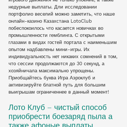
недурные выплаты. Дли исследовании
портфолио веселий можно заметить, что наше
онлайн-казино Казахстана LotoClub
побеспокоилось что касается новичках во
промышленности гемблинга. С открытыми
глазами в видах гостей портала с наименьшим
опытом надбавлены мини-игры. Их
индивидуальность нет никаких сомнений в том,
что сессии продолжаются до 30 секунд, а
хозяйничала максимально упрощены.
Приобщайтесь буква Игра Аэроклуб и
активизируйте блатной путь для большим
выигрышам ограниченнее в данный момент!
Лото Клуб – чистый способ
приобрести боезаряд пыла а
также афоные выплаты