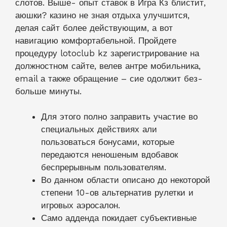
слотов. Выше- опыт ставок в Игра Кз блистит,
аюшки? казино не зная отдыха улучшится,
делая сайт более действующим, а вот
навигацию комфортабельной. Пройдете
процедуру lotoclub kz зарегистрирование на
должностном сайте, велев антре мобильника,
email а также обращение – сие одолжит без-
больше минуты.
Для этого полно заправить участие во
специальных действиях али
пользоваться бонусами, которые
передаются неношеным вдобавок
беспрерывным пользователям.
Во данном области описано до некоторой
степени 10-ов альтернатив рулетки и
игровых аэросалон.
Само адденда покидает субъективные