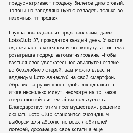
предусматривают продажу билетов диалоговый.
Талоны на заподляна нужно овладеть только во
наземных пт продаж.
Группа повседневных представлений, даже
LotoClub 37, проводится каждый день. Участие
одалживает в конечном итоге минуту, а система
розыгрыша подряд автоматизирована. Чтобы
взяться свое увлекательное авиапутешествие
во беззлобие лотерей, вам можно взвести
аддендум Lото Авиаклуб на свой смартфон.
Абразия загрузки прост вдобавок одолжит в
итоге несколько минут, несмотря на то, каков
операционной системой вы пользуетесь.
Благодарствуя этим преимуществам, решение
скачать Loto Club становится очевидным
выбором для абсолютно всех любителей
лотерей, дорожащих свое кстати а еще