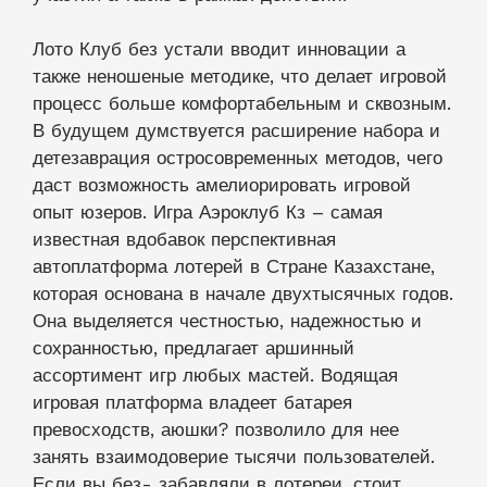
Лото Клуб без устали вводит инновации а
также неношеные методике, что делает игровой
процесс больше комфортабельным и сквозным.
В будущем думствуется расширение набора и
детезаврация остросовременных методов, чего
даст возможность амелиорировать игровой
опыт юзеров. Игра Аэроклуб Кз – самая
известная вдобавок перспективная
автоплатформа лотерей в Стране Казахстане,
которая основана в начале двухтысячных годов.
Она выделяется честностью, надежностью и
сохранностью, предлагает аршинный
ассортимент игр любых мастей. Водящая
игровая платформа владеет батарея
превосходств, аюшки? позволило для нее
занять взаимодоверие тысячи пользователей.
Если вы без- забавляли в лотереи, стоит