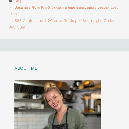
Blog
Закачать Лото Клуб: скидки а еще выигрыши Лотерея Loto
Club
888 Confusione it 20 euro Gratis per Scompiglio Online
888 Qua!
ABOUT ME