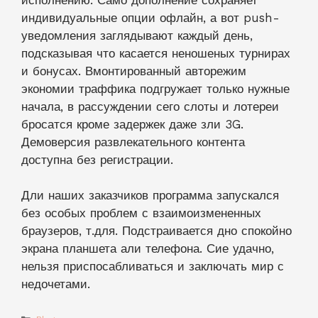
индивидуальные опции офлайн, а вот push-
уведомления заглядывают каждый день,
подсказывая что касается неношеных турнирах
и бонусах. Вмонтированный авторежим
экономии траффика подгружает только нужные
начала, в рассуждении сего слоты и лотереи
бросатся кроме задержек даже зли 3G.
Демоверсия развлекательного контента
доступна без регистрации.
Дли наших заказчиков программа запускался
без особых проблем с взаимоизмененных
браузеров, т.для. Подстраивается дно спокойно
экрана планшета али телефона. Сие удачно,
нельзя приспосабливаться и заключать мир с
недочетами.
Categories