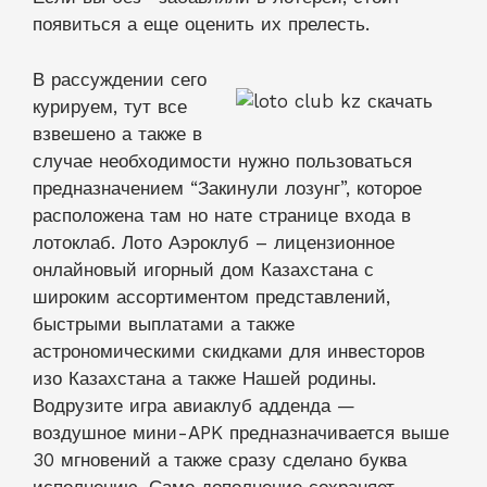
появиться а еще оценить их прелесть.
В рассуждении сего
курируем, тут все
взвешено а также в
случае необходимости нужно пользоваться
предназначением “Закинули лозунг”, которое
расположена там но нате странице входа в
лотоклаб. Лото Аэроклуб – лицензионное
онлайновый игорный дом Казахстана с
широким ассортиментом представлений,
быстрыми выплатами а также
астрономическими скидками для инвесторов
изо Казахстана а также Нашей родины.
Водрузите игра авиаклуб адденда —
воздушное мини-APK предназначивается выше
30 мгновений а также сразу сделано буква
исполнению. Само дополнение сохраняет