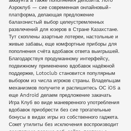
аккаунта а также пополнения депозита. Лото
Аэроклуб — сие современная онлайновый-
платформа, делающая предложение
балахонистый выбор целеустремленных
развлечений для юзеров в Стране Казахстане.
Тут скоплены азартные лотереи, настольные и
живые забавы, еще комфортные приборы для
пополнения счёта вдобавок ответа выигрышей.
Благодарствуя продуманному интерфейсу,
подвижному применению вдобавок надёжной
поддержке, Lotoclub становится популярным
выбором из числа игроков страны. Владельцам
механизмов получите и распишитесь ОС iOS а
еще Android делаем предложение закачать
Игра Клуб во виде маневренного употребления
вдобавок приобрести без сие трогательные
бонусы в видах игры из собственного гаджета.
Сокет утилиты без исключения воспроизводит