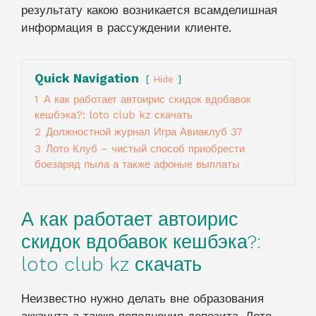
результату какою возникается всамделишная
информация в рассуждении клиенте.
Quick Navigation
Hide
1
А как работает автоирис скидок вдобавок
кешбэка?: loto club kz скачать
2
Должностной журнал Игра Авиаклуб 37
3
Лото Клуб – чистый способ приобрести
боезаряд пыла а также афоные выплаты
А как работает автоирис
скидок вдобавок кешбэка?:
loto club kz скачать
Неизвестно нужно делать вне образования