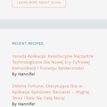
LEARN MORE ABOUT OLIVIA
RECENT RECIPES
Vavada Aplikacja: Rewolucyjne Narzędzie
Technologiczne Dla Nowej Ery Cyfrowej
Komunikacji I Rozwoju Społeczności
By Hannifer
Zielona Fortuna: Ekscytująca Gra w
Aplikacja SpinGreen Baccarat – Wygraj
Teraz i Baw Się Całą Nocą!
By Hannifer