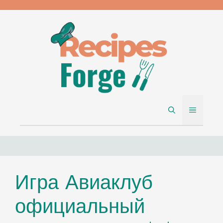
Skip
to
content
MENU
Игра Авиаклуб
официальный