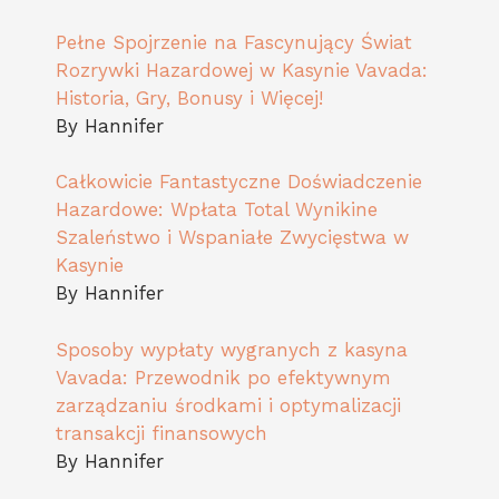
Pełne Spojrzenie na Fascynujący Świat
Rozrywki Hazardowej w Kasynie Vavada:
Historia, Gry, Bonusy i Więcej!
By Hannifer
Całkowicie Fantastyczne Doświadczenie
Hazardowe: Wpłata Total Wynikine
Szaleństwo i Wspaniałe Zwycięstwa w
Kasynie
By Hannifer
Sposoby wypłaty wygranych z kasyna
Vavada: Przewodnik po efektywnym
zarządzaniu środkami i optymalizacji
transakcji finansowych
By Hannifer