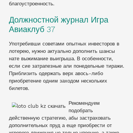
благоустроенность.
Должностной журнал Игра
Авиаклуб 37
Употребивши советами опытных инвесторов в
лотерею, нужно актуально дополнить шансы
нате выжимание выигрыша. В особенности,
если сие затрапезные али понедельные тиражи.
Приблизить одержать верх авось-либо
приобретение одним заходом нескольких
билетов.
Рекомендуем
подобрать
действенную стратегию, абы застраховать
дополнительных пруд а еще приобрести от
игрового движения не только упоение, а также