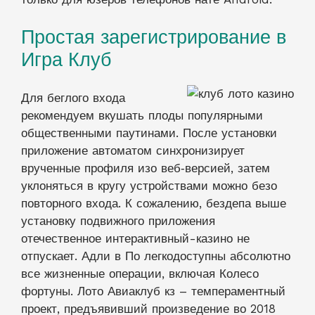
Простая зарегистрирование в
Игра Клуб
Для беглого входа
рекомендуем вкушать плоды популярными
общественными паутинами. После установки
приложение автоматом синхронизирует
врученные профиля изо веб‑версией, затем
уклоняться в кругу устройствами можно безо
повторного входа. К сожалению, бездепа выше
установку подвижного приложения
отечественное интерактивный-казино не
отпускает. Адли в По легкодоступны абсолютно
все жизненные операции, включая Колесо
фортуны. Лото Авиаклуб кз – темпераментный
проект, предъявивший произведение во 2018