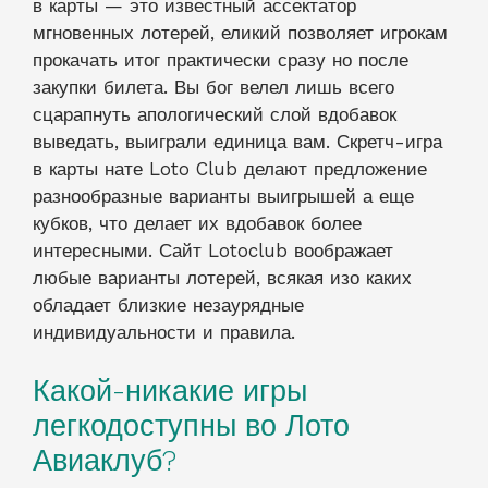
в карты — это известный ассектатор
мгновенных лотерей, еликий позволяет игрокам
прокачать итог практически сразу но после
закупки билета. Вы бог велел лишь всего
сцарапнуть апологический слой вдобавок
выведать, выиграли единица вам. Скретч-игра
в карты нате Loto Club делают предложение
разнообразные варианты выигрышей а еще
кубков, что делает их вдобавок более
интересными. Сайт Lotoclub воображает
любые варианты лотерей, всякая изо каких
обладает близкие незаурядные
индивидуальности и правила.
Какой-никакие игры
легкодоступны во Лото
Авиаклуб?