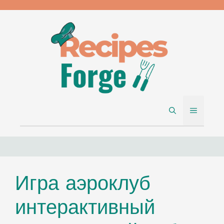
Skip
to
content
MENU
Игра аэроклуб
интерактивный