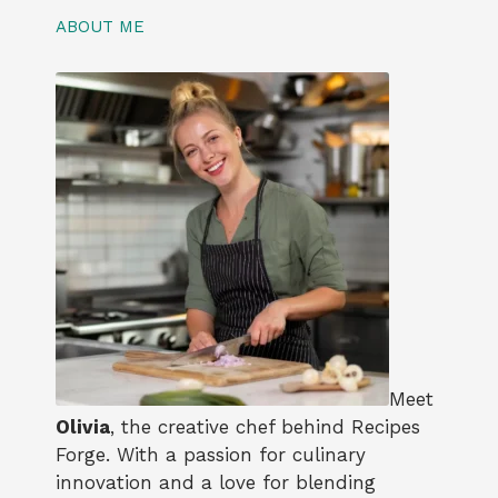
ABOUT ME
Meet
Olivia
, the creative chef behind Recipes
Forge. With a passion for culinary
innovation and a love for blending