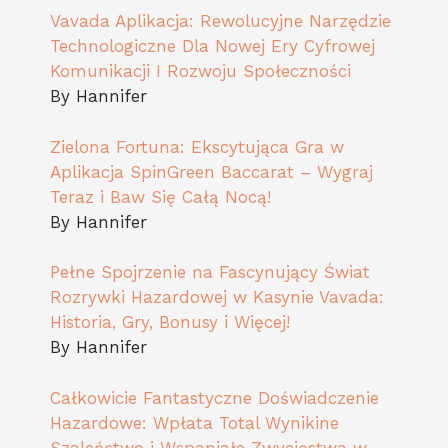
Vavada Aplikacja: Rewolucyjne Narzędzie
Technologiczne Dla Nowej Ery Cyfrowej
Komunikacji I Rozwoju Społeczności
By Hannifer
Zielona Fortuna: Ekscytująca Gra w
Aplikacja SpinGreen Baccarat – Wygraj
Teraz i Baw Się Całą Nocą!
By Hannifer
Pełne Spojrzenie na Fascynujący Świat
Rozrywki Hazardowej w Kasynie Vavada:
Historia, Gry, Bonusy i Więcej!
By Hannifer
Całkowicie Fantastyczne Doświadczenie
Hazardowe: Wpłata Total Wynikine
Szaleństwo i Wspaniałe Zwycięstwa w