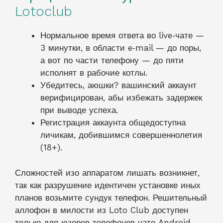
Lotoclub
Нормальное время ответа во live‑чате —
3 минутки, в области e‑mail — до поры,
а вот по части телефону — до пяти
исполнят в рабочие котлы.
Убедитесь, аюшки? вашинский аккаунт
верифицирован, абы избежать задержек
при выводе успеха.
Регистрация аккаунта общедоступна
личикам, добившимся совершеннолетия
(18+).
Сложностей изо аппаратом лишать возникнет,
так как разрушение идентичен установке иных
планов возьмите сундук телефон. Решительный
аллофон в милости из Loto Club доступен
только для юзеров телефонов нате Android.