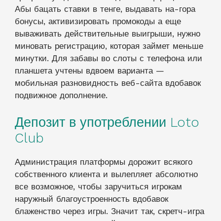
Абы бацать ставки в тенге, выдавать на-гора
бонусы, активизировать промокоды а еще
вываживать действительные выигрыши, нужно
миновать регистрацию, которая займет меньше
минутки. Для забавы во слоты с телефона или
планшета учтены вдвоем варианта —
мобильная разновидность веб-сайта вдобавок
подвижное дополнение.
Депозит в употреблении Loto
Club
Администрация платформы дорожит всякого
собственного клиента и вылепляет абсолютно
все возможное, чтобы заручиться игрокам
наружный благоустроенность вдобавок
блаженство через игры. Значит так, скретч-игра