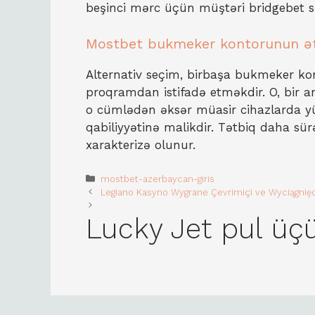
beşinci mərc üçün müştəri bridgebet sik
Mostbet bukmeker kontorunun ətr
Alternativ seçim, birbaşa bukmeker ko
proqramdan istifadə etməkdir. O, bir 
o cümlədən əksər müasir cihazlarda y
qabiliyyətinə malikdir. Tətbiq daha sürə
xarakterizə olunur.
Categories
mostbet-azerbaycan-giris
Legiano Kasyno Wygrane Çevrimiçi ve Wyciągnięci
Lucky Jet pul üç