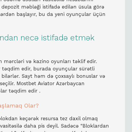
depozit məbləği istifadə edilən üsula görə
ğlərdən başlayır, bu da yeni oyunçular üçün
ndan necə istifadə etmək
mərcləri və kazino oyunları təklif edir.
r təqdim edir, burada oyunçular sürətli
bilərlər. Sayt həm də çoxsaylı bonuslar və
 seçilir. Mostbet Aviator Azərbaycan
ar təqdim edir .
aşlamaq Olar?
n blokdan keçərək resursa tez daxil olmaq
vasitəsilə daha pis deyil. Sadəcə “Bloklardan