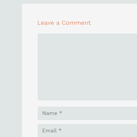
Leave a Comment
Comment
Name
Email