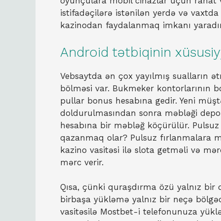
oyunçulara mobil cihazlar üçün rahat v
istifadəçilərə istənilən yerdə və vax
kazinodan faydalanmaq imkanı yaradır
Android tətbiqinin xüsusiy
Vebsaytda ən çox yayılmış sualların ət
bölməsi var. Bukmeker kontorlarının b
pullar bonus hesabına gedir. Yeni müşt
doldurulmasından sonra məbləği depoz
hesabına bir məbləğ köçürülür. Pulsuz
qazanmaq olar? Pulsuz fırlanmalara m
kazino vasitəsi ilə slota getməli və mə
mərc verir.
Qısa, çünki quraşdırma özü yalnız bir 
birbaşa yükləmə yalnız bir neçə bölg
vasitəsilə Mostbet-i telefonunuza yük