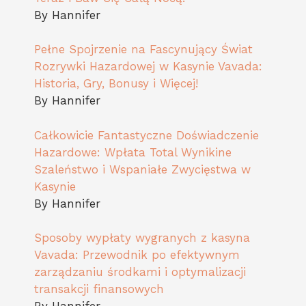
By Hannifer
Pełne Spojrzenie na Fascynujący Świat
Rozrywki Hazardowej w Kasynie Vavada:
Historia, Gry, Bonusy i Więcej!
By Hannifer
Całkowicie Fantastyczne Doświadczenie
Hazardowe: Wpłata Total Wynikine
Szaleństwo i Wspaniałe Zwycięstwa w
Kasynie
By Hannifer
Sposoby wypłaty wygranych z kasyna
Vavada: Przewodnik po efektywnym
zarządzaniu środkami i optymalizacji
transakcji finansowych