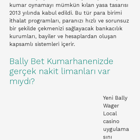
kumar oynamayı mümkün kılan yasa tasarısı
2013 yılında kabul edildi. Bu tür para birimi
ithalat programları, paranızı hızlı ve sorunsuz
bir şekilde çekmenizi sağlayacak bankacılık
kurumları, bayiler ve hesaplardan oluşan
kapsamlı sistemleri içerir.
Bally Bet Kumarhanenizde
gerçek nakit limanları var
mıydı?
Yeni Bally
Wager
Local
casino
uygulama
sını