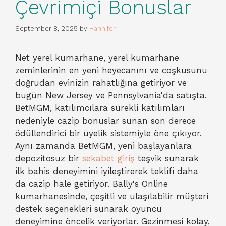
Çevrimiçi Bonuslar
September 8, 2025
by
Hannifer
Net yerel kumarhane, yerel kumarhane
zeminlerinin en yeni heyecanını ve coşkusunu
doğrudan evinizin rahatlığına getiriyor ve
bugün New Jersey ve Pennsylvania'da satışta.
BetMGM, katılımcılara sürekli katılımları
nedeniyle cazip bonuslar sunan son derece
ödüllendirici bir üyelik sistemiyle öne çıkıyor.
Aynı zamanda BetMGM, yeni başlayanlara
depozitosuz bir
sekabet giriş
teşvik sunarak
ilk bahis deneyimini iyileştirerek teklifi daha
da cazip hale getiriyor. Bally's Online
kumarhanesinde, çeşitli ve ulaşılabilir müşteri
destek seçenekleri sunarak oyuncu
deneyimine öncelik veriyorlar. Gezinmesi kolay,