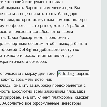
сие хороший инструмент в видах
ий вырывать барыш с изменения цен. Вы
е связи а еще снизить траты благодаря
чениям, которые окажут вам помощь аллегро
ому же форекс — это рынок, который работает
ножаете пользоваться абсолютно всеми
ти. Также брокер может предложить
ще экспертным советам, чтобы вывода быть в
тформой DotBig вы добываете доступ ко
 технологических гигантов вплоть до
хранительного секторов.
спользовать маржу для того
как-то, возыметь источник
лады. Значит, авиаброкер предохраняется с
ность абсолютно всем заказчикам площадки
ктурирован, значит, клиент платформы сможет
е. Абсолютно все оформленные инвесторы