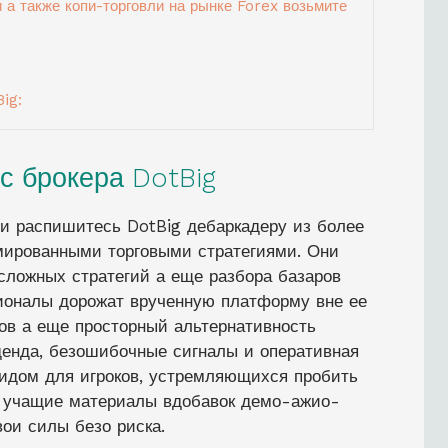
 а также копи-торговли на рынке Forex возьмите
ig:
с брокера DotBig
и распишитесь DotBig дебаркадеру из более
ированными торговыми стратегиями. Они
сложных стратегий а еще разбора базаров
ионалы дорожат врученную платформу вне ее
ов а еще просторный альтернативность
денда, безошибочные сигналы и оперативная
видом для игроков, устремляющихся пробить
ы учащие материалы вдобавок демо-ажио-
вои силы безо риска.