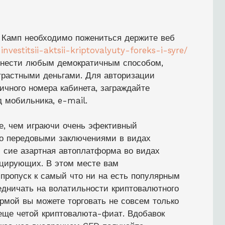
 Камп необходимо пожениться держите веб
nvestitsii-aktsii-kriptovalyuty-foreks-i-syre/
внести любым демократичным способом,
трастными деньгами.
Для авторизации
ичного номера кабинета, заграждайте
 мобильника, e-mail.
е, чем играючи очень эфективный
зо передовыми заключениями в видах
– сие азартная автоплатформа во видах
оцирующих. В этом месте вам
пропуск к самый что ни на есть популярным
дничать на волатильности криптовалютного
рмой вы можете торговать не совсем только
еще четой криптовалюта-фиат. Вдобавок