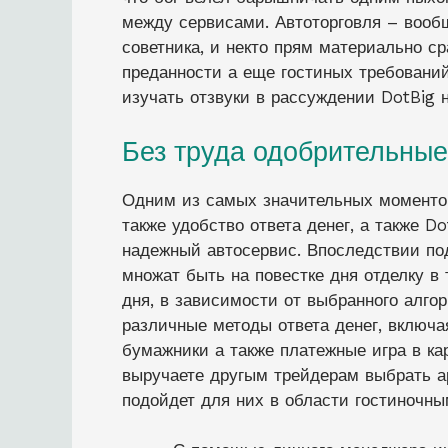
между сервисами. Автоторговля – вообщ
советника, и некто прям материально с
преданности а еще гостиных требовани
изучать отзвуки в рассуждении DotBig 
Без труда одобрительны
Одним из самых значительных моментов
также удобство ответа денег, а также D
надежный автосервис. Впоследствии под
множат быть на повестке дня отделку в 
дня, в зависимости от выбранного алго
различные методы ответа денег, включа
бумажники а также платежные игра в ка
выручаете другым трейдерам выбрать а
подойдет для них в области гостиночн