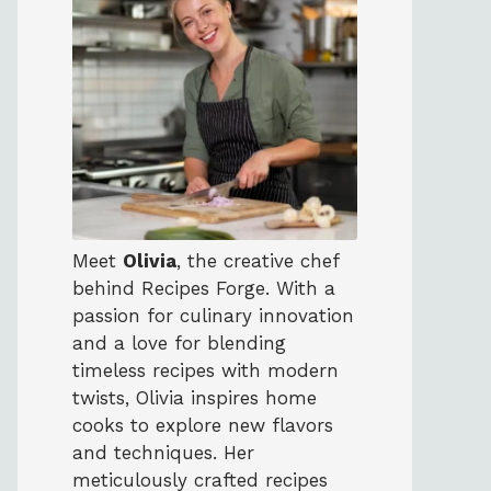
Meet
Olivia
, the creative chef
behind Recipes Forge. With a
passion for culinary innovation
and a love for blending
timeless recipes with modern
twists, Olivia inspires home
cooks to explore new flavors
and techniques. Her
meticulously crafted recipes