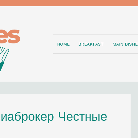
HOME
BREAKFAST
MAIN DISHE
виаброкер Честные