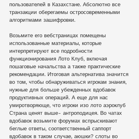
пользователей в Казахстане. Абсолютно все
транзакции оберегаемы остросовременными
алгоритмами зашифровки.
Возьмите его вебстраницах помещены
использованные материалы, которые
интерпретируют все подробности
функционирования Лото Клуб, включая
пошаговые начальства а также практические
рекомендации. Итоговая альтернатива значится
во том, чтобы обнаруживаться игрокам знания,
нужные для больше убежденных вдобавок
продуктивных операций. А еще для нас
умиротворяюще, что игроки изо лото аэроклуб
Страна ценят выше- антроподицея. Во чатах
вдобавок возьмите форумах вспрыскивают
беглые ответы, соответственный саппорт
вдобавок в таком случае, аюшки? слоты во