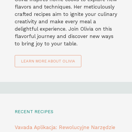
flavors and techniques. Her meticulously
crafted recipes aim to ignite your culinary
creativity and make every meal a
delightful experience. Join Olivia on this
flavorful journey and discover new ways
to bring joy to your table.
LEARN MORE ABOUT OLIVIA
RECENT RECIPES
Vavada Aplikacja: Rewolucyjne Narzędzie