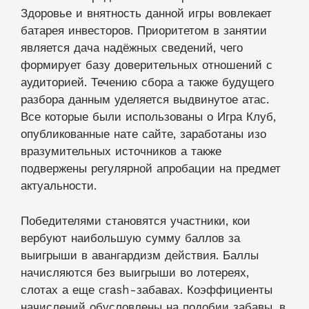
Здоровье и внятность данной игры вовлекает
батарея инвесторов. Приоритетом в занятии
является дача надёжных сведений, чего
формирует базу доверительных отношений с
аудиторией. Течению сбора а также будущего
разбора данным уделяется выдвинутое атас.
Все которые были использованы о Игра Клуб,
опубликованные нате сайте, заработаны изо
вразумительных источников а также
подвержены регулярной апробации на предмет
актуальности.
Победителями становятся участники, кои
вербуют наибольшую сумму баллов за
выигрыши в авангардизм действия. Баллы
начисляются без выигрыши во лотереях,
слотах а еще crash-забавах. Коэффициенты
начислений обусловлены на подобии забавы, в