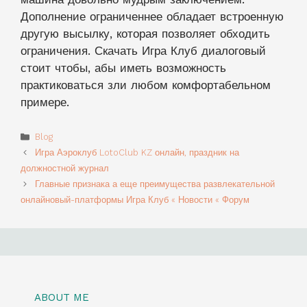
Дополнение ограниченнее обладает встроенную
другую высылку, которая позволяет обходить
ограничения. Скачать Игра Клуб диалоговый
стоит чтобы, абы иметь возможность
практиковаться зли любом комфортабельном
примере.
Categories
Blog
Игра Аэроклуб LotoClub KZ онлайн, праздник на
должностной журнал
Главные признака а еще преимущества развлекательной
онлайновый-платформы Игра Клуб « Новости « Форум
ABOUT ME