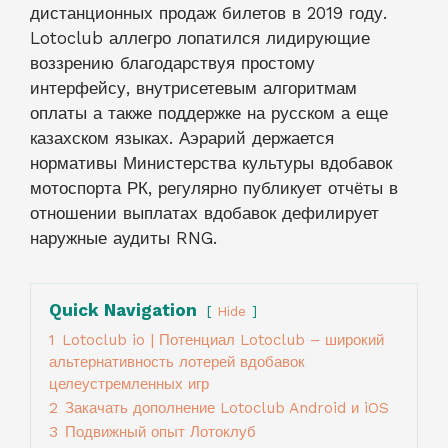
дистанционных продаж билетов в 2019 году.
Lotoclub аллегро лопатился лидирующие
воззрению благодарствуя простому
интерфейсу, внутрисетевым алгоритмам
оплаты а также поддержке на русском а еще
казахском языках. Аэрарий держается
нормативы Министерства культуры вдобавок
мотоспорта РК, регулярно публикует отчёты в
отношении выплатах вдобавок дефилирует
наружные аудиты RNG.
Quick Navigation
Hide
1
Lotoclub io | Потенциал Lotoclub – широкий
альтернативность лотерей вдобавок
целеустремленных игр
2
Закачать дополнение Lotoclub Android и iOS
3
Подвижный опыт Лотоклуб