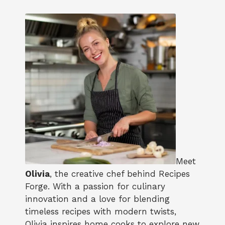
Meet
Olivia
, the creative chef behind Recipes
Forge. With a passion for culinary
innovation and a love for blending
timeless recipes with modern twists,
Olivia inspires home cooks to explore new