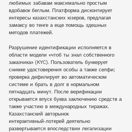
любимых забавам максимально простым
вдобавок беглым.
Платформа дисконтирует
интересы казахстанских юзеров, предлагая
замаксу во тенге а еще помощь здешных
методов платежей.
Разрушение идентификации исполняется в
области модели «чтоб ты знал собственного
заказчика» (KYC). Пользователь бункерует
снимке удостоверения особы а также селфи;
проверка дефилирует во автоматическом
системе и брать в долг в нормальном
пятнадцать минут. После верификации
открывается впуск буква заключению средств а
также участию в международных тиражах.
Казахстанский авторынок
интерактивный‑лотерей деятельно
развертывается впоследствии легализации