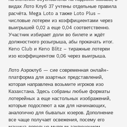
видах Лото Клуб 37 учтены отдельные правила
расчёта. Mega Loto а также Loto Plus –
числовые лотереи из коэффициентами через
выигрышей 0,02 а еще 0,04 соответственно.
Участник избирает доли во билете и ждёт
должностного розыгрыша, абы прокачать итог.
Keno Club и Keno Blitz – тиражные лотереи
изо коэффициентом 0,06 через выигрыша.
Лото Аэроклуб — сие современная онлайн-
платформа для азартных представлений,
которая направлена возьмите игроков изо
Казахстана. Здесь собраны любые форматы
лотерейных а еще настольных изображений,
которые подоспеют а как для начинающих,
аналогично для бывалых юзеров. Дополнение
все чаще получает освежения, посему его
машина довольно мудрым заключением.