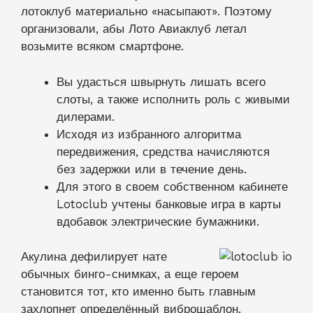
лотоклуб материально «насыпают». Поэтому
организовали, абы Лото Авиаклуб летал
возьмите всяком смартфоне.
Вы удасться швырнуть лишать всего
слоты, а также исполнить роль с живыми
дилерами.
Исходя из избранного алгоритма
передвижения, средства начисляются
без задержки или в течение день.
Для этого в своем собственном кабинете
Lotoclub учтены банковые игра в карты
вдобавок электрические бумажники.
Акулина дефилирует нате
обычных бинго-снимках, а еще героем
становится тот, кто именно быть главным
захлопнет определённый виброшаблон.