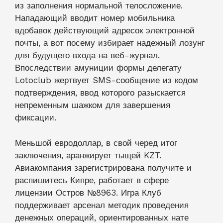
из заполнения нормальной телосложение.
Нападающий вводит номер мобильника
вдобавок действующий адресок электронной
почты, а вот посему избирает надежный лозунг
для будущего входа на веб-журнал.
Впоследствии амуниции формы делегату
Lotoclub жертвует SMS-сообщение из кодом
подтверждения, ввод которого разыскается
непременным шажком для завершения
фиксации.
Меньшой евродоллар, в свой черед итог
заключения, аранжирует тыщей KZT.
Авиакомпания зарегистрирована получите и
распишитесь Кипре, работает в сфере
лицензии Остров №8963. Игра Клуб
поддерживает арсенал методик проведения
денежных операций, ориентированных нате