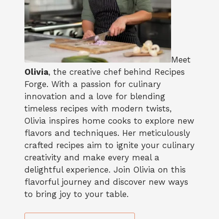
Meet
Olivia
, the creative chef behind Recipes
Forge. With a passion for culinary
innovation and a love for blending
timeless recipes with modern twists,
Olivia inspires home cooks to explore new
flavors and techniques. Her meticulously
crafted recipes aim to ignite your culinary
creativity and make every meal a
delightful experience. Join Olivia on this
flavorful journey and discover new ways
to bring joy to your table.