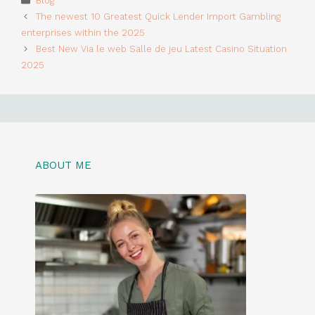
Blog
The newest 10 Greatest Quick Lender Import Gambling
enterprises within the 2025
Best New Via le web Salle de jeu Latest Casino Situation
2025
ABOUT ME