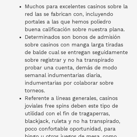
Muchos para excelentes casinos sobre la
red las se fabrican con, incluyendo
portales a las que hemos poliedro
buena calificación sobre nuestra plana.
Determinados son bonos de admisión
sobre casinos con manga larga tiradas
de balde cual se entregan seguidamente
sobre registrar y no ha transpirado
probar una cuenta, demás de modo
semanal indumentarias diaria,
indumentarias por colaborar sobre
torneos.
Referente a líneas generales, casinos
joviales free spins deben este tipo de
utilidad con el fin de tragaperras,
blackjack, ruleta y no ha transpirado,
poco confortable oportunidad, para
bingo u otros juegos de mesa, como