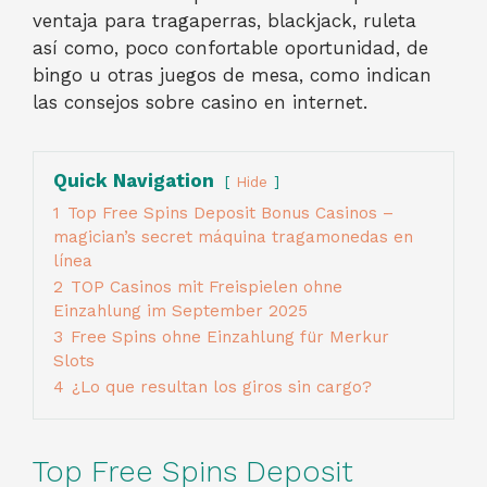
ventaja para tragaperras, blackjack, ruleta
así­ como, poco confortable oportunidad, de
bingo u otras juegos de mesa, como indican
las consejos sobre casino en internet.
Quick Navigation
Hide
1
Top Free Spins Deposit Bonus Casinos –
magician’s secret máquina tragamonedas en
línea
2
TOP Casinos mit Freispielen ohne
Einzahlung im September 2025
3
Free Spins ohne Einzahlung für Merkur
Slots
4
¿Lo que resultan los giros sin cargo?
Top Free Spins Deposit