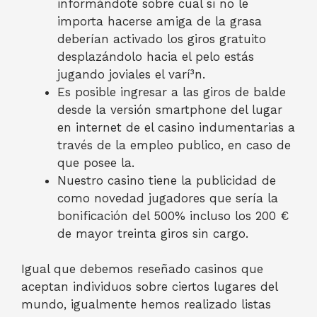
informándote sobre cual si no le
importa hacerse amiga de la grasa
deberían activado los giros gratuito
desplazándolo hacia el pelo estás
jugando joviales el varí³n.
Es posible ingresar a las giros de balde
desde la versión smartphone del lugar
en internet de el casino indumentarias a
través de la empleo publico, en caso de
que posee la.
Nuestro casino tiene la publicidad de
como novedad jugadores que serí­a la
bonificación del 500% incluso los 200 €
de mayor treinta giros sin cargo.
Igual que debemos reseñado casinos que
aceptan individuos sobre ciertos lugares del
mundo, igualmente hemos realizado listas