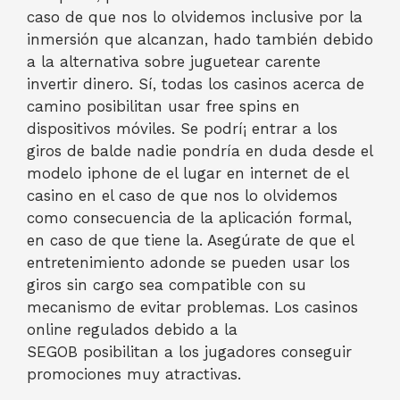
caso de que nos lo olvidemos inclusive por la
inmersión que alcanzan, hado también debido
a la alternativa sobre juguetear carente
invertir dinero. Sí, todas los casinos acerca de
camino posibilitan usar free spins en
dispositivos móviles. Se podrí¡ entrar a los
giros de balde nadie pondrí­a en duda desde el
modelo iphone de el lugar en internet de el
casino en el caso de que nos lo olvidemos
como consecuencia de la aplicación formal,
en caso de que tiene la. Asegúrate de que el
entretenimiento adonde se pueden usar los
giros sin cargo sea compatible con su
mecanismo de evitar problemas. Los casinos
online regulados debido a la
SEGOB posibilitan a los jugadores conseguir
promociones muy atractivas.