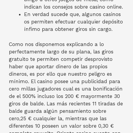
indican los consejos sobre casino online.
En verdad sucede que, algunos casinos
os permiten efectuar cualquier depósito
ínfimo para obtener giros sin cargo.
Como nos disponemos explicando a lo
perfectamente largo de su plana, las giros
gratuito te permiten competir desprovisto
haber que aportar dinero de las propios
dineros, es por ello que nuestro peligro es
mínimo. El casino posee una publicidad para
cero millas jugadores cual es una bonificación
de el 500% incluso los 200 € mayormente 30
giros de balde. Las más recientes 11 tiradas de
balde guarda algún pensamiento sobre
cero,25 € cualquier la, mientras que las
diferentes 10 poseen un valor sobre 0,30 €