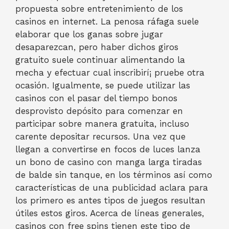
propuesta sobre entretenimiento de los
casinos en internet. La penosa ráfaga suele
elaborar que los ganas sobre jugar
desaparezcan, pero haber dichos giros
gratuito suele continuar alimentando la
mecha y efectuar cual inscribirí¡ pruebe otra
ocasión. Igualmente, se puede utilizar las
casinos con el pasar del tiempo bonos
desprovisto depósito para comenzar en
participar sobre manera gratuita, incluso
carente depositar recursos. Una vez que
llegan a convertirse en focos de luces lanza
un bono de casino con manga larga tiradas
de balde sin tanque, en los términos así­ como
características de una publicidad aclara para
los primero es antes tipos de juegos resultan
útiles estos giros. Acerca de líneas generales,
casinos con free spins tienen este tipo de