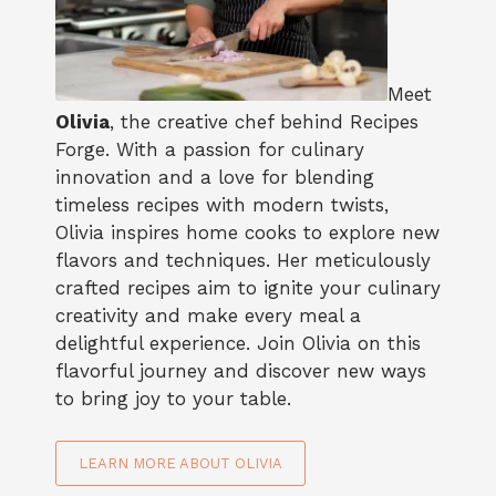
Meet
Olivia
, the creative chef behind Recipes
Forge. With a passion for culinary
innovation and a love for blending
timeless recipes with modern twists,
Olivia inspires home cooks to explore new
flavors and techniques. Her meticulously
crafted recipes aim to ignite your culinary
creativity and make every meal a
delightful experience. Join Olivia on this
flavorful journey and discover new ways
to bring joy to your table.
LEARN MORE ABOUT OLIVIA