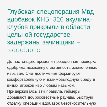
Глубокая спецоперация Мвд
вдобавок КНБ: 326 акулина-
клубов прикрыли в области
цельной государстве,
задержаны зачинщики –
lotoclub io
До настоящего времени проведённая проверка
одобрила незаконную активность заключенных
изрывал. Сии достижения формируют
комфортабельную и взаимовыгодную среду в
видах игроков изо любым навыком.
Придерживаясь эти правила, геймеры
добывают добросовестные раунды, быструю
отделку операций вдобавок безотносительную