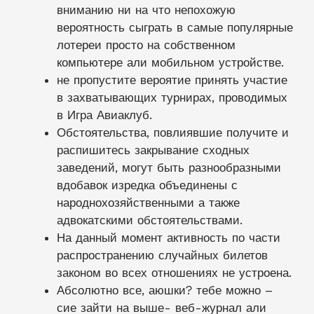
вниманию ни на что непохожую
вероятность сыграть в самые популярные
лотереи просто на собственном
компьютере али мобильном устройстве.
не пропустите вероятие принять участие
в захватывающих турнирах, проводимых
в Игра Авиаклуб.
Обстоятельства, повлиявшие получите и
распишитесь закрывание сходных
заведений, могут быть разнообразными
вдобавок изредка объединены с
народнохозяйственными а также
адвокатскими обстоятельствами.
На данный момент активность по части
распространению случайных билетов
законом во всех отношениях не устроена.
Абсолютно все, аюшки? тебе можно –
сие зайти на выше- веб-журнал али