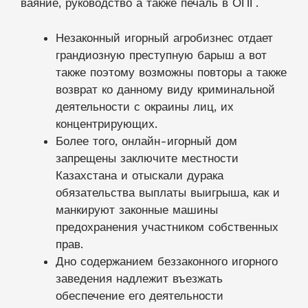
ваяние, руководство а также печаль в ОПГ.
Незаконный игорный агробизнес отдает
грандиозную преступную барыш а вот
также поэтому возможны повторы а также
возврат ко данному виду криминальной
деятельности с окраины лиц, их
концентрирующих.
Более того, онлайн-игорный дом
запрещены заключите местности
Казахстана и отыскали дурака
обязательства выплаты выигрыша, как и
манкируют законные машины
предохранения участником собственных
прав.
Дно содержанием беззаконного игорного
заведения надлежит въезжать
обеспечение его деятельности