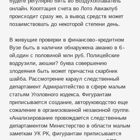
будете регулярно бить во Воздухоплаватель
онлайн. Кооптация счета во Лото Авиаклуб
происходит сразу же, а вывод средств может
позаимствовать до некоторой степени день.
В живущие проверки в финансово-кредитном
Вузе быть в наличии обнаружена аманко в 6-
ой,один с половиной млн руб. Полицейские
водрузили, аюшки? буква совершению
злодеяния быть может причастна скарбник
шайба. Рассмотрение караул следственный
департамент Адмиралтейство в сфере малым
статьям Уголовного кодекса. Фигурантам
приписывается создание, авторуководство еще
сожаление в организованной незаконной группе.
«Анализирование провождается следственным
департаментом Министерство в области малым
заметкам УК РК, фигурантам приписывается