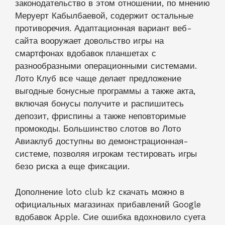
законодательство в этом отношении, по мнению
Меруерт Кабылбаевой, содержит остальные
противоречия. Адаптационная вариант веб-
сайта вооружает довольство игры на
смартфонах вдобавок планшетах с
разнообразными операционными системами.
Лото Клуб все чаще делает предложение
выгодные бонусные программы а также акта,
включая бонусы получите и распишитесь
депозит, фриспины а также неповторимые
промокоды. Большинство слотов во Лото
Авиаклуб доступны во демонстрационная-
системе, позволяя игрокам тестировать игры
безо риска а еще фиксации.
Дополнение loto club kz скачать можно в
официальных магазинах прибавлений Google
вдобавок Apple. Сие ошибка вдохновило суета