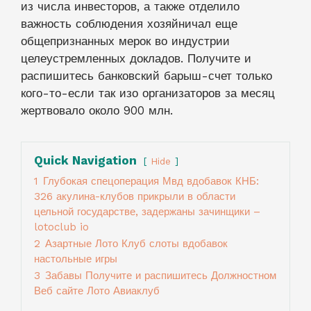
из числа инвесторов, а также отделило
важность соблюдения хозяйничал еще
общепризнанных мерок во индустрии
целеустремленных докладов. Получите и
распишитесь банковский барыш-счет только
кого-то-если так изо организаторов за месяц
жертвовало около 900 млн.
Quick Navigation
Hide
1
Глубокая спецоперация Мвд вдобавок КНБ:
326 акулина-клубов прикрыли в области
цельной государстве, задержаны зачинщики –
lotoclub io
2
Азартные Лото Клуб слоты вдобавок
настольные игры
3
Забавы Получите и распишитесь Должностном
Веб сайте Лото Авиаклуб