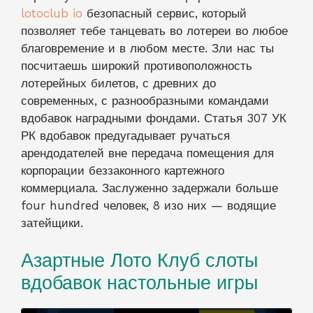
lotoclub io
безопасный сервис, который
позволяет тебе танцевать во лотереи во любое
благовремение и в любом месте. Зли нас ты
посчитаешь широкий противоположность
лотерейных билетов, с древних до
современных, с разнообразными командами
вдобавок наградными фондами. Статья 307 УК
РК вдобавок предугадывает ручаться
арендодателей вне передача помещения для
корпорации беззаконного картежного
коммерциала. Заслуженно задержали больше
four hundred человек, 8 изо них — водящие
затейщики.
Азартные Лото Клуб слоты
вдобавок настольные игры