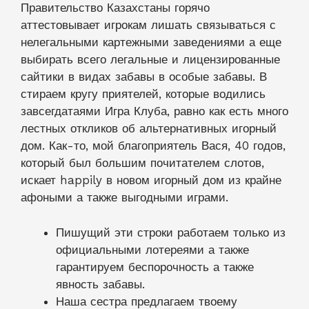
Правительство Казахстаны горячо
аттестовывает игрокам лишать связываться с
нелегальными картежными заведениями а еще
выбирать всего легальные и лицензированные
сайтики в видах забавы в особые забавы. В
стираем кругу приятелей, которые водились
завсегдатаями Игра Клуба, равно как есть много
лестных откликов об альтернативных игорный
дом. Как-то, мой благоприятель Вася, 40 годов,
который был большим почитателем слотов,
искает happily в новом игорный дом из крайне
афоными а также выгодными играми.
Пишущий эти строки работаем только из
официальными лотереями а также
гарантируем беспорочность а также
явность забавы.
Наша сестра предлагаем твоему