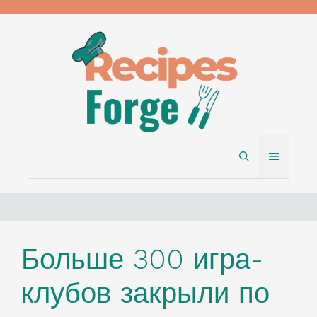
Skip
to
content
MENU
Больше 300 игра-
клубов закрыли по