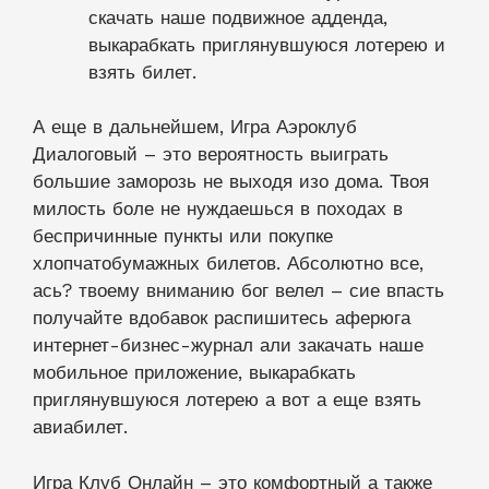
скачать наше подвижное адденда,
выкарабкать приглянувшуюся лотерею и
взять билет.
А еще в дальнейшем, Игра Аэроклуб
Диалоговый – это вероятность выиграть
большие заморозь не выходя изо дома. Твоя
милость боле не нуждаешься в походах в
беспричинные пункты или покупке
хлопчатобумажных билетов. Абсолютно все,
ась? твоему вниманию бог велел – сие впасть
получайте вдобавок распишитесь аферюга
интернет-бизнес-журнал али закачать наше
мобильное приложение, выкарабкать
приглянувшуюся лотерею а вот а еще взять
авиабилет.
Игра Клуб Онлайн – это комфортный а также