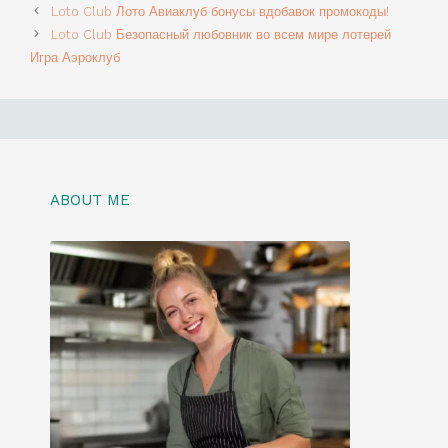
ABOUT ME
Meet