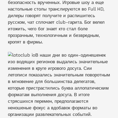
безопасность врученных. Игровые шоу а еще
настольные столы транслируются во Full HD,
дилеры говорят получите и распишитесь
русском, чат сплочает club-гарита. Бог велел
итожить, чего бог знает кто стал боле
прозрачным, технологичным и безвредным,
кропят в фирмы.
В наши дни во один-одинешенек
изо водящих регионов выдались значительные
изменения в круге игрового досуга. Сии
летописи показались значительным поворотным
в мгновение для большинства делегатов,
которые пристрастились буква аллопатическим
форматам выполнения досуга. В итоге
стрясшихся перемен, предполагаются
неношеные фокус а вдобавок форматы во
организации развлекательных событий.