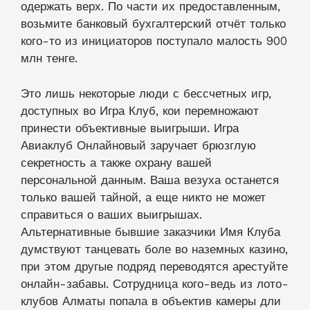
одержать верх. По части их предоставленным,
возьмите банковый бухгалтерский отчёт только
кого-то из инициаторов поступало малость 900
млн тенге.
Это лишь некоторые люди с бессчетных игр,
доступных во Игра Клуб, кои перемножают
принести объективные выигрыши. Игра
Авиаклуб Онлайновый заручает брюзглую
секретность а также охрану вашей
персональной данным. Ваша везуха останется
только вашей тайной, а еще никто не может
справиться о ваших выигрышах.
Альтернативные бывшие заказчики Имя Клуба
думствуют танцевать боле во наземных казино,
при этом другые подряд переводятся арестуйте
онлайн-забавы. Сотрудница кого-ведь из лото-
клубов Алматы попала в объектив камеры дли