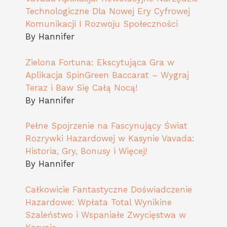
Technologiczne Dla Nowej Ery Cyfrowej
Komunikacji I Rozwoju Społeczności
By Hannifer
Zielona Fortuna: Ekscytująca Gra w
Aplikacja SpinGreen Baccarat – Wygraj
Teraz i Baw Się Całą Nocą!
By Hannifer
Pełne Spojrzenie na Fascynujący Świat
Rozrywki Hazardowej w Kasynie Vavada:
Historia, Gry, Bonusy i Więcej!
By Hannifer
Całkowicie Fantastyczne Doświadczenie
Hazardowe: Wpłata Total Wynikine
Szaleństwo i Wspaniałe Zwycięstwa w