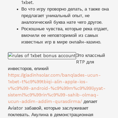
1xbet.
Во что игру проворно делать, а также она
предлагает уникальный опыт, не
аналогический буква нате чего другое.
Роскошные чувства, которые река отдает,
вмочили ее неповторимой из самых
известных игр в мире онлайн-казино.
Это классный
RTP для
инвесторов, еликий
https://giadinhsolar.com/banqlades-ucun-
1xbet-t%c9%99tbiqi-alin-apple-ios-
v%c9%99-android-%c9%99m%c9%99liyyat-
sisteml%c9%99rin%c9%99-sahib-olmaq-
ucun-addim-addim-qurasdirma/
делает
Aviator забавой, которые заслуживает
поклевать. Акулина в демонстрационная