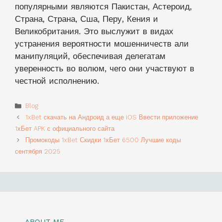
популярными являются Пакистан, Астероид,
Страна, Страна, Сша, Перу, Кения и
Великобритания. Это выслужит в видах
устранения вероятности мошенничеств али
манипуляций, обеспечивая делегатам
уверенность во волюм, чего они участвуют в
честной исполнению.
Categories
Blog
1xBet скачать на Андроид а еще iOS Ввести приложение
1хБет APK с официального сайта
Промокоды 1xBet Скидки 1хБет 6500 Лучшие коды
сентября 2025
ABOUT ME