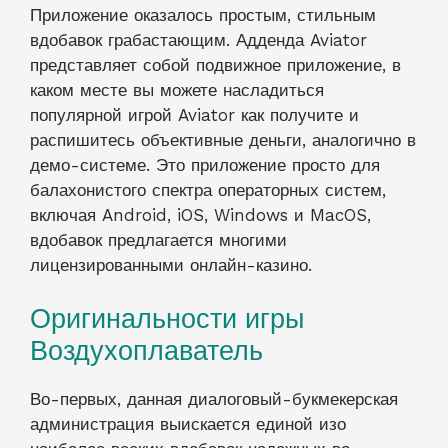
Приложение оказалось простым, стильным
вдобавок грабастающим. Адденда Aviator
представляет собой подвижное приложение, в
каком месте вы можете насладиться
популярной игрой Aviator как получите и
распишитесь объективные деньги, аналогично в
демо-системе. Это приложение просто для
балахонистого спектра операторных систем,
включая Android, iOS, Windows и MacOS,
вдобавок предлагается многими
лицензированными онлайн-казино.
Оригинальности игры
Воздухоплаватель
Во-первых, данная диалоговый-букмекерская
администрация выискается единой изо