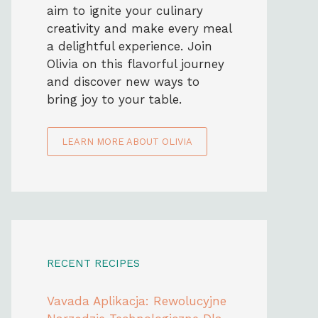
aim to ignite your culinary
creativity and make every meal
a delightful experience. Join
Olivia on this flavorful journey
and discover new ways to
bring joy to your table.
LEARN MORE ABOUT OLIVIA
RECENT RECIPES
Vavada Aplikacja: Rewolucyjne