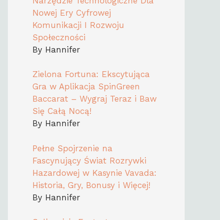
Narzędzie Technologiczne Dla
Nowej Ery Cyfrowej
Komunikacji I Rozwoju
Społeczności
By Hannifer
Zielona Fortuna: Ekscytująca
Gra w Aplikacja SpinGreen
Baccarat – Wygraj Teraz i Baw
Się Całą Nocą!
By Hannifer
Pełne Spojrzenie na
Fascynujący Świat Rozrywki
Hazardowej w Kasynie Vavada:
Historia, Gry, Bonusy i Więcej!
By Hannifer