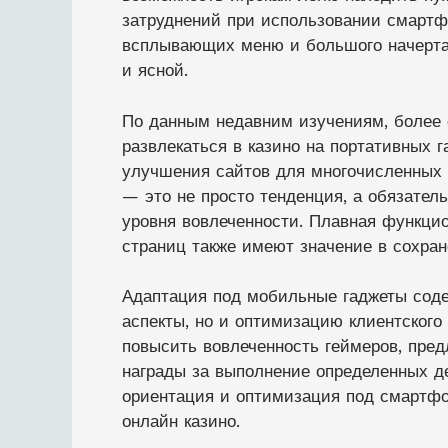
затруднений при использовании смартф
всплывающих меню и большого начерта
и ясной.
По данным недавним изучениям, более
развлекаться в казино на портативных 
улучшения сайтов для многочисленных 
— это не просто тенденция, а обязател
уровня вовлеченности. Плавная функцио
страниц также имеют значение в сохран
Адаптация под мобильные гаджеты соде
аспекты, но и оптимизацию клиентского
повысить вовлеченность геймеров, пре
награды за выполнение определенных д
ориентация и оптимизация под смартф
онлайн казино.