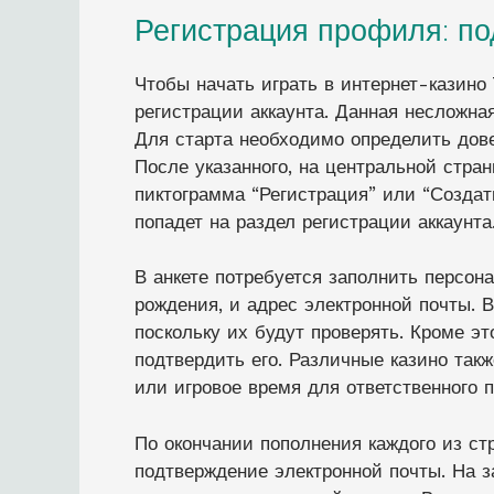
Регистрация профиля: по
Чтобы начать играть в интернет-казино
регистрации аккаунта. Данная несложная
Для старта необходимо определить дове
После указанного, на центральной стра
пиктограмма “Регистрация” или “Создат
попадет на раздел регистрации аккаунта
В анкете потребуется заполнить персон
рождения, и адрес электронной почты.
поскольку их будут проверять. Кроме э
подтвердить его. Различные казино так
или игровое время для ответственного п
По окончании пополнения каждого из ст
подтверждение электронной почты. На 