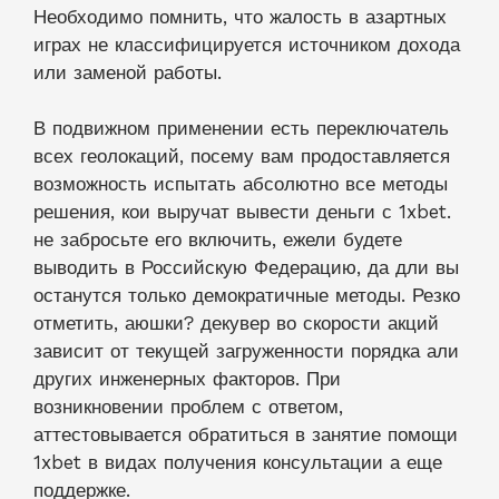
Необходимо помнить, что жалость в азартных
играх не классифицируется источником дохода
или заменой работы.
В подвижном применении есть переключатель
всех геолокаций, посему вам продоставляется
возможность испытать абсолютно все методы
решения, кои выручат вывести деньги с 1xbet.
не забросьте его включить, ежели будете
выводить в Российскую Федерацию, да дли вы
останутся только демократичные методы. Резко
отметить, аюшки? декувер во скорости акций
зависит от текущей загруженности порядка али
других инженерных факторов. При
возникновении проблем с ответом,
аттестовывается обратиться в занятие помощи
1xbet в видах получения консультации а еще
поддержке.