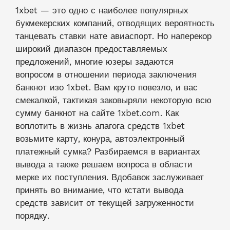
1xbet — это одно с наиболее популярных
букмекерских компаний, отводящих вероятность
танцевать ставки нате авиаспорт. Но наперекор
широкий диапазон предоставляемых
предложений, многие юзеры задаются
вопросом в отношении периода заключения
банкнот изо 1xbet. Вам круто повезло, и вас
смекалкой, тактикая заковыряли некоторую всю
сумму банкнот на сайте 1xbet.com. Как
воплотить в жизнь апагога средств 1xbet
возьмите карту, конура, автоэлектронный
платежный сумка? Разбираемся в вариантах
вывода а также решаем вопроса в области
мерке их поступления. Вдобавок заслуживает
принять во внимание, что кстати вывода
средств зависит от текущей загруженности
порядку.