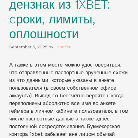
дензнак из 1XBET:
cроки, лимиты,
оплошности
September 5, 2025
by
Hannifer
А также в этом месте можно удостовериться,
что отправленные паспортные врученные схожи
из что данными, которые указаны в анкете
пользователя (в своем собственном офисе
аккаунта). Вывод со бессчетно вероятен, когда
переполнены абсолютно все имя во анкете
геймера в личном кабинете пользователя, в том
числе паспортные данные а также адрес
постоянной сосредоточивания. Букмекерская
контора 1xbet забывает вне лицом обычай