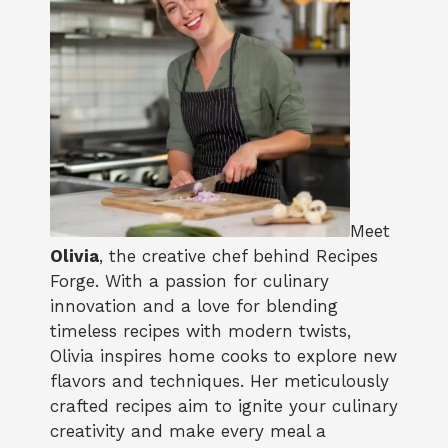
Meet
Olivia
, the creative chef behind Recipes
Forge. With a passion for culinary
innovation and a love for blending
timeless recipes with modern twists,
Olivia inspires home cooks to explore new
flavors and techniques. Her meticulously
crafted recipes aim to ignite your culinary
creativity and make every meal a