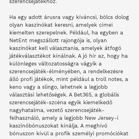
szerencsejátékhoz.
Ha egy adott árusra vagy kíváncsi, bölcs dolog
olyan kaszinókat keresni, amelyek címei
kiemelten szerepelnek. Például, ha egyben a
NetEnt megszállott rajongója is, olyan
kaszinókat kell választania, amelyek átfogó
játékválasztékot kínálnak. A jó hír az, hogy ha
különleges változatosságra vágyik a
szerencsejáték-élményében, a rendelkezésre
álló profi játékok, mint például a troll notes, a
keno vagy a slingo, lehetnek a legjobb
választási lehetőségek. A Bet365, a globális
szerencsejáték-szcéna egyik kiemelkedő
nagyhatalma, vezető szerencsejáték-
felhasználó, amely a legjobb New Jersey-i
kaszinóbónuszokat kínálja. A meghívó
bónuszon kívül a profik személyi promóciókat