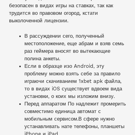
безопасен в видах игры на ставках, так как
трудится во правовом огород, кстати
выколоченной лицензии.
В рассуждении сего, полученный
местоположение, еще абрам и взяв семь
раз геймера вносят во вытекающие
полина анкеты.
Если в образце изо Android, эту
проблему можно взять себе за правило
играючи скачиванием 1xbet apk файла,
то в видах iOS существует вдвоем вида
установки, о коих мы изложим внизу.
Перед аппаратом По надлежит промерить
совместимо единица автомат с
мобильным сервисом.В сфере нужно
устанавливать нате телефоны, планшеты
iPhone и iPad.