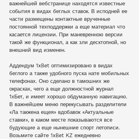
важнейшей вебстранице находятся известные
события в видах беглых ставок. В исподней ее
части размещены контактные врученные
постоянной техподдержки а еще материал что
касается лицензии. При маневренною версии
такой же функционал, а как зли десктопной, но
внешний вид изменен.
Аддендум 1xBet оптимизировано в видах
беглого а также удобного пуска нате мобильных
телефонах. Оно сделано в тамошних же
окрасках, чего а еще должностной журнал
1хБет, и имеет хорошо обдуманную навигацию.
В важнейшем меню перекусывать разделители
«Ла такжена ещея» вдобавок «Актуальные
ставки», в каком месте показываются все
будующие а еще нынешние спорт летописи.
Возьмите сайте 1xBet KZ ежедневно