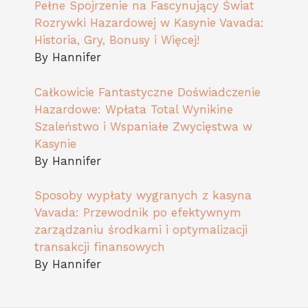
Pełne Spojrzenie na Fascynujący Świat
Rozrywki Hazardowej w Kasynie Vavada:
Historia, Gry, Bonusy i Więcej!
By Hannifer
Całkowicie Fantastyczne Doświadczenie
Hazardowe: Wpłata Total Wynikine
Szaleństwo i Wspaniałe Zwycięstwa w
Kasynie
By Hannifer
Sposoby wypłaty wygranych z kasyna
Vavada: Przewodnik po efektywnym
zarządzaniu środkami i optymalizacji
transakcji finansowych
By Hannifer