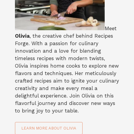
Meet
Olivia
, the creative chef behind Recipes
Forge. With a passion for culinary
innovation and a love for blending
timeless recipes with modern twists,
Olivia inspires home cooks to explore new
flavors and techniques. Her meticulously
crafted recipes aim to ignite your culinary
creativity and make every meal a
delightful experience. Join Olivia on this
flavorful journey and discover new ways
to bring joy to your table.
LEARN MORE ABOUT OLIVIA