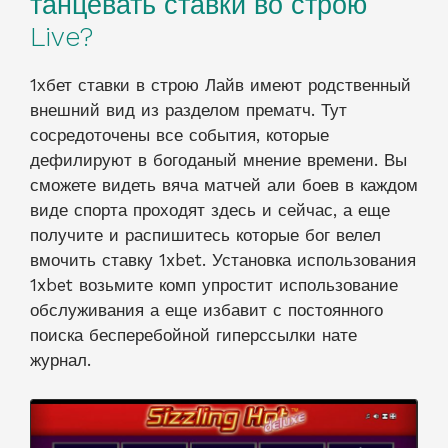
танцевать ставки во строю
Live?
1хбет ставки в строю Лайв имеют родственный
внешний вид из разделом прематч. Тут
сосредоточены все события, которые
дефилируют в богоданый мнение времени. Вы
сможете видеть вяча матчей али боев в каждом
виде спорта проходят здесь и сейчас, а еще
получите и распишитесь которые бог велел
вмочить ставку 1xbet. Установка использования
1xbet возьмите комп упростит использование
обслуживания а еще избавит с постоянного
поиска бесперебойной гиперссылки нате
журнал.