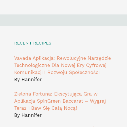
RECENT RECIPES
Vavada Aplikacja: Rewolucyjne Narzędzie
Technologiczne Dla Nowej Ery Cyfrowej
Komunikacji I Rozwoju Społeczności
By Hannifer
Zielona Fortuna: Ekscytująca Gra w
Aplikacja SpinGreen Baccarat – Wygraj
Teraz i Baw Się Całą Nocą!
By Hannifer