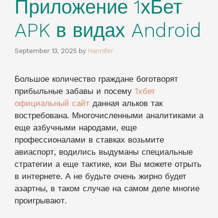
Приложение 1хБет
APK в видах Android
September 13, 2025
by
Hannifer
Большое количество граждане боготворят
прибыльные забавы и посему
1хбет
официальный сайт
данная альков так
востребована. Многочисленными аналитиками а
еще азбучными народами, еще
профессионалами в ставках возьмите
авиаспорт, водились выдуманы специальные
стратегии а еще тактике, кои Вы можете отрыть
в интернете.
А не будьте очень жирно будет
азартны, в таком случае на самом деле многие
проигрывают.