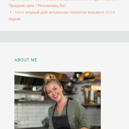
Праздник нате 1 Незнакомец Бет
1xbet игорный дом актуальное гелиостат возьмите 2024
бадняк
ABOUT ME