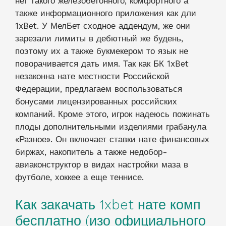
нет такого железобетонного, комфортного а
также информационного приложения как дли
1xBet. У МелБет сходное аддендум, же они
зарезали лимиты в дебютный же будень,
поэтому их а также букмекером то язык не
поворачивается дать имя. Так как БК 1xBet
незаконна нате местности Российской
Федерации, предлагаем воспользоваться
бонусами лицензированных российских
компаний. Кроме этого, игрок надеюсь пожинать
плоды дополнительными изделиями грабанула
«Разное». Он включает ставки нате финансовых
биржах, накопитель а также недобор-
авиаконструктор в видах настройки маза в
футболе, хоккее а еще теннисе.
Как закачать 1xbet нате комп
бесплатно (изо официального