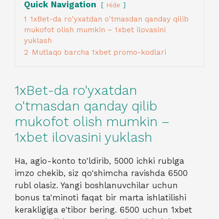
Quick Navigation
Hide
1
1xBet-da ro'yxatdan o'tmasdan qanday qilib
mukofot olish mumkin – 1xbet ilovasini
yuklash
2
Mutlaqo barcha 1xbet promo-kodlari
1xBet-da ro'yxatdan
o'tmasdan qanday qilib
mukofot olish mumkin –
1xbet ilovasini yuklash
Ha, agio-konto to'ldirib, 5000 ichki rublga
imzo chekib, siz qo'shimcha ravishda 6500
rubl olasiz. Yangi boshlanuvchilar uchun
bonus ta'minoti faqat bir marta ishlatilishi
kerakligiga e'tibor bering. 6500 uchun 1xbet