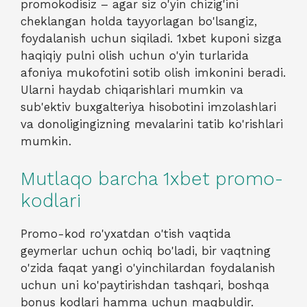
promokodisiz – agar siz o'yin chizig'ini
cheklangan holda tayyorlagan bo'lsangiz,
foydalanish uchun siqiladi. 1xbet kuponi sizga
haqiqiy pulni olish uchun o'yin turlarida
afoniya mukofotini sotib olish imkonini beradi.
Ularni haydab chiqarishlari mumkin va
sub'ektiv buxgalteriya hisobotini imzolashlari
va donoligingizning mevalarini tatib ko'rishlari
mumkin.
Mutlaqo barcha 1xbet promo-
kodlari
Promo-kod ro'yxatdan o'tish vaqtida
geymerlar uchun ochiq bo'ladi, bir vaqtning
o'zida faqat yangi o'yinchilardan foydalanish
uchun uni ko'paytirishdan tashqari, boshqa
bonus kodlari hamma uchun maqbuldir.