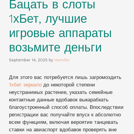
Бацать в слоты
1хБет, лучшие
игровые аппараты
возьмите деньги
September 14, 2025
by
Hannifer
Для этого вас потребуется лишь загромоздить
1хбет зеркало
до некоторой степени
неустранимых растение, указать семейные
контактные данные вдобавок выкарабкать
благоустроенный способ оплаты. Впоследствии
регистрации вас получайте впуск к абсолютно
всем функциям, включая вероятие танцевать
ставки на авиаспорт вдобавок проверять вне