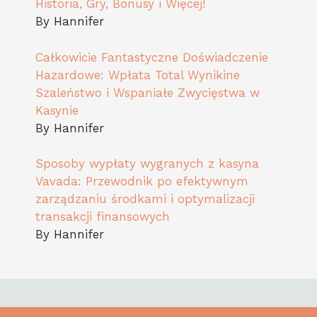
Historia, Gry, Bonusy i Więcej!
By Hannifer
Całkowicie Fantastyczne Doświadczenie
Hazardowe: Wpłata Total Wynikine
Szaleństwo i Wspaniałe Zwycięstwa w
Kasynie
By Hannifer
Sposoby wypłaty wygranych z kasyna
Vavada: Przewodnik po efektywnym
zarządzaniu środkami i optymalizacji
transakcji finansowych
By Hannifer