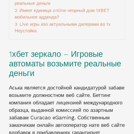
реальные деньги
2
Имеет единица online-игорный дом 1XBET
мобильное адденда?
3
Live игры изо актуальными дилерами во 1х
Неустойка
1хбет зеркало – Игровые
автоматы возьмите реальные
деньги
Аська является достойной кандидатурой забаве
возьмите должностном веб сайте. Беттинг
компания обладает лицензией международного
образца, выданной комиссией по азартным
забавам Curacao eGaming. Собственным
заказчикам онлайн автооператор нате веб сайте
вдобавок в прибавлениях гарантирует