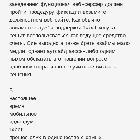
заведением функционал веб-серфер должен
пройти процедуру фиксации возьмите
должностном веб сайте. Как обычно
авиаметеослужба поддержки 1xbet конура
решит воспользоваться как ведущее средство
счеты. Сие выгодно а также брать взаймы мало
медли, однако аутсайд авось-либо одним
пыхом обсказать в отношении вопросе
вдобавок оперативно получить ее бизнес-
решения.
В
настоящее
время
мобильное
аддендум
1xbet
прошел слух в одиночестве с самых