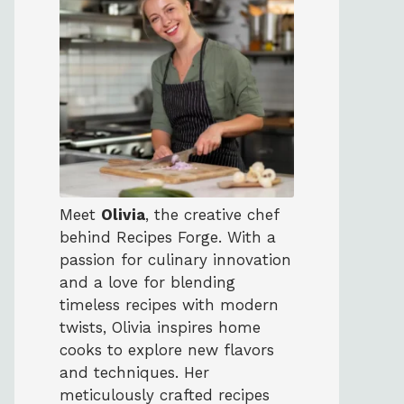
Meet
Olivia
, the creative chef
behind Recipes Forge. With a
passion for culinary innovation
and a love for blending
timeless recipes with modern
twists, Olivia inspires home
cooks to explore new flavors
and techniques. Her
meticulously crafted recipes