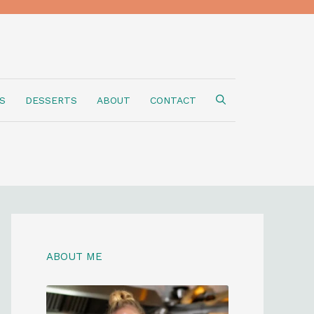
S
DESSERTS
ABOUT
CONTACT
ABOUT ME