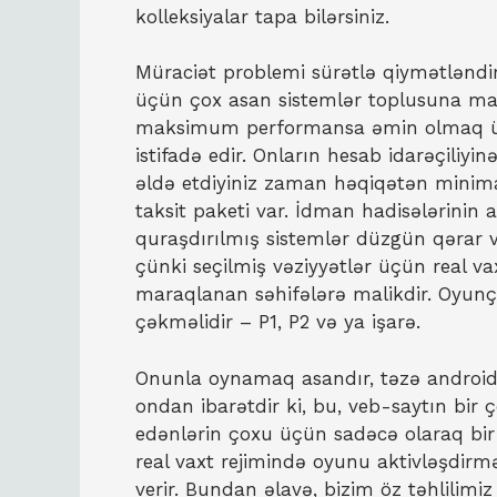
kolleksiyalar tapa bilərsiniz.
Müraciət problemi sürətlə qiymətləndi
üçün çox asan sistemlər toplusuna ma
maksimum performansa əmin olmaq 
istifadə edir. Onların hesab idarəçiliyi
əldə etdiyiniz zaman həqiqətən minima
taksit paketi var. İdman hadisələrinin
quraşdırılmış sistemlər düzgün qərar 
çünki seçilmiş vəziyyətlər üçün real v
maraqlanan səhifələrə malikdir. Oyunç
çəkməlidir – P1, P2 və ya işarə.
Onunla oynamaq asandır, təzə android 
ondan ibarətdir ki, bu, veb-saytın bir ç
edənlərin çoxu üçün sadəcə olaraq bir ş
real vaxt rejimində oyunu aktivləşdi
verir. Bundan əlavə, bizim öz təhlilimi