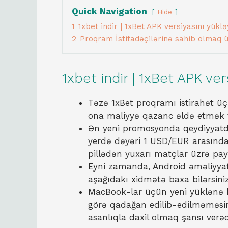
Quick Navigation
Hide
1
1xbet indir | 1xBet APK versiyasını yüklə
2
Proqram İstifadəçilərinə sahib olmaq 
1xbet indir | 1xBet APK ver
Təzə 1xBet proqramı istirahət 
ona maliyyə qazanc əldə etmək 
Ən yeni promosyonda qeydiyyat
yerdə dəyəri 1 USD/EUR arasında
pillədən yuxarı matçlar üzrə pay
Eyni zamanda, Android əməliyyat
aşağıdakı xidmətə baxa bilərsiniz,
MacBook-lar üçün yeni yüklənə bi
görə qadağan edilib-edilməməsin
asanlıqla daxil olmaq şansı verə