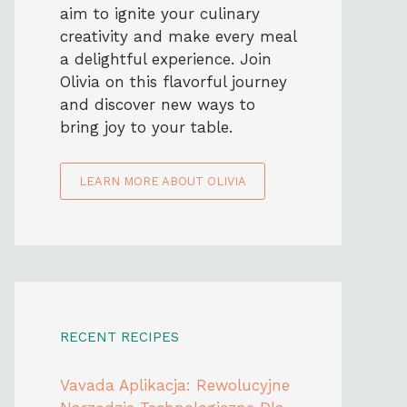
aim to ignite your culinary
creativity and make every meal
a delightful experience. Join
Olivia on this flavorful journey
and discover new ways to
bring joy to your table.
LEARN MORE ABOUT OLIVIA
RECENT RECIPES
Vavada Aplikacja: Rewolucyjne