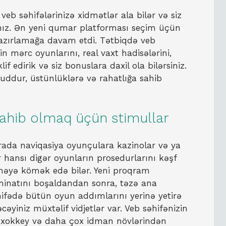
eb səhifələrinizə xidmətlər ala bilər və siz
ız. Ən yeni qumar platforması seçim üçün
hazırlamağa davam etdi. Tətbiqdə veb
n mərc oyunlarını, real vaxt hadisələrini,
if edirik və siz bonuslara daxil ola bilərsiniz.
uddur, üstünlüklərə və rahatlığa sahib
sahib olmaq üçün stimullar
rada naviqasiya oyunçulara kazinolar və ya
 hansı digər oyunların prosedurlarını kəşf
məyə kömək edə bilər. Yeni proqram
minatını boşaldandan sonra, təzə ana
ifədə bütün oyun addımlarını yerinə yetirə
əcəyiniz müxtəlif vidjetlər var. Veb səhifənizin
l, ​​xokkey və daha çox idman növlərindən