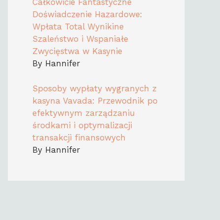
Całkowicie Fantastyczne
Doświadczenie Hazardowe:
Wpłata Total Wynikine
Szaleństwo i Wspaniałe
Zwycięstwa w Kasynie
By Hannifer
Sposoby wypłaty wygranych z
kasyna Vavada: Przewodnik po
efektywnym zarządzaniu
środkami i optymalizacji
transakcji finansowych
By Hannifer